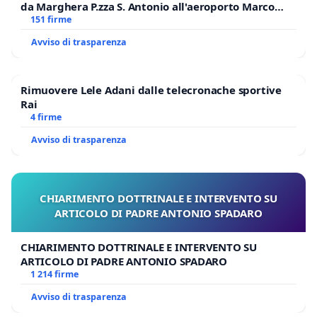
da Marghera P.zza S. Antonio all'aeroporto Marco
Polo tariffa a € 1,50
151 firme
Avviso di trasparenza
Rimuovere Lele Adani dalle telecronache sportive
Rai
4 firme
Avviso di trasparenza
CHIARIMENTO DOTTRINALE E INTERVENTO SU
ARTICOLO DI PADRE ANTONIO SPADARO
CHIARIMENTO DOTTRINALE E INTERVENTO SU
ARTICOLO DI PADRE ANTONIO SPADARO
1 214 firme
Avviso di trasparenza