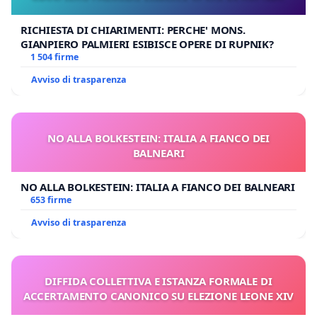
RICHIESTA DI CHIARIMENTI: PERCHE' MONS.
GIANPIERO PALMIERI ESIBISCE OPERE DI RUPNIK?
1 504 firme
Avviso di trasparenza
NO ALLA BOLKESTEIN: ITALIA A FIANCO DEI
BALNEARI
NO ALLA BOLKESTEIN: ITALIA A FIANCO DEI BALNEARI
653 firme
Avviso di trasparenza
DIFFIDA COLLETTIVA E ISTANZA FORMALE DI
ACCERTAMENTO CANONICO SU ELEZIONE LEONE XIV