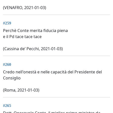
(VENAFRO, 2021-01-03)
#259
Perchè Conte merita fiducia piena
e il Pd tace tace tace
(Cassina de’ Pecchi, 2021-01-03)
#260
Credo nell'onestà e nelle capacità del Presidente del
Consiglio
(Roma, 2021-01-03)
#265
Dott. Onorevole Conte, il miglior primo ministro da