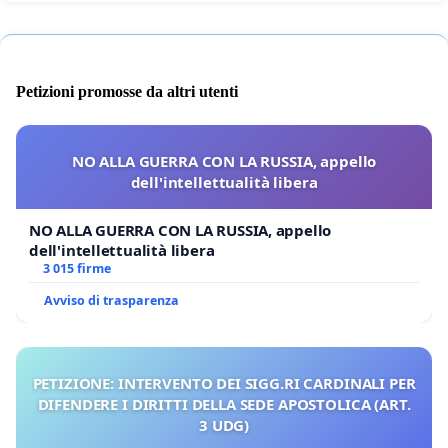
Petizioni promosse da altri utenti
NO ALLA GUERRA CON LA RUSSIA, appello
dell'intellettualità libera
NO ALLA GUERRA CON LA RUSSIA, appello
dell'intellettualità libera
3 015 firme
Avviso di trasparenza
PETIZIONE: INTERVENTO DEI SIGG.RI CARDINALI PER
DIFENDERE I DIRITTI DELLA SEDE APOSTOLICA (ART.
3 UDG)