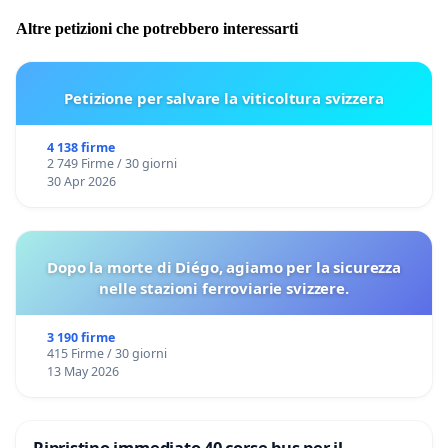
Altre petizioni che potrebbero interessarti
Petizione per salvare la viticoltura svizzera
4 138 firme
2 749 Firme / 30 giorni
30 Apr 2026
Dopo la morte di Diégo, agiamo per la sicurezza
nelle stazioni ferroviarie svizzere.
3 190 firme
415 Firme / 30 giorni
13 May 2026
Ripristino immediato 40 corse bus per il