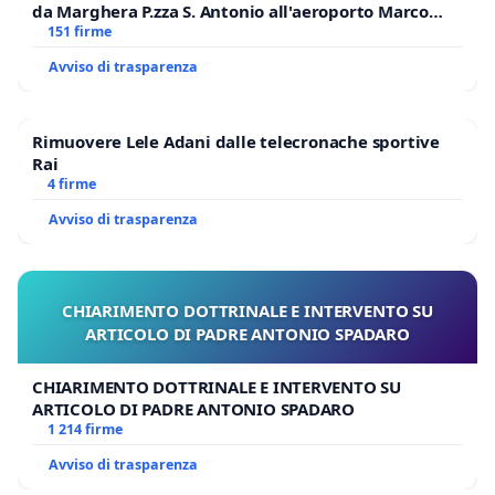
da Marghera P.zza S. Antonio all'aeroporto Marco
Polo tariffa a € 1,50
151 firme
Avviso di trasparenza
Rimuovere Lele Adani dalle telecronache sportive
Rai
4 firme
Avviso di trasparenza
CHIARIMENTO DOTTRINALE E INTERVENTO SU
ARTICOLO DI PADRE ANTONIO SPADARO
CHIARIMENTO DOTTRINALE E INTERVENTO SU
ARTICOLO DI PADRE ANTONIO SPADARO
1 214 firme
Avviso di trasparenza