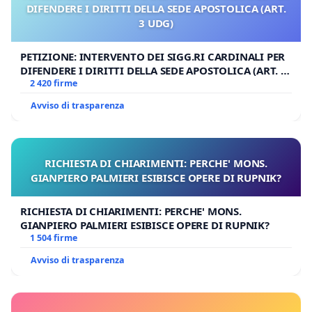
DIFENDERE I DIRITTI DELLA SEDE APOSTOLICA (ART.
3 UDG)
PETIZIONE: INTERVENTO DEI SIGG.RI CARDINALI PER
DIFENDERE I DIRITTI DELLA SEDE APOSTOLICA (ART. 3
UDG)
2 420 firme
Avviso di trasparenza
RICHIESTA DI CHIARIMENTI: PERCHE' MONS.
GIANPIERO PALMIERI ESIBISCE OPERE DI RUPNIK?
RICHIESTA DI CHIARIMENTI: PERCHE' MONS.
GIANPIERO PALMIERI ESIBISCE OPERE DI RUPNIK?
1 504 firme
Avviso di trasparenza