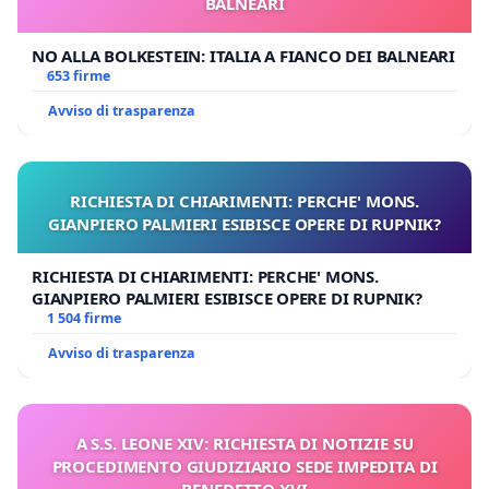
BALNEARI
NO ALLA BOLKESTEIN: ITALIA A FIANCO DEI BALNEARI
653 firme
Avviso di trasparenza
RICHIESTA DI CHIARIMENTI: PERCHE' MONS.
GIANPIERO PALMIERI ESIBISCE OPERE DI RUPNIK?
RICHIESTA DI CHIARIMENTI: PERCHE' MONS.
GIANPIERO PALMIERI ESIBISCE OPERE DI RUPNIK?
1 504 firme
Avviso di trasparenza
A S.S. LEONE XIV: RICHIESTA DI NOTIZIE SU
PROCEDIMENTO GIUDIZIARIO SEDE IMPEDITA DI