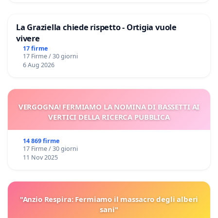
La Graziella chiede rispetto - Ortigia vuole
vivere
17 firme
17 Firme / 30 giorni
6 Aug 2026
VERGOGNA! FERMIAMO LA NOMINA DI BASSETTI AI
VERTICI DELLA RICERCA PUBBLICA
14 869 firme
17 Firme / 30 giorni
11 Nov 2025
"Anzio Respira: Fermiamo il massacro degli alberi
sani"