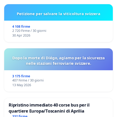
Petizione per salvare la viticoltura svizzera
4 108 firme
2 720 Firme / 30 giorni
30 Apr 2026
Dopo la morte di Diégo, agiamo per la sicurezza
nelle stazioni ferroviarie svizzere.
3 175 firme
407 Firme / 30 giorni
13 May 2026
Ripristino immediato 40 corse bus per il
quartiere Europa/Toscanini di Aprilia
332 firme