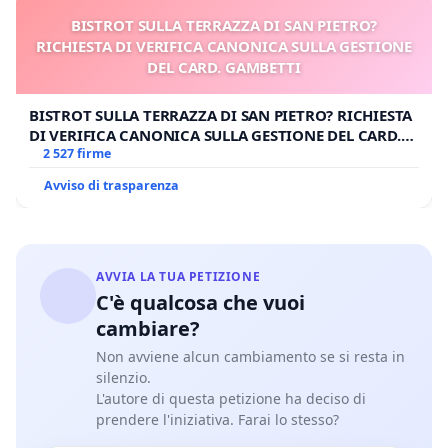
BISTROT SULLA TERRAZZA DI SAN PIETRO?
RICHIESTA DI VERIFICA CANONICA SULLA GESTIONE
DEL CARD. GAMBETTI
BISTROT SULLA TERRAZZA DI SAN PIETRO? RICHIESTA
DI VERIFICA CANONICA SULLA GESTIONE DEL CARD.
GAMBETTI
2 527 firme
Avviso di trasparenza
AVVIA LA TUA PETIZIONE
C'è qualcosa che vuoi
cambiare?
Non avviene alcun cambiamento se si resta in
silenzio.
L'autore di questa petizione ha deciso di
prendere l'iniziativa. Farai lo stesso?