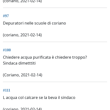
(coriano, 2021-02-14)
#97
Depuratori nelle scuole di coriano
(coriano, 2021-02-14)
#100
Chiedere acqua purificata è chiedere troppo?
Sindaca dimetttiti
(Coriano, 2021-02-14)
#111
L acqua col calcare se la beva il sindaco
(coriano, 2021-02-14)