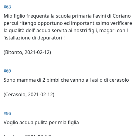
#63
Mio figlio frequenta la scuola primaria Favini di Coriano
percui ritengo opportuno ed importantissimo verificare
la qualità dell' acqua servita ai nostri figli, magari con l
'istallazione di depuratori !
(Bitonto, 2021-02-12)
#69
Sono mamma di 2 bimbi che vanno a l asilo di cerasolo
(Cerasolo, 2021-02-12)
#96
Voglio acqua pulita per mia figlia