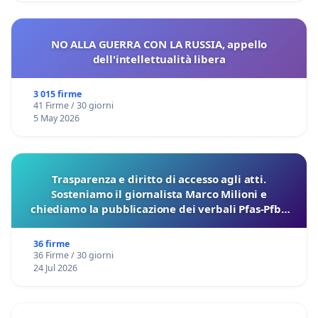
NO ALLA GUERRA CON LA RUSSIA, appello
dell'intellettualità libera
3 015 firme
41 Firme / 30 giorni
5 May 2026
Trasparenza e diritto di accesso agli atti.
Sosteniamo il giornalista Marco Milioni e
chiediamo la pubblicazione dei verbali Pfas-Pfba
sulla Pedemontana Veneta
36 firme
36 Firme / 30 giorni
24 Jul 2026