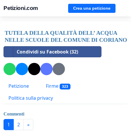
Petizioni.com
Crea una petizione
TUTELA DELLA QUALITÀ DELL’ ACQUA
NELLE SCUOLE DEL COMUNE DI CORIANO
Condividi su Facebook (32)
Petizione
Firme
323
Politica sulla privacy
Commenti
1
2
»