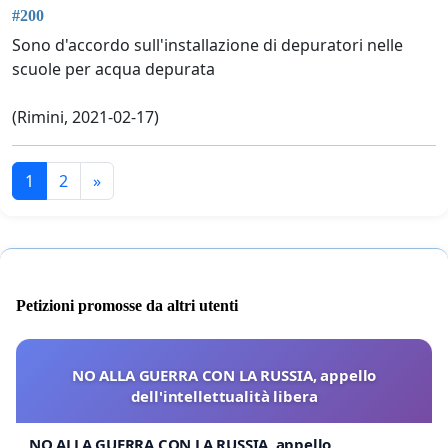
#200
Sono d'accordo sull'installazione di depuratori nelle
scuole per acqua depurata
(Rimini, 2021-02-17)
1
2
»
Petizioni promosse da altri utenti
NO ALLA GUERRA CON LA RUSSIA, appello
dell'intellettualità libera
NO ALLA GUERRA CON LA RUSSIA, appello