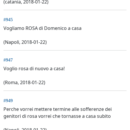
(catania, 2018-01-22)
#945
Vogliamo ROSA di Domenico a casa
(Napoli, 2018-01-22)
#947
Voglio rosa di nuovo a casa!
(Roma, 2018-01-22)
#949
Perche vorrei mettere termine alle sofferenze dei
genitori di rosa vorrei che tornasse a casa subito
(Napoli, 2018-01-22)