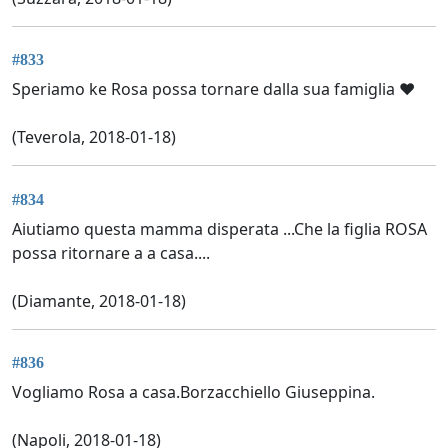
#833
Speriamo ke Rosa possa tornare dalla sua famiglia ❤️
(Teverola, 2018-01-18)
#834
Aiutiamo questa mamma disperata ...Che la figlia ROSA
possa ritornare a a casa....
(Diamante, 2018-01-18)
#836
Vogliamo Rosa a casa.Borzacchiello Giuseppina.
(Napoli, 2018-01-18)