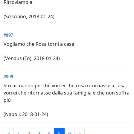
Ritroviamola
(Scisciano, 2018-01-24)
#997
Vogliamo che Rosa torni a casa
(Venaus (To), 2018-01-24)
#999
Sto firmando perché vorrei che rosa ritornasse a casa,
vorrei che ritornasse dalla sua famiglia e che non soffra
più
(Napoli, 2018-01-24)
«
1
2
3
4
5
6
»