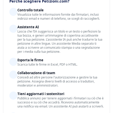
Perché scegliere Petizioni.com?
Controllo totale
Visualizza tutte le informazioni fornite dai firmatari, inclusi
indirizzi email e numeri di telefono, se scegli di raccoglierli.
Assistente AI
Lascia che l’IA suggerisca un titolo e un testo o perfezioni la
tua bozza, e generi un’immagine di copertina accattivante
per la tua petizione. L’assistente IA può anche tradurre la tua
petizione in altre lingue. Un assistente Media separato ti
aiuta a scrivere un comunicato stampa o una segnalazione
per i media sulla tua petizione.
Esporta le firme
Scarica tutte le firme in Excel, PDF o HTML.
Collaborazione di team
Concedi ad altre persone l'autorizzazione a gestire la tua
petizione. Assegna diversi livelli di accesso a traduttori,
moderatori e amministratori.
Tieni aggiornati i sostenitori
Pubblica annunci per tenere aggiornati i firmatari su ciò che è
successo e su ciò che accadrà. Ricevono automaticamente
una notifica via email. Un assistente AI può aiutarti a scriverli.