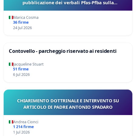
pubblicazione dei verbali Pfas-Pfba sulla
Pedemontana Veneta
Marica Cosma
36 firme
24 Jul 2026
Contovello - parcheggio riservato ai residenti
Jacqueline Stuart
51 firme
6 Jul 2026
CHIARIMENTO DOTTRINALE E INTERVENTO SU
ARTICOLO DI PADRE ANTONIO SPADARO
Andrea Cionci
1 214 firme
1 Jul 2026