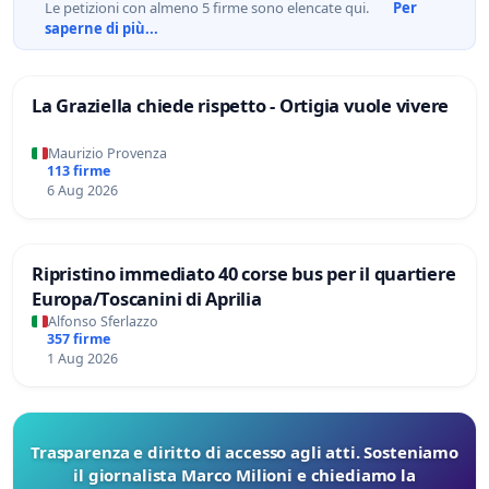
Le petizioni con almeno 5 firme sono elencate qui.
Per
saperne di più...
La Graziella chiede rispetto - Ortigia vuole vivere
Maurizio Provenza
113 firme
6 Aug 2026
Ripristino immediato 40 corse bus per il quartiere
Europa/Toscanini di Aprilia
Alfonso Sferlazzo
357 firme
1 Aug 2026
Trasparenza e diritto di accesso agli atti. Sosteniamo
il giornalista Marco Milioni e chiediamo la