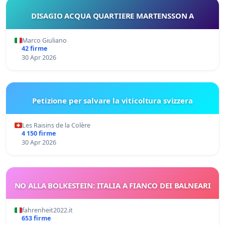
DISAGIO ACQUA QUARTIERE MARTENSSON A
Marco Giuliano
42 firme
30 Apr 2026
Petizione per salvare la viticoltura svizzera
Les Raisins de la Colère
4 150 firme
30 Apr 2026
NO ALLA BOLKESTEIN: ITALIA A FIANCO DEI BALNEARI
fahrenheit2022.it
653 firme