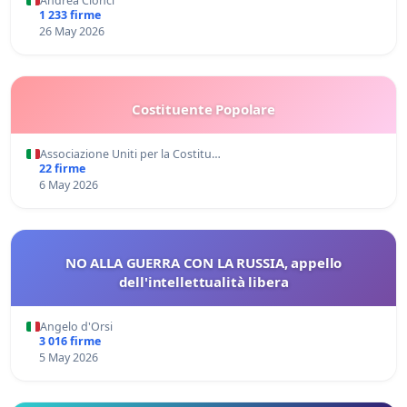
Andrea Cionci
1 233 firme
26 May 2026
Costituente Popolare
Associazione Uniti per la Costitu…
22 firme
6 May 2026
NO ALLA GUERRA CON LA RUSSIA, appello
dell'intellettualità libera
Angelo d'Orsi
3 016 firme
5 May 2026