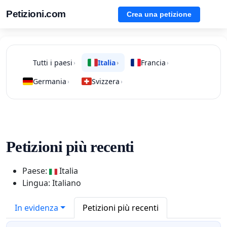
Petizioni.com
Crea una petizione
Tutti i paesi
Italia
Francia
›
›
›
Germania
Svizzera
›
›
Petizioni più recenti
Paese:
Italia
Lingua: Italiano
In evidenza
Petizioni più recenti