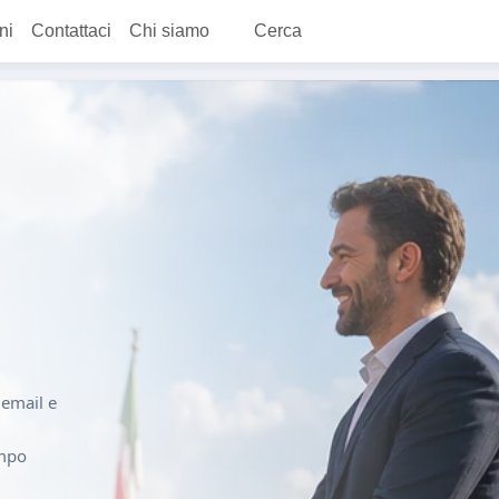
ni
Contattaci
Chi siamo
Cerca
i email e
empo