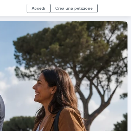
Accedi
Crea una petizione