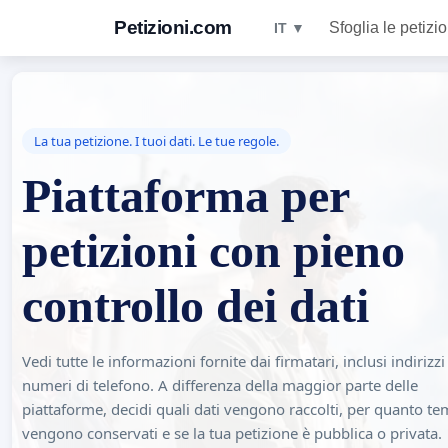
Petizioni.com
Sfoglia le petizio
IT ▼
La tua petizione. I tuoi dati. Le tue regole.
Piattaforma per
petizioni con pieno
controllo dei dati
Vedi tutte le informazioni fornite dai firmatari, inclusi indirizz
numeri di telefono. A differenza della maggior parte delle
piattaforme, decidi quali dati vengono raccolti, per quanto t
vengono conservati e se la tua petizione è pubblica o privata.