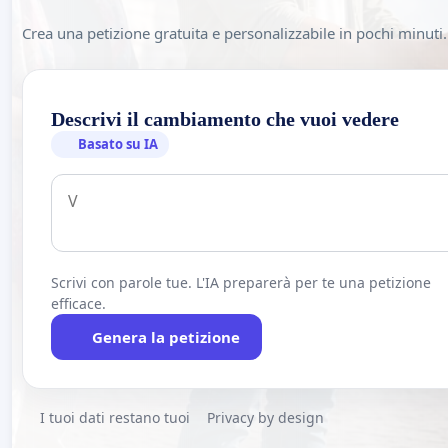
Crea una petizione gratuita e personalizzabile in pochi minuti.
Descrivi il cambiamento che vuoi vedere
Basato su IA
Scrivi con parole tue. L'IA preparerà per te una petizione
efficace.
Genera la petizione
I tuoi dati restano tuoi
Privacy by design