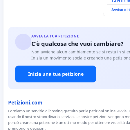
ANTONIO 
1 214 firm
Avviso di
AVVIA LA TUA PETIZIONE
C'è qualcosa che vuoi cambiare?
Non avviene alcun cambiamento se si resta in sile
Inizia un movimento sociale creando una petizion
Inizia una tua petizione
Petizioni.com
Forniamo un servizio di hosting gratuito per le petizioni online. Avvia 
usando il nostro straordinario servizio. Le nostre petizioni vengono men
perciò creare una petizione è un ottimo modo per ottenere visibilità da
prendono le decisioni.