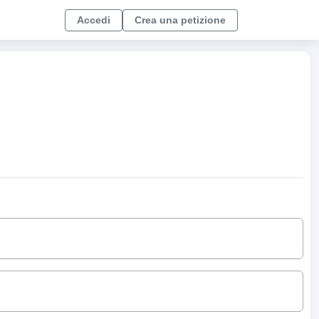
Accedi
Crea una petizione