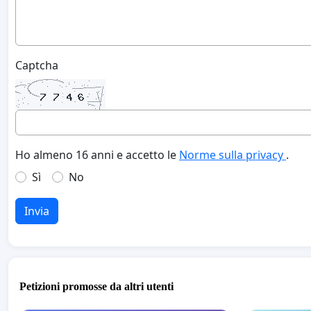
Captcha
Ho almeno 16 anni e accetto le
Norme sulla privacy
.
Sì
No
Invia
Petizioni promosse da altri utenti