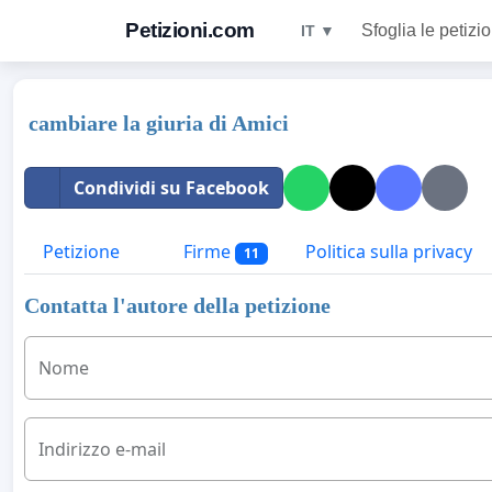
Petizioni.com
Sfoglia le petizio
IT ▼
cambiare la giuria di Amici
Condividi su Facebook
Petizione
Firme
Politica sulla privacy
11
Contatta l'autore della petizione
Nome
Indirizzo e-mail