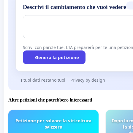
Descrivi il cambiamento che vuoi vedere
Scrivi con parole tue. L'IA preparerà per te una petizion
Genera la petizione
I tuoi dati restano tuoi
Privacy by design
Altre petizioni che potrebbero interessarti
Petizione per salvare la viticoltura
Dopo la m
svizzera
la s