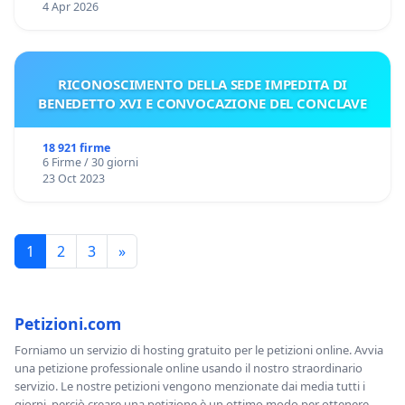
4 Apr 2026
RICONOSCIMENTO DELLA SEDE IMPEDITA DI
BENEDETTO XVI E CONVOCAZIONE DEL CONCLAVE
18 921 firme
6 Firme / 30 giorni
23 Oct 2023
1
2
3
»
Petizioni.com
Forniamo un servizio di hosting gratuito per le petizioni online. Avvia
una petizione professionale online usando il nostro straordinario
servizio. Le nostre petizioni vengono menzionate dai media tutti i
giorni, perciò creare una petizione è un ottimo modo per ottenere