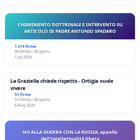
CHIARIMENTO DOTTRINALE E INTERVENTO SU
ARTICOLO DI PADRE ANTONIO SPADARO
1 214 firme
90 Firme / 30 giorni
1 Jul 2026
La Graziella chiede rispetto - Ortigia vuole
vivere
51 firme
51 Firme / 30 giorni
6 Aug 2026
NO ALLA GUERRA CON LA RUSSIA, appello
dell'intellettualità libera