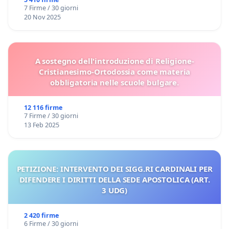
7 Firme / 30 giorni
20 Nov 2025
A sostegno dell'introduzione di Religione-
Cristianesimo-Ortodossia come materia
obbligatoria nelle scuole bulgare.
12 116 firme
7 Firme / 30 giorni
13 Feb 2025
PETIZIONE: INTERVENTO DEI SIGG.RI CARDINALI PER
DIFENDERE I DIRITTI DELLA SEDE APOSTOLICA (ART.
3 UDG)
2 420 firme
6 Firme / 30 giorni