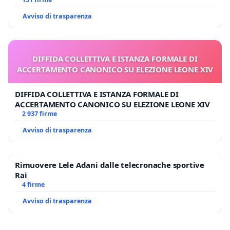
Polo tariffa a € 1,50
Avviso di trasparenza
DIFFIDA COLLETTIVA E ISTANZA FORMALE DI
ACCERTAMENTO CANONICO SU ELEZIONE LEONE XIV
DIFFIDA COLLETTIVA E ISTANZA FORMALE DI
ACCERTAMENTO CANONICO SU ELEZIONE LEONE XIV
2 937 firme
Avviso di trasparenza
Rimuovere Lele Adani dalle telecronache sportive
Rai
4 firme
Avviso di trasparenza