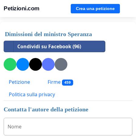
Petizioni.com
Crea una petizione
Dimissioni del ministro Speranza
Condividi su Facebook (96)
Petizione
Firme
459
Politica sulla privacy
Contatta l'autore della petizione
Nome