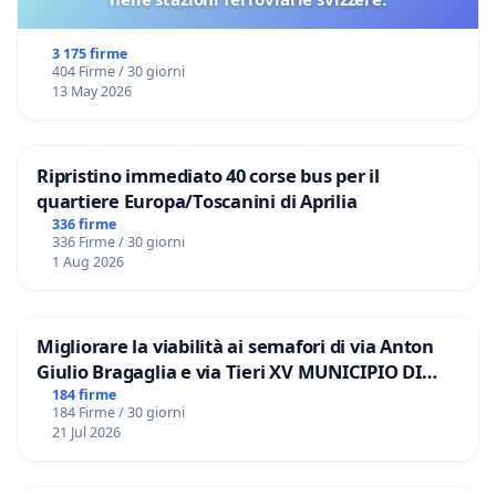
3 175 firme
404 Firme / 30 giorni
13 May 2026
Ripristino immediato 40 corse bus per il
quartiere Europa/Toscanini di Aprilia
336 firme
336 Firme / 30 giorni
1 Aug 2026
Migliorare la viabilità ai semafori di via Anton
Giulio Bragaglia e via Tieri XV MUNICIPIO DI
ROMA
184 firme
184 Firme / 30 giorni
21 Jul 2026