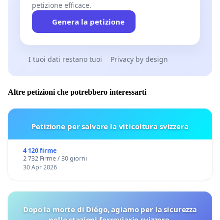
petizione efficace.
Genera la petizione
I tuoi dati restano tuoi
Privacy by design
Altre petizioni che potrebbero interessarti
Petizione per salvare la viticoltura svizzera
4 120 firme
2 732 Firme / 30 giorni
30 Apr 2026
Dopo la morte di Diégo, agiamo per la sicurezza
nelle stazioni ferroviarie svizzere.