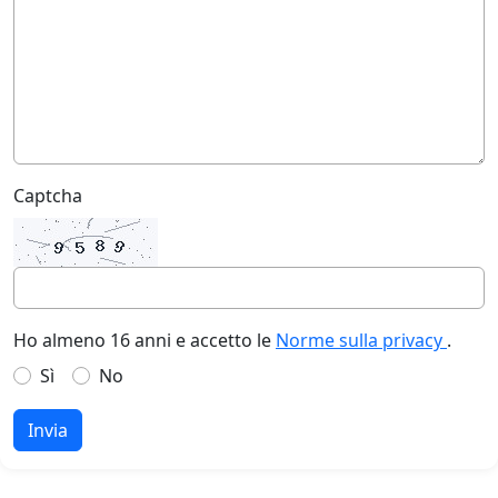
Captcha
Ho almeno 16 anni e accetto le
Norme sulla privacy
.
Sì
No
Invia