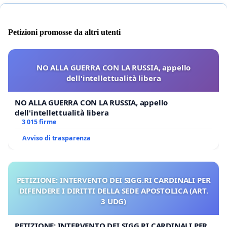
Petizioni promosse da altri utenti
NO ALLA GUERRA CON LA RUSSIA, appello
dell'intellettualità libera
NO ALLA GUERRA CON LA RUSSIA, appello
dell'intellettualità libera
3 015 firme
Avviso di trasparenza
PETIZIONE: INTERVENTO DEI SIGG.RI CARDINALI PER
DIFENDERE I DIRITTI DELLA SEDE APOSTOLICA (ART.
3 UDG)
PETIZIONE: INTERVENTO DEI SIGG.RI CARDINALI PER