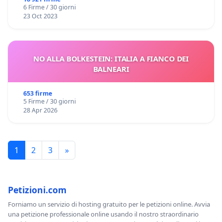
6 Firme / 30 giorni
23 Oct 2023
NO ALLA BOLKESTEIN: ITALIA A FIANCO DEI
BALNEARI
653 firme
5 Firme / 30 giorni
28 Apr 2026
1
2
3
»
Petizioni.com
Forniamo un servizio di hosting gratuito per le petizioni online. Avvia
una petizione professionale online usando il nostro straordinario