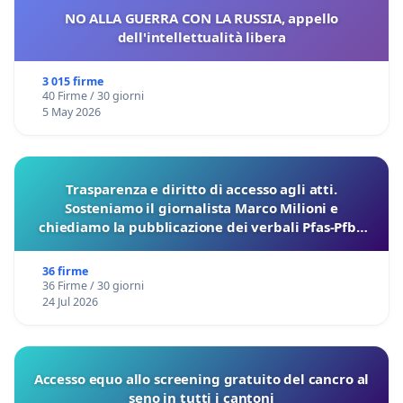
NO ALLA GUERRA CON LA RUSSIA, appello
dell'intellettualità libera
3 015 firme
40 Firme / 30 giorni
5 May 2026
Trasparenza e diritto di accesso agli atti.
Sosteniamo il giornalista Marco Milioni e
chiediamo la pubblicazione dei verbali Pfas-Pfba
sulla Pedemontana Veneta
36 firme
36 Firme / 30 giorni
24 Jul 2026
Accesso equo allo screening gratuito del cancro al
seno in tutti i cantoni