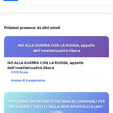
Petizioni promosse da altri utenti
NO ALLA GUERRA CON LA RUSSIA, appello
dell'intellettualità libera
NO ALLA GUERRA CON LA RUSSIA, appello
dell'intellettualità libera
3 015 firme
Avviso di trasparenza
PETIZIONE: INTERVENTO DEI SIGG.RI CARDINALI PER
DIFENDERE I DIRITTI DELLA SEDE APOSTOLICA (ART.
3 UDG)