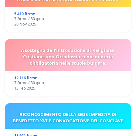
5 410 firme
7 Firme / 30 giorni
20 Nov 2025
A sostegno dell'introduzione di Religione-
Cristianesimo-Ortodossia come materia
obbligatoria nelle scuole bulgare.
12 116 firme
7 Firme / 30 giorni
13 Feb 2025
RICONOSCIMENTO DELLA SEDE IMPEDITA DI
BENEDETTO XVI E CONVOCAZIONE DEL CONCLAVE
18 921 firme