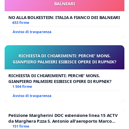
BALNEARI
NO ALLA BOLKESTEIN: ITALIA A FIANCO DEI BALNEARI
653 firme
Avviso di trasparenza
RICHIESTA DI CHIARIMENTI: PERCHE' MONS.
GIANPIERO PALMIERI ESIBISCE OPERE DI RUPNIK?
RICHIESTA DI CHIARIMENTI: PERCHE' MONS.
GIANPIERO PALMIERI ESIBISCE OPERE DI RUPNIK?
1 504 firme
Avviso di trasparenza
Petizione Margherini DOC estensione linea 15 ACTV
da Marghera P.zza S. Antonio all'aeroporto Marco
Polo tariffa a € 1,50
151 firme