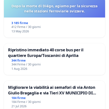
Dopo la morte di Diégo, agiamo per la sicurezza
nelle stazioni ferroviarie svizzere.
3 185 firme
412 Firme / 30 giorni
13 May 2026
Ripristino immediato 40 corse bus per il
quartiere Europa/Toscanini di Aprilia
344 firme
344 Firme / 30 giorni
1 Aug 2026
Migliorare la viabilità ai semafori di via Anton
Giulio Bragaglia e via Tieri XV MUNICIPIO DI
ROMA
184 firme
184 Firme / 30 giorni
21 Jul 2026