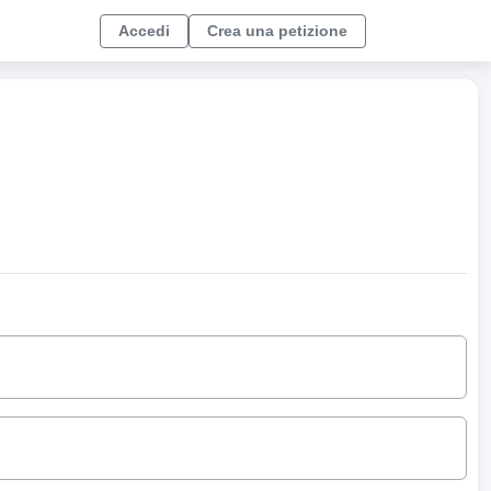
Accedi
Crea una petizione