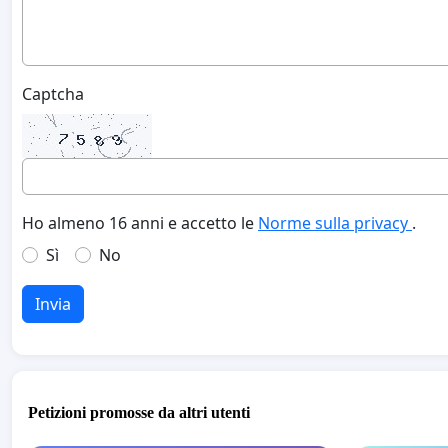
Captcha
Ho almeno 16 anni e accetto le
Norme sulla privacy
.
Sì
No
Invia
Petizioni promosse da altri utenti