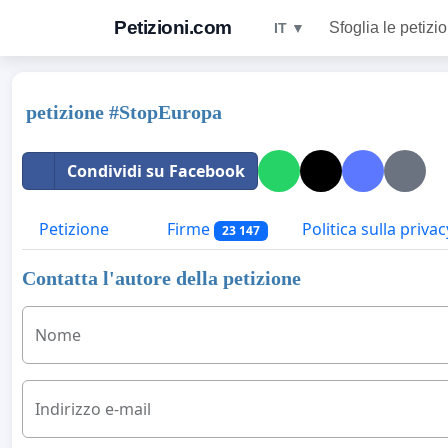
Petizioni.com
Sfoglia le petizio
IT ▼
petizione #StopEuropa
Condividi su Facebook
Petizione
Firme
Politica sulla privac
23 147
Contatta l'autore della petizione
Nome
Indirizzo e-mail