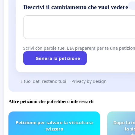
Descrivi il cambiamento che vuoi vedere
Scrivi con parole tue. L'IA preparerà per te una petizion
Genera la petizione
I tuoi dati restano tuoi
Privacy by design
Altre petizioni che potrebbero interessarti
Petizione per salvare la viticoltura
Dopo la m
svizzera
la s