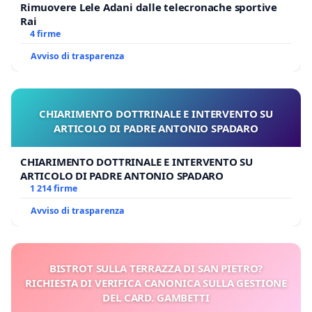
Rimuovere Lele Adani dalle telecronache sportive
Rai
4 firme
Avviso di trasparenza
CHIARIMENTO DOTTRINALE E INTERVENTO SU
ARTICOLO DI PADRE ANTONIO SPADARO
CHIARIMENTO DOTTRINALE E INTERVENTO SU
ARTICOLO DI PADRE ANTONIO SPADARO
1 214 firme
Avviso di trasparenza
BISTROT SULLA TERRAZZA DI SAN PIETRO?
RICHIESTA DI VERIFICA CANONICA SULLA GESTIONE
DEL CARD. GAMBETTI