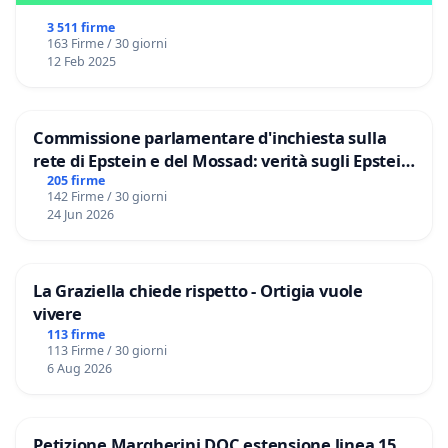
3 511 firme
163 Firme / 30 giorni
12 Feb 2025
Commissione parlamentare d'inchiesta sulla
rete di Epstein e del Mossad: verità sugli Epstein
Files
205 firme
142 Firme / 30 giorni
24 Jun 2026
La Graziella chiede rispetto - Ortigia vuole
vivere
113 firme
113 Firme / 30 giorni
6 Aug 2026
Petizione Margherini DOC estensione linea 15