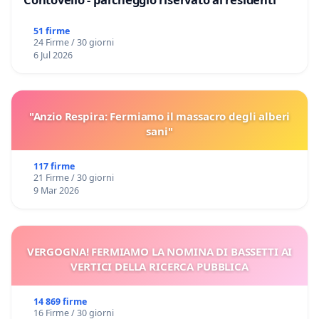
51 firme
24 Firme / 30 giorni
6 Jul 2026
"Anzio Respira: Fermiamo il massacro degli alberi
sani"
117 firme
21 Firme / 30 giorni
9 Mar 2026
VERGOGNA! FERMIAMO LA NOMINA DI BASSETTI AI
VERTICI DELLA RICERCA PUBBLICA
14 869 firme
16 Firme / 30 giorni