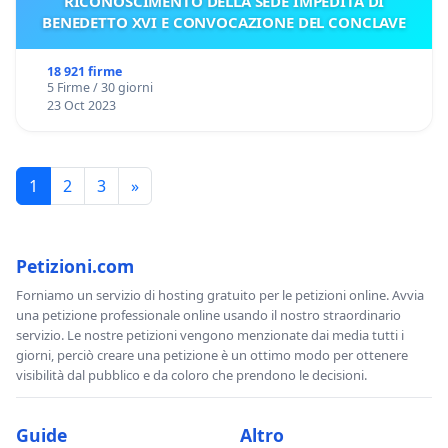
RICONOSCIMENTO DELLA SEDE IMPEDITA DI
BENEDETTO XVI E CONVOCAZIONE DEL CONCLAVE
18 921 firme
5 Firme / 30 giorni
23 Oct 2023
1
2
3
»
Petizioni.com
Forniamo un servizio di hosting gratuito per le petizioni online. Avvia
una petizione professionale online usando il nostro straordinario
servizio. Le nostre petizioni vengono menzionate dai media tutti i
giorni, perciò creare una petizione è un ottimo modo per ottenere
visibilità dal pubblico e da coloro che prendono le decisioni.
Guide
Altro