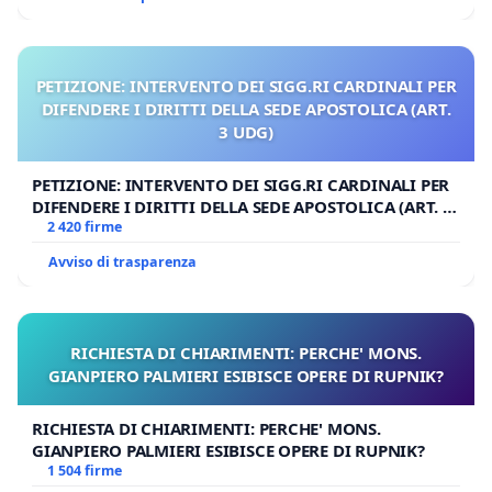
PETIZIONE: INTERVENTO DEI SIGG.RI CARDINALI PER
DIFENDERE I DIRITTI DELLA SEDE APOSTOLICA (ART.
3 UDG)
PETIZIONE: INTERVENTO DEI SIGG.RI CARDINALI PER
DIFENDERE I DIRITTI DELLA SEDE APOSTOLICA (ART. 3
UDG)
2 420 firme
Avviso di trasparenza
RICHIESTA DI CHIARIMENTI: PERCHE' MONS.
GIANPIERO PALMIERI ESIBISCE OPERE DI RUPNIK?
RICHIESTA DI CHIARIMENTI: PERCHE' MONS.
GIANPIERO PALMIERI ESIBISCE OPERE DI RUPNIK?
1 504 firme