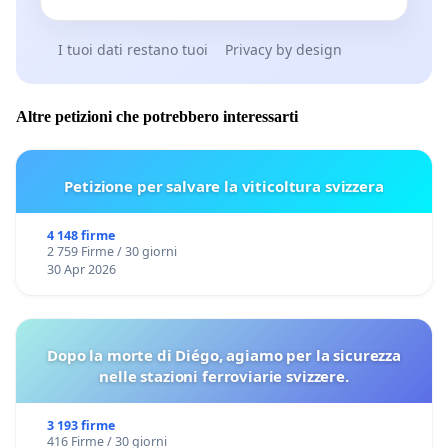
I tuoi dati restano tuoi
Privacy by design
Altre petizioni che potrebbero interessarti
Petizione per salvare la viticoltura svizzera
4 148 firme
2 759 Firme / 30 giorni
30 Apr 2026
Dopo la morte di Diégo, agiamo per la sicurezza
nelle stazioni ferroviarie svizzere.
3 193 firme
416 Firme / 30 giorni