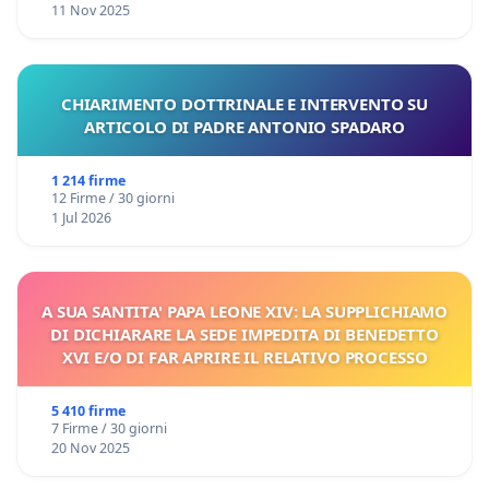
11 Nov 2025
CHIARIMENTO DOTTRINALE E INTERVENTO SU
ARTICOLO DI PADRE ANTONIO SPADARO
1 214 firme
12 Firme / 30 giorni
1 Jul 2026
A SUA SANTITA' PAPA LEONE XIV: LA SUPPLICHIAMO
DI DICHIARARE LA SEDE IMPEDITA DI BENEDETTO
XVI E/O DI FAR APRIRE IL RELATIVO PROCESSO
5 410 firme
7 Firme / 30 giorni
20 Nov 2025