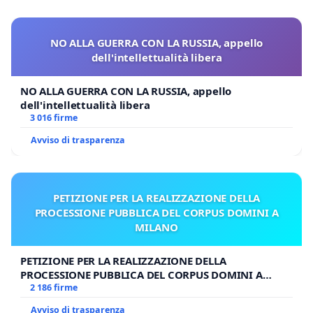
NO ALLA GUERRA CON LA RUSSIA, appello
dell'intellettualità libera
NO ALLA GUERRA CON LA RUSSIA, appello
dell'intellettualità libera
3 016 firme
Avviso di trasparenza
PETIZIONE PER LA REALIZZAZIONE DELLA
PROCESSIONE PUBBLICA DEL CORPUS DOMINI A
MILANO
PETIZIONE PER LA REALIZZAZIONE DELLA
PROCESSIONE PUBBLICA DEL CORPUS DOMINI A
MILANO
2 186 firme
Avviso di trasparenza