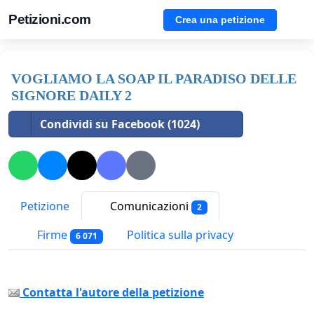
Petizioni.com
Crea una petizione
VOGLIAMO LA SOAP IL PARADISO DELLE
SIGNORE DAILY 2
Condividi su Facebook (1024)
Petizione
Comunicazioni
2
Firme
Politica sulla privacy
6 071
Contatta l'autore della petizione