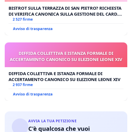
BISTROT SULLA TERRAZZA DI SAN PIETRO? RICHIESTA
DI VERIFICA CANONICA SULLA GESTIONE DEL CARD.
GAMBETTI
2 527 firme
Avviso di trasparenza
DIFFIDA COLLETTIVA E ISTANZA FORMALE DI
ACCERTAMENTO CANONICO SU ELEZIONE LEONE XIV
DIFFIDA COLLETTIVA E ISTANZA FORMALE DI
ACCERTAMENTO CANONICO SU ELEZIONE LEONE XIV
2 937 firme
Avviso di trasparenza
AVVIA LA TUA PETIZIONE
C'è qualcosa che vuoi