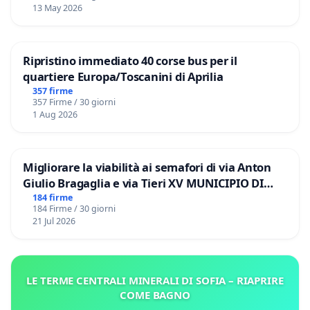
13 May 2026
Ripristino immediato 40 corse bus per il
quartiere Europa/Toscanini di Aprilia
357 firme
357 Firme / 30 giorni
1 Aug 2026
Migliorare la viabilità ai semafori di via Anton
Giulio Bragaglia e via Tieri XV MUNICIPIO DI
ROMA
184 firme
184 Firme / 30 giorni
21 Jul 2026
LE TERME CENTRALI MINERALI DI SOFIA – RIAPRIRE
COME BAGNO