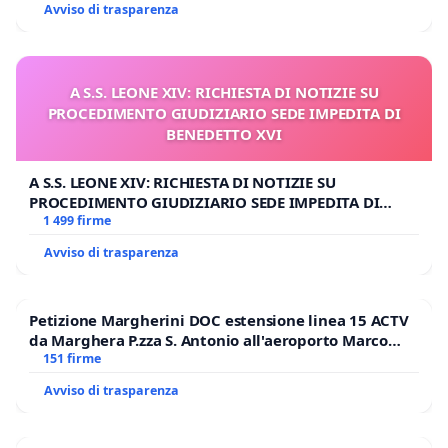
Avviso di trasparenza
A S.S. LEONE XIV: RICHIESTA DI NOTIZIE SU
PROCEDIMENTO GIUDIZIARIO SEDE IMPEDITA DI
BENEDETTO XVI
A S.S. LEONE XIV: RICHIESTA DI NOTIZIE SU
PROCEDIMENTO GIUDIZIARIO SEDE IMPEDITA DI
BENEDETTO XVI
1 499 firme
Avviso di trasparenza
Petizione Margherini DOC estensione linea 15 ACTV
da Marghera P.zza S. Antonio all'aeroporto Marco
Polo tariffa a € 1,50
151 firme
Avviso di trasparenza