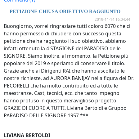
PETIZIONE CHIUSA OBIETTIVO RAGGIUNTO
2019-11-14 16:04:44
Buongiorno, vorrei ringraziare tutti coloro 6070 che ci
hanno permesso di chiudere con successo questa
petizione che ha raggiunto il suo obiettivo, abbiamo
infatti ottenuto la 4 STAGIONE del PARADISO delle
SIGNORE. Siamo inoltre, al momento, la Petizione più
popolare del 2019 e speriamo di conservare il titolo.
Grazie anche ai Dirigenti RAI che hanno ascoltato le
nostre richieste, ad AURORA BANIJAY nella figura del Dr.
PECORELLI che ha molto contribuito ed a tutte le
maestranze, Cast, tecnici, ecc. che tanto impegno
hanno profuso in questo meraviglioso progetto.
GRAZIE DI CUORE A TUTTI. Liviana Bertoldi e Gruppo
PARADISO DELLE SIGNORE 1957 ***
LIVIANA BERTOLDI