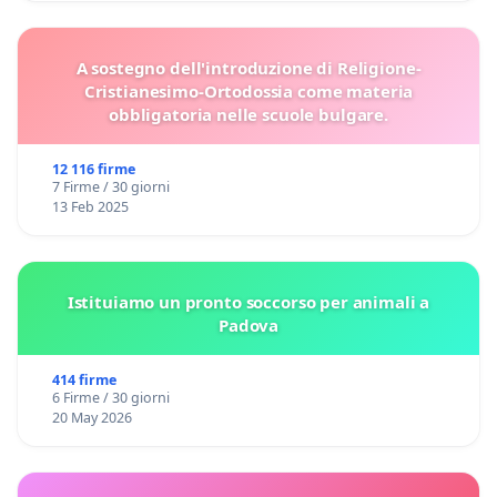
A sostegno dell'introduzione di Religione-
Cristianesimo-Ortodossia come materia
obbligatoria nelle scuole bulgare.
12 116 firme
7 Firme / 30 giorni
13 Feb 2025
Istituiamo un pronto soccorso per animali a
Padova
414 firme
6 Firme / 30 giorni
20 May 2026