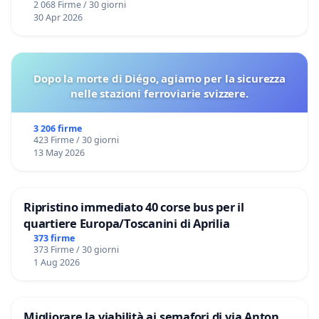
2 068 Firme / 30 giorni
30 Apr 2026
Dopo la morte di Diégo, agiamo per la sicurezza
nelle stazioni ferroviarie svizzere.
3 206 firme
423 Firme / 30 giorni
13 May 2026
Ripristino immediato 40 corse bus per il
quartiere Europa/Toscanini di Aprilia
373 firme
373 Firme / 30 giorni
1 Aug 2026
Migliorare la viabilità ai semafori di via Anton