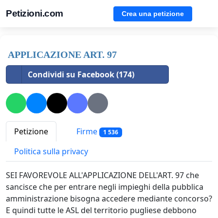
Petizioni.com
Crea una petizione
APPLICAZIONE ART. 97
Condividi su Facebook (174)
Petizione
Firme
1 536
Politica sulla privacy
SEI FAVOREVOLE ALL'APPLICAZIONE DELL'ART. 97 che
sancisce che per entrare negli impieghi della pubblica
amministrazione bisogna accedere mediante concorso?
E quindi tutte le ASL del territorio pugliese debbono