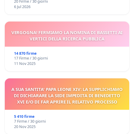
20 Firme / 30 giorni
6 Jul 2026
VERGOGNA! FERMIAMO LA NOMINA DI BASSETTI AI
VERTICI DELLA RICERCA PUBBLICA
14 870 firme
17 Firme / 30 giorni
11 Nov 2025
A SUA SANTITA' PAPA LEONE XIV: LA SUPPLICHIAMO
DI DICHIARARE LA SEDE IMPEDITA DI BENEDETTO
XVI E/O DI FAR APRIRE IL RELATIVO PROCESSO
5 410 firme
7 Firme / 30 giorni
20 Nov 2025