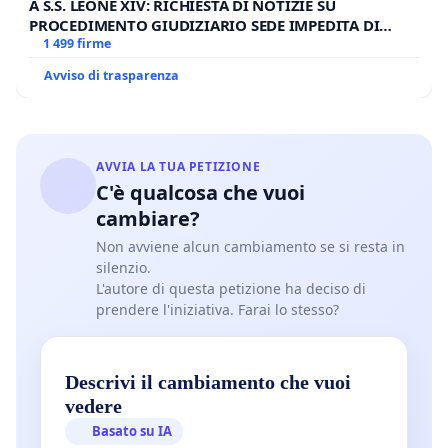
A S.S. LEONE XIV: RICHIESTA DI NOTIZIE SU
PROCEDIMENTO GIUDIZIARIO SEDE IMPEDITA DI
BENEDETTO XVI
1 499 firme
Avviso di trasparenza
AVVIA LA TUA PETIZIONE
C'è qualcosa che vuoi
cambiare?
Non avviene alcun cambiamento se si resta in
silenzio.
L'autore di questa petizione ha deciso di
prendere l'iniziativa. Farai lo stesso?
Descrivi il cambiamento che vuoi
vedere
Basato su IA