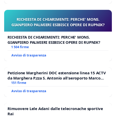
RICHIESTA DI CHIARIMENTI: PERCHE' MONS.
GIANPIERO PALMIERI ESIBISCE OPERE DI RUPNIK?
RICHIESTA DI CHIARIMENTI: PERCHE' MONS.
GIANPIERO PALMIERI ESIBISCE OPERE DI RUPNIK?
1 504 firme
Avviso di trasparenza
Petizione Margherini DOC estensione linea 15 ACTV
da Marghera P.zza S. Antonio all'aeroporto Marco
Polo tariffa a € 1,50
151 firme
Avviso di trasparenza
Rimuovere Lele Adani dalle telecronache sportive
Rai