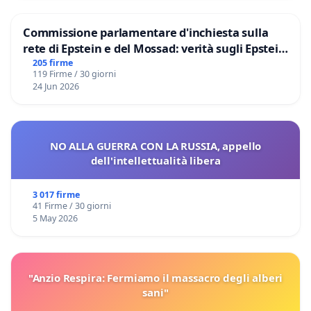
Commissione parlamentare d'inchiesta sulla
rete di Epstein e del Mossad: verità sugli Epstein
Files
205 firme
119 Firme / 30 giorni
24 Jun 2026
NO ALLA GUERRA CON LA RUSSIA, appello
dell'intellettualità libera
3 017 firme
41 Firme / 30 giorni
5 May 2026
"Anzio Respira: Fermiamo il massacro degli alberi
sani"