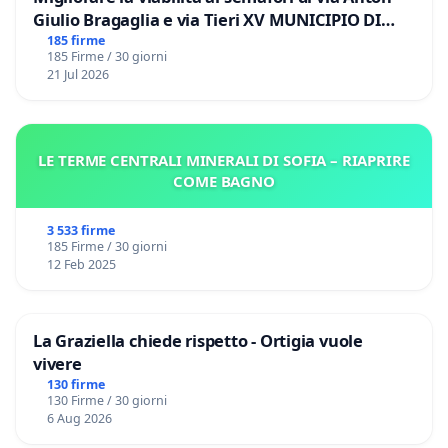
Giulio Bragaglia e via Tieri XV MUNICIPIO DI
ROMA
185 firme
185 Firme / 30 giorni
21 Jul 2026
LE TERME CENTRALI MINERALI DI SOFIA – RIAPRIRE
COME BAGNO
3 533 firme
185 Firme / 30 giorni
12 Feb 2025
La Graziella chiede rispetto - Ortigia vuole
vivere
130 firme
130 Firme / 30 giorni
6 Aug 2026