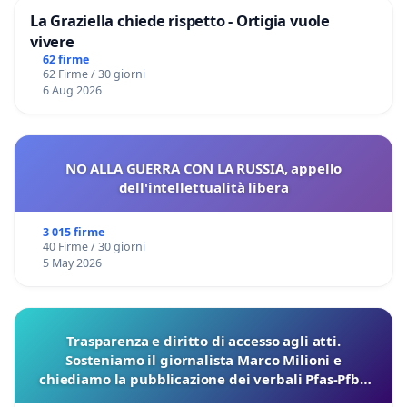
La Graziella chiede rispetto - Ortigia vuole
vivere
62 firme
62 Firme / 30 giorni
6 Aug 2026
NO ALLA GUERRA CON LA RUSSIA, appello
dell'intellettualità libera
3 015 firme
40 Firme / 30 giorni
5 May 2026
Trasparenza e diritto di accesso agli atti.
Sosteniamo il giornalista Marco Milioni e
chiediamo la pubblicazione dei verbali Pfas-Pfba
sulla Pedemontana Veneta