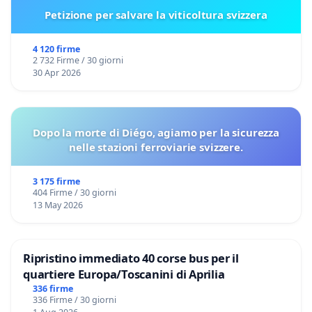
Petizione per salvare la viticoltura svizzera
4 120 firme
2 732 Firme / 30 giorni
30 Apr 2026
Dopo la morte di Diégo, agiamo per la sicurezza
nelle stazioni ferroviarie svizzere.
3 175 firme
404 Firme / 30 giorni
13 May 2026
Ripristino immediato 40 corse bus per il
quartiere Europa/Toscanini di Aprilia
336 firme
336 Firme / 30 giorni