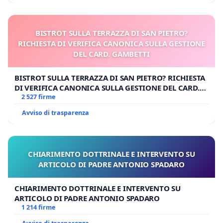
BISTROT SULLA TERRAZZA DI SAN PIETRO?
RICHIESTA DI VERIFICA CANONICA SULLA GESTIONE
DEL CARD. GAMBETTI
BISTROT SULLA TERRAZZA DI SAN PIETRO? RICHIESTA
DI VERIFICA CANONICA SULLA GESTIONE DEL CARD.
GAMBETTI
2 527 firme
Avviso di trasparenza
CHIARIMENTO DOTTRINALE E INTERVENTO SU
ARTICOLO DI PADRE ANTONIO SPADARO
CHIARIMENTO DOTTRINALE E INTERVENTO SU
ARTICOLO DI PADRE ANTONIO SPADARO
1 214 firme