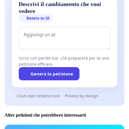
Descrivi il cambiamento che vuoi
vedere
Basato su IA
Scrivi con parole tue. L'IA preparerà per te una
petizione efficace.
Genera la petizione
I tuoi dati restano tuoi
Privacy by design
Altre petizioni che potrebbero interessarti