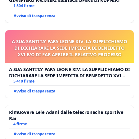
1 504 firme
Avviso di trasparenza
A SUA SANTITA' PAPA LEONE XIV: LA SUPPLICHIAMO
DI DICHIARARE LA SEDE IMPEDITA DI BENEDETTO
XVI E/O DI FAR APRIRE IL RELATIVO PROCESSO
A SUA SANTITA' PAPA LEONE XIV: LA SUPPLICHIAMO DI
DICHIARARE LA SEDE IMPEDITA DI BENEDETTO XVI
E/O DI FAR APRIRE IL RELATIVO PROCESSO
5 410 firme
Avviso di trasparenza
Rimuovere Lele Adani dalle telecronache sportive
Rai
4 firme
Avviso di trasparenza