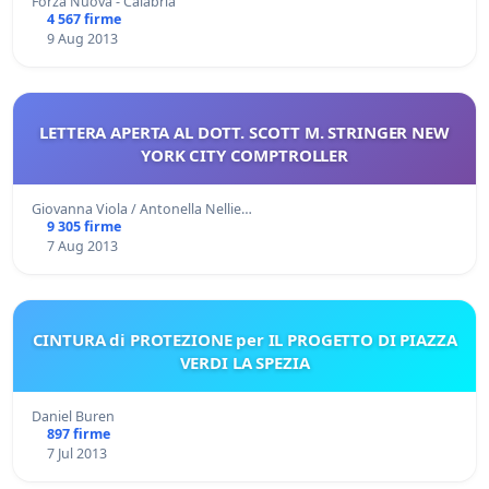
Forza Nuova - Calabria
4 567 firme
9 Aug 2013
LETTERA APERTA AL DOTT. SCOTT M. STRINGER NEW
YORK CITY COMPTROLLER
Giovanna Viola / Antonella Nellie…
9 305 firme
7 Aug 2013
CINTURA di PROTEZIONE per IL PROGETTO DI PIAZZA
VERDI LA SPEZIA
Daniel Buren
897 firme
7 Jul 2013