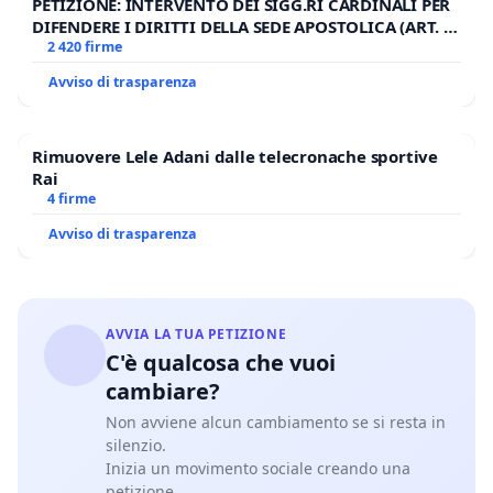
PETIZIONE: INTERVENTO DEI SIGG.RI CARDINALI PER
DIFENDERE I DIRITTI DELLA SEDE APOSTOLICA (ART. 3
UDG)
2 420 firme
Avviso di trasparenza
Rimuovere Lele Adani dalle telecronache sportive
Rai
4 firme
Avviso di trasparenza
AVVIA LA TUA PETIZIONE
C'è qualcosa che vuoi
cambiare?
Non avviene alcun cambiamento se si resta in
silenzio.
Inizia un movimento sociale creando una
petizione.