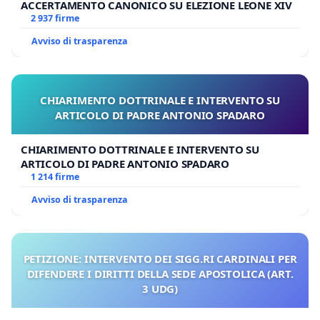
ACCERTAMENTO CANONICO SU ELEZIONE LEONE XIV
2 937 firme
Avviso di trasparenza
CHIARIMENTO DOTTRINALE E INTERVENTO SU
ARTICOLO DI PADRE ANTONIO SPADARO
CHIARIMENTO DOTTRINALE E INTERVENTO SU
ARTICOLO DI PADRE ANTONIO SPADARO
1 214 firme
Avviso di trasparenza
PETIZIONE: INTERVENTO DEI SIGG.RI CARDINALI PER
DIFENDERE I DIRITTI DELLA SEDE APOSTOLICA (ART.
3 UDG)