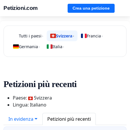
Petizioni.com
Crea una petizione
Tutti i paesi
Svizzera
Francia
›
›
›
Germania
Italia
›
›
Petizioni più recenti
Paese:
Svizzera
Lingua: Italiano
In evidenza
Petizioni più recenti