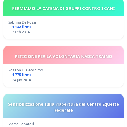
FERMIAMO LA CATENA DI GRUPPI CONTRO I CANI
Sabrina De Rossi
1 132 firme
3 Feb 2014
PETIZIONE PER LA VOLONTARIA NADIA TRAINO
Rosalva Di Geronimo
1 775 firme
24 Jan 2014
Sensibilizzazione sulla riapertura del Centro Equeste
Federale
Marco Salvatori