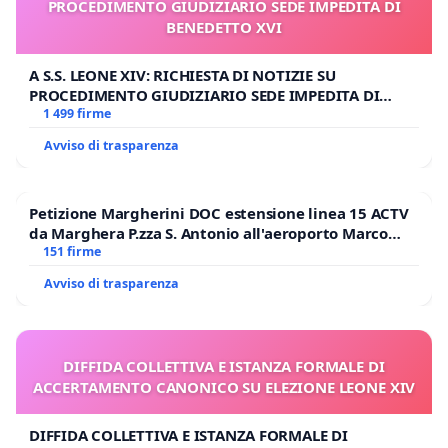
PROCEDIMENTO GIUDIZIARIO SEDE IMPEDITA DI
BENEDETTO XVI
A S.S. LEONE XIV: RICHIESTA DI NOTIZIE SU
PROCEDIMENTO GIUDIZIARIO SEDE IMPEDITA DI
BENEDETTO XVI
1 499 firme
Avviso di trasparenza
Petizione Margherini DOC estensione linea 15 ACTV
da Marghera P.zza S. Antonio all'aeroporto Marco
Polo tariffa a € 1,50
151 firme
Avviso di trasparenza
DIFFIDA COLLETTIVA E ISTANZA FORMALE DI
ACCERTAMENTO CANONICO SU ELEZIONE LEONE XIV
DIFFIDA COLLETTIVA E ISTANZA FORMALE DI