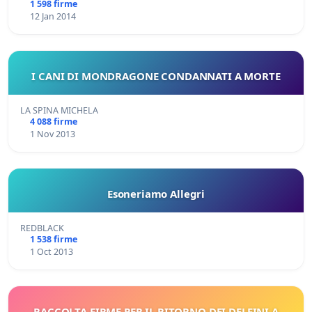
1 598 firme
12 Jan 2014
I CANI DI MONDRAGONE CONDANNATI A MORTE
LA SPINA MICHELA
4 088 firme
1 Nov 2013
Esoneriamo Allegri
REDBLACK
1 538 firme
1 Oct 2013
RACCOLTA FIRME PER IL RITORNO DEI DELFINI A