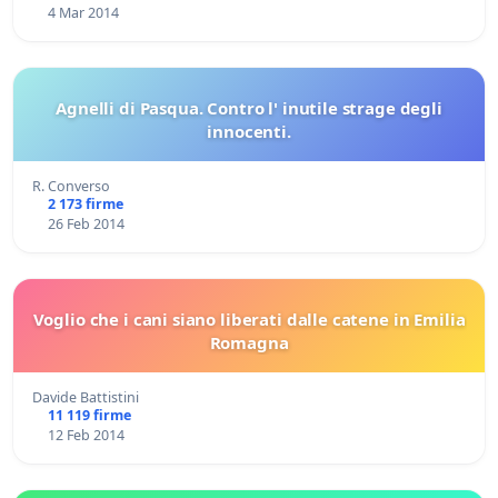
4 Mar 2014
Agnelli di Pasqua. Contro l' inutile strage degli
innocenti.
R. Converso
2 173 firme
26 Feb 2014
Voglio che i cani siano liberati dalle catene in Emilia
Romagna
Davide Battistini
11 119 firme
12 Feb 2014