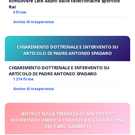
Rimuovere Lele Adani dalle telecronache sportive
Rai
4 firme
Avviso di trasparenza
CHIARIMENTO DOTTRINALE E INTERVENTO SU
ARTICOLO DI PADRE ANTONIO SPADARO
CHIARIMENTO DOTTRINALE E INTERVENTO SU
ARTICOLO DI PADRE ANTONIO SPADARO
1 214 firme
Avviso di trasparenza
BISTROT SULLA TERRAZZA DI SAN PIETRO?
RICHIESTA DI VERIFICA CANONICA SULLA GESTIONE
DEL CARD. GAMBETTI