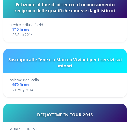
Petizione al fine di ottenere il riconoscimento
reciproco delle qualifiche emesse dagli istituti
PaedDr. Szilas László
740 firme
28 Sep 2014
Sostegno alle Iene e a Matteo Viviani per i servizi sui
minori
Insieme Per Stella
670 firme
21 May 2014
DEEJAYTIME IN TOUR 2015
FABRIZIO FIRENZE