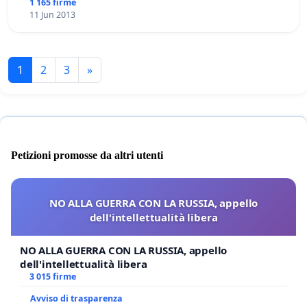
1 165 firme
11 Jun 2013
1
2
3
»
Petizioni promosse da altri utenti
NO ALLA GUERRA CON LA RUSSIA, appello
dell'intellettualità libera
NO ALLA GUERRA CON LA RUSSIA, appello
dell'intellettualità libera
3 015 firme
Avviso di trasparenza