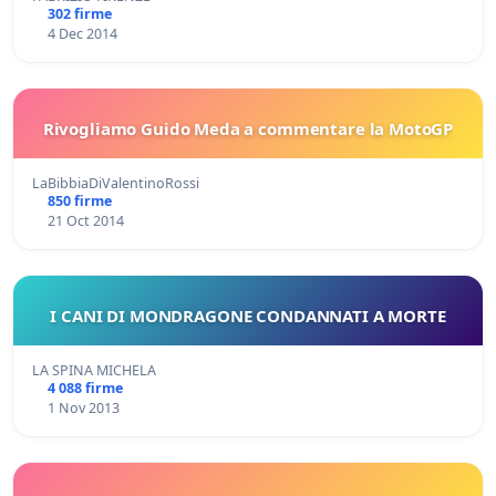
302 firme
4 Dec 2014
Rivogliamo Guido Meda a commentare la MotoGP
LaBibbiaDiValentinoRossi
850 firme
21 Oct 2014
I CANI DI MONDRAGONE CONDANNATI A MORTE
LA SPINA MICHELA
4 088 firme
1 Nov 2013