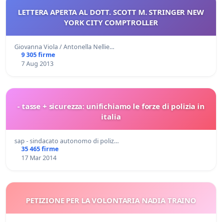
LETTERA APERTA AL DOTT. SCOTT M. STRINGER NEW
YORK CITY COMPTROLLER
Giovanna Viola / Antonella Nellie…
9 305 firme
7 Aug 2013
- tasse + sicurezza: unifichiamo le forze di polizia in
italia
sap - sindacato autonomo di poliz…
35 465 firme
17 Mar 2014
PETIZIONE PER LA VOLONTARIA NADIA TRAINO