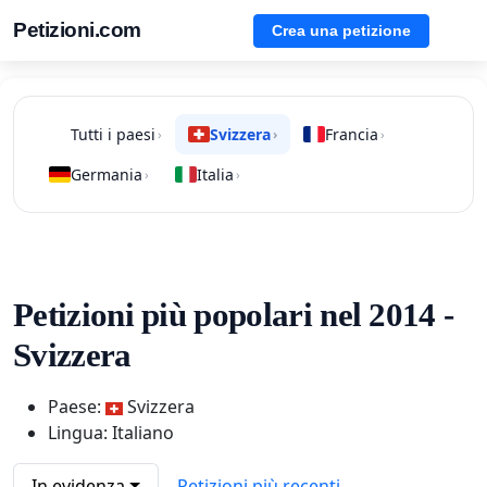
Petizioni.com
Crea una petizione
Tutti i paesi
Svizzera
Francia
›
›
›
Germania
Italia
›
›
Petizioni più popolari nel 2014 -
Svizzera
Paese:
Svizzera
Lingua: Italiano
In evidenza
Petizioni più recenti