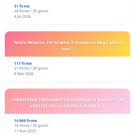
51 firme
24 Firme / 30 giorni
6 Jul 2026
"Anzio Respira: Fermiamo il massacro degli alberi
sani"
117 firme
21 Firme / 30 giorni
9 Mar 2026
VERGOGNA! FERMIAMO LA NOMINA DI BASSETTI AI
VERTICI DELLA RICERCA PUBBLICA
14 869 firme
16 Firme / 30 giorni
11 Nov 2025