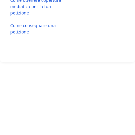
Come ottenere copertura
mediatica per la tua
petizione
Come consegnare una
petizione