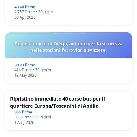
4 146 firme
2 757 Firme / 30 giorni
30 Apr 2026
Dopo la morte di Diégo, agiamo per la sicurezza
nelle stazioni ferroviarie svizzere.
3 193 firme
416 Firme / 30 giorni
13 May 2026
Ripristino immediato 40 corse bus per il
quartiere Europa/Toscanini di Aprilia
355 firme
355 Firme / 30 giorni
1 Aug 2026