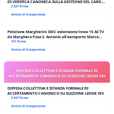
DI VERIFICA CANONICA SULLA GESTIONE DEL CARD.
GAMBETTI
2 527 firme
Avviso di trasparenza
Petizione Margherini DOC estensione linea 15 ACTV
da Marghera P.zza S. Antonio all'aeroporto Marco
Polo tariffa a € 1,50
151 firme
Avviso di trasparenza
DIFFIDA COLLETTIVA E ISTANZA FORMALE DI
ACCERTAMENTO CANONICO SU ELEZIONE LEONE XIV
DIFFIDA COLLETTIVA E ISTANZA FORMALE DI
ACCERTAMENTO CANONICO SU ELEZIONE LEONE XIV
2 937 firme
Avviso di trasparenza