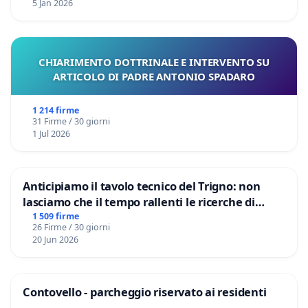
5 Jan 2026
CHIARIMENTO DOTTRINALE E INTERVENTO SU
ARTICOLO DI PADRE ANTONIO SPADARO
1 214 firme
31 Firme / 30 giorni
1 Jul 2026
Anticipiamo il tavolo tecnico del Trigno: non
lasciamo che il tempo rallenti le ricerche di
Domenico Racanati
1 509 firme
26 Firme / 30 giorni
20 Jun 2026
Contovello - parcheggio riservato ai residenti