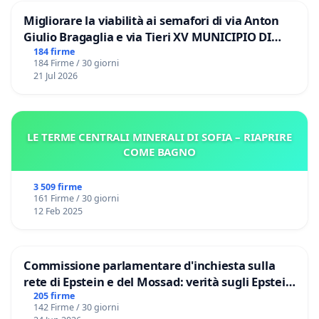
Migliorare la viabilità ai semafori di via Anton
Giulio Bragaglia e via Tieri XV MUNICIPIO DI
ROMA
184 firme
184 Firme / 30 giorni
21 Jul 2026
LE TERME CENTRALI MINERALI DI SOFIA – RIAPRIRE
COME BAGNO
3 509 firme
161 Firme / 30 giorni
12 Feb 2025
Commissione parlamentare d'inchiesta sulla
rete di Epstein e del Mossad: verità sugli Epstein
Files
205 firme
142 Firme / 30 giorni