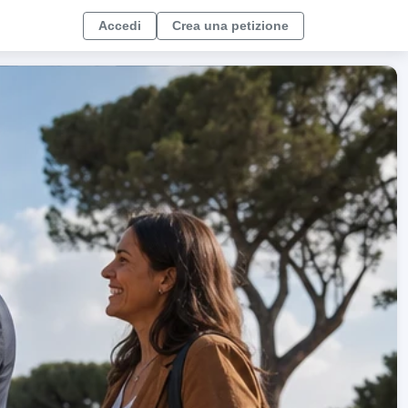
Accedi
Crea una petizione