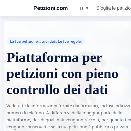
Petizioni.com
Sfoglia le petizio
IT ▼
La tua petizione. I tuoi dati. Le tue regole.
Piattaforma per
petizioni con pieno
controllo dei dati
Vedi tutte le informazioni fornite dai firmatari, inclusi indirizz
numeri di telefono. A differenza della maggior parte delle
piattaforme, decidi quali dati vengono raccolti, per quanto t
vengono conservati e se la tua petizione è pubblica o privata.