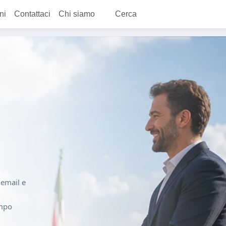
ni
Contattaci
Chi siamo
Cerca
i email e
empo