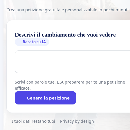
Crea una petizione gratuita e personalizzabile in pochi minuti.
Descrivi il cambiamento che vuoi vedere
Basato su IA
Scrivi con parole tue. L'IA preparerà per te una petizione
efficace.
Genera la petizione
I tuoi dati restano tuoi
Privacy by design