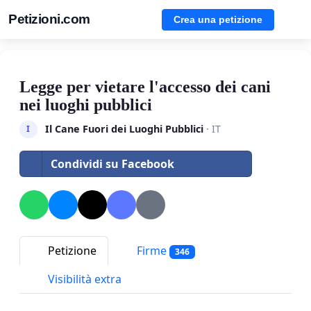
Petizioni.com
Crea una petizione
Legge per vietare l'accesso dei cani
nei luoghi pubblici
Il Cane Fuori dei Luoghi Pubblici
· IT
I
Condividi su Facebook
Petizione
Firme
346
Visibilità extra