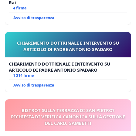
Rai
4 firme
Avviso di trasparenza
CHIARIMENTO DOTTRINALE E INTERVENTO SU
ARTICOLO DI PADRE ANTONIO SPADARO
CHIARIMENTO DOTTRINALE E INTERVENTO SU
ARTICOLO DI PADRE ANTONIO SPADARO
1 214 firme
Avviso di trasparenza
BISTROT SULLA TERRAZZA DI SAN PIETRO?
RICHIESTA DI VERIFICA CANONICA SULLA GESTIONE
DEL CARD. GAMBETTI