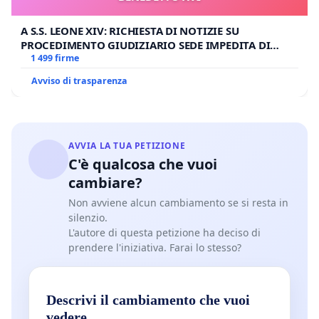
A S.S. LEONE XIV: RICHIESTA DI NOTIZIE SU
PROCEDIMENTO GIUDIZIARIO SEDE IMPEDITA DI
BENEDETTO XVI
1 499 firme
Avviso di trasparenza
AVVIA LA TUA PETIZIONE
C'è qualcosa che vuoi
cambiare?
Non avviene alcun cambiamento se si resta in
silenzio.
L'autore di questa petizione ha deciso di
prendere l'iniziativa. Farai lo stesso?
Descrivi il cambiamento che vuoi
vedere