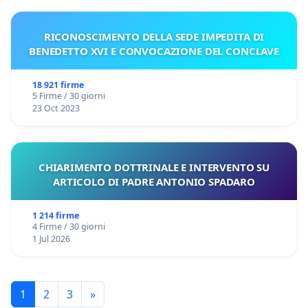
RICONOSCIMENTO DELLA SEDE IMPEDITA DI
BENEDETTO XVI E CONVOCAZIONE DEL CONCLAVE
18 921 firme
5 Firme / 30 giorni
23 Oct 2023
CHIARIMENTO DOTTRINALE E INTERVENTO SU
ARTICOLO DI PADRE ANTONIO SPADARO
1 214 firme
4 Firme / 30 giorni
1 Jul 2026
1
2
3
»