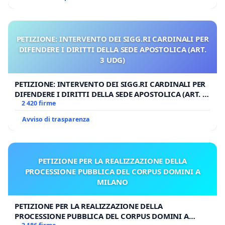
PETIZIONE: INTERVENTO DEI SIGG.RI CARDINALI PER
DIFENDERE I DIRITTI DELLA SEDE APOSTOLICA (ART.
3 UDG)
PETIZIONE: INTERVENTO DEI SIGG.RI CARDINALI PER
DIFENDERE I DIRITTI DELLA SEDE APOSTOLICA (ART. 3
UDG)
2 420 firme
Avviso di trasparenza
PETIZIONE PER LA REALIZZAZIONE DELLA
PROCESSIONE PUBBLICA DEL CORPUS DOMINI A
MILANO
PETIZIONE PER LA REALIZZAZIONE DELLA
PROCESSIONE PUBBLICA DEL CORPUS DOMINI A