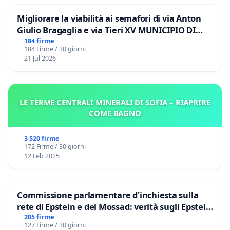
Migliorare la viabilità ai semafori di via Anton
Giulio Bragaglia e via Tieri XV MUNICIPIO DI
ROMA
184 firme
184 Firme / 30 giorni
21 Jul 2026
LE TERME CENTRALI MINERALI DI SOFIA – RIAPRIRE
COME BAGNO
3 520 firme
172 Firme / 30 giorni
12 Feb 2025
Commissione parlamentare d'inchiesta sulla
rete di Epstein e del Mossad: verità sugli Epstein
Files
205 firme
127 Firme / 30 giorni