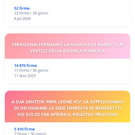
52 firme
23 Firme / 30 giorni
6 Jul 2026
VERGOGNA! FERMIAMO LA NOMINA DI BASSETTI AI
VERTICI DELLA RICERCA PUBBLICA
14 870 firme
17 Firme / 30 giorni
11 Nov 2025
A SUA SANTITA' PAPA LEONE XIV: LA SUPPLICHIAMO
DI DICHIARARE LA SEDE IMPEDITA DI BENEDETTO
XVI E/O DI FAR APRIRE IL RELATIVO PROCESSO
5 410 firme
7 Firme / 30 giorni