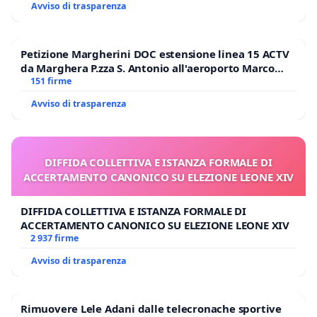
Avviso di trasparenza
Petizione Margherini DOC estensione linea 15 ACTV
da Marghera P.zza S. Antonio all'aeroporto Marco
Polo tariffa a € 1,50
151 firme
Avviso di trasparenza
DIFFIDA COLLETTIVA E ISTANZA FORMALE DI
ACCERTAMENTO CANONICO SU ELEZIONE LEONE XIV
DIFFIDA COLLETTIVA E ISTANZA FORMALE DI
ACCERTAMENTO CANONICO SU ELEZIONE LEONE XIV
2 937 firme
Avviso di trasparenza
Rimuovere Lele Adani dalle telecronache sportive