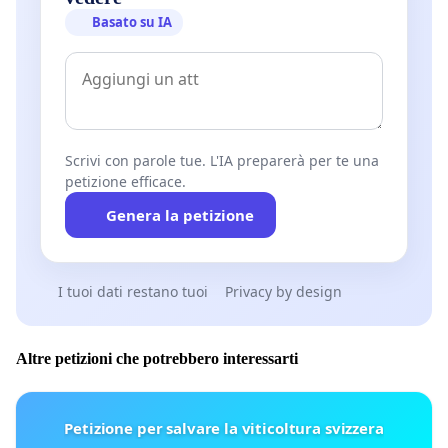
Basato su IA
Scrivi con parole tue. L'IA preparerà per te una
petizione efficace.
Genera la petizione
I tuoi dati restano tuoi
Privacy by design
Altre petizioni che potrebbero interessarti
Petizione per salvare la viticoltura svizzera