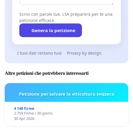
Scrivi con parole tue. L'IA preparerà per te una
petizione efficace.
Genera la petizione
I tuoi dati restano tuoi
Privacy by design
Altre petizioni che potrebbero interessarti
Petizione per salvare la viticoltura svizzera
4 148 firme
2 759 Firme / 30 giorni
30 Apr 2026