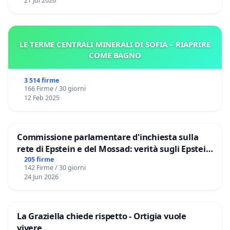
21 Jul 2026
LE TERME CENTRALI MINERALI DI SOFIA – RIAPRIRE
COME BAGNO
3 514 firme
166 Firme / 30 giorni
12 Feb 2025
Commissione parlamentare d'inchiesta sulla
rete di Epstein e del Mossad: verità sugli Epstein
Files
205 firme
142 Firme / 30 giorni
24 Jun 2026
La Graziella chiede rispetto - Ortigia vuole
vivere