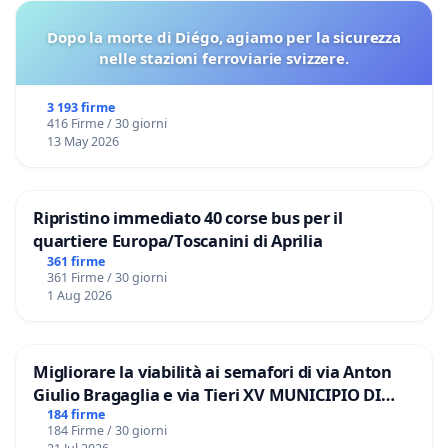
Dopo la morte di Diégo, agiamo per la sicurezza
nelle stazioni ferroviarie svizzere.
3 193 firme
416 Firme / 30 giorni
13 May 2026
Ripristino immediato 40 corse bus per il
quartiere Europa/Toscanini di Aprilia
361 firme
361 Firme / 30 giorni
1 Aug 2026
Migliorare la viabilità ai semafori di via Anton
Giulio Bragaglia e via Tieri XV MUNICIPIO DI
ROMA
184 firme
184 Firme / 30 giorni