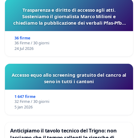
Trasparenza e diritto di accesso agli atti.
Sosteniamo il giornalista Marco Milioni e
chiediamo la pubblicazione dei verbali Pfas-Pfba
sulla Pedemontana Veneta
36 firme
36 Firme / 30 giorni
24 Jul 2026
Accesso equo allo screening gratuito del cancro al
seno in tutti i cantoni
1 647 firme
32 Firme / 30 giorni
5 Jan 2026
Anticipiamo il tavolo tecnico del Trigno: non
lasciamo che il tempo rallenti le ricerche di