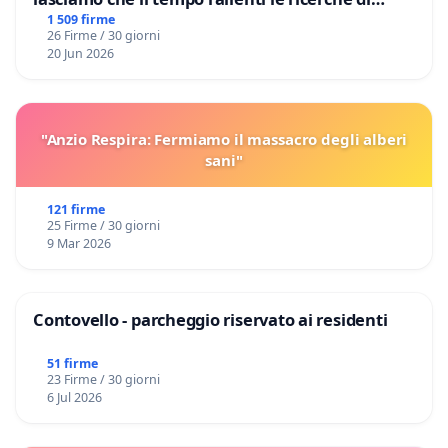
Domenico Racanati
1 509 firme
26 Firme / 30 giorni
20 Jun 2026
"Anzio Respira: Fermiamo il massacro degli alberi
sani"
121 firme
25 Firme / 30 giorni
9 Mar 2026
Contovello - parcheggio riservato ai residenti
51 firme
23 Firme / 30 giorni
6 Jul 2026