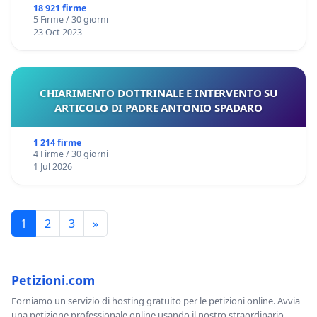
18 921 firme
5 Firme / 30 giorni
23 Oct 2023
CHIARIMENTO DOTTRINALE E INTERVENTO SU
ARTICOLO DI PADRE ANTONIO SPADARO
1 214 firme
4 Firme / 30 giorni
1 Jul 2026
1
2
3
»
Petizioni.com
Forniamo un servizio di hosting gratuito per le petizioni online. Avvia
una petizione professionale online usando il nostro straordinario