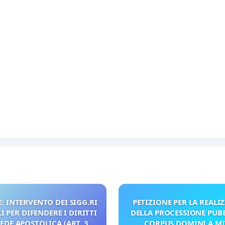
: INTERVENTO DEI SIGG.RI
PETIZIONE PER LA REALI
 PER DIFENDERE I DIRITTI
DELLA PROCESSIONE PUBB
SEDE APOSTOLICA (ART. 3
CORPUS DOMINI A M