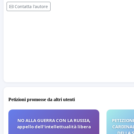
Contatta l'autore
Petizioni promosse da altri utenti
NO ALLA GUERRA CON LA RUSSIA,
PETIZIONE
appello dell'intellettualità libera
CARDINALI
DELLA 