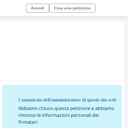
Accedi
Crea una petizione
Comunicato dell'amministratore di questo sito web
Abbiamo chiuso questa petizione e abbiamo
rimosso le informazioni personali dei
firmatari.