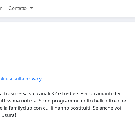
ni
Contatto:
litica sulla privacy
va trasmessa sui canali K2 e frisbee. Per gli amanti dei
ruttissima notizia. Sono programmi molto belli, oltre che
la familyclub con cui li hanno sostituiti. Se anche voi
hiusura!