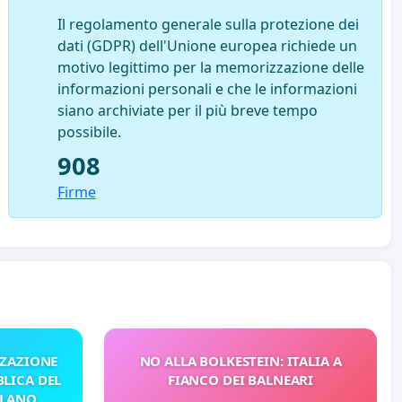
Il regolamento generale sulla protezione dei
dati (GDPR) dell'Unione europea richiede un
motivo legittimo per la memorizzazione delle
informazioni personali e che le informazioni
siano archiviate per il più breve tempo
possibile.
908
Firme
ZZAZIONE
NO ALLA BOLKESTEIN: ITALIA A
LICA DEL
FIANCO DEI BALNEARI
ILANO