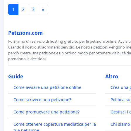
1
2
3
»
Petizioni.com
Forniamo un servizio di hosting gratuito per le petizioni online. Avvia 
usando il nostro straordinario servizio. Le nostre petizioni vengono men
perciò creare una petizione è un ottimo modo per ottenere visibilità da
prendono le decisioni.
Guide
Altro
Come avviare una petizione online
Crea una 
Come scrivere una petizione?
Politica su
Come promuovere una petizione?
Gestisci i 
Come ottenere copertura mediatica per la
Chi siamo
tua petizione