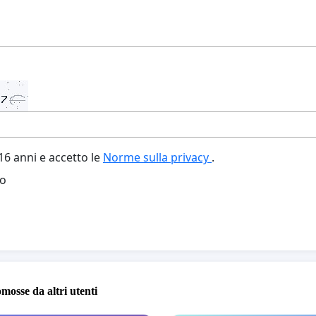
6 anni e accetto le
Norme sulla privacy
.
o
omosse da altri utenti