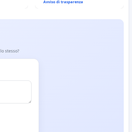
Avviso di trasparenza
 lo stesso?