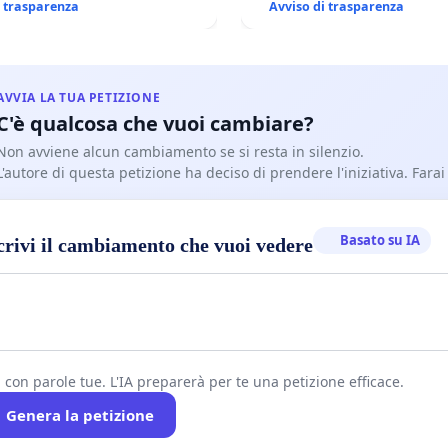
i trasparenza
Avviso di trasparenza
AVVIA LA TUA PETIZIONE
C'è qualcosa che vuoi cambiare?
Non avviene alcun cambiamento se si resta in silenzio.
L'autore di questa petizione ha deciso di prendere l'iniziativa. Farai
Basato su IA
crivi il cambiamento che vuoi vedere
i con parole tue. L'IA preparerà per te una petizione efficace.
Genera la petizione