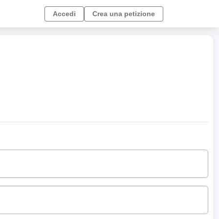
Accedi
Crea una petizione