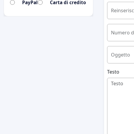
PayPal
Carta di credito
Reinserisci
Numero di
Oggetto
Testo