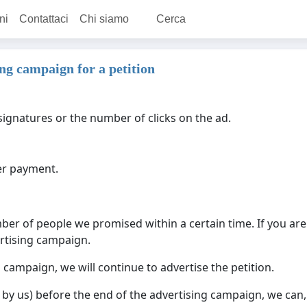
ni
Contattaci
Chi siamo
Cerca
ng campaign for a petition
ignatures or the number of clicks on the ad.
ter payment.
er of people we promised within a certain time. If you are
rtising campaign.
g campaign, we will continue to advertise the petition.
 or by us) before the end of the advertising campaign, we ca