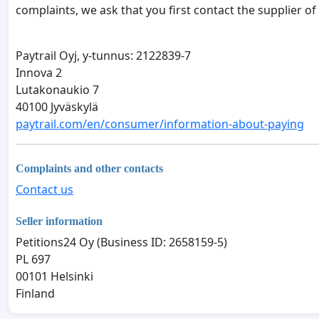
complaints, we ask that you first contact the supplier of
Paytrail Oyj, y-tunnus: 2122839-7
Innova 2
Lutakonaukio 7
40100 Jyväskylä
paytrail.com/en/consumer/information-about-paying
Complaints and other contacts
Contact us
Seller information
Petitions24 Oy (Business ID: 2658159-5)
PL 697
00101 Helsinki
Finland