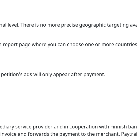
al level. There is no more precise geographic targeting ava
n report page where you can choose one or more countries to
etition's ads will only appear after payment.
diary service provider and in cooperation with Finnish banks
invoice and forwards the payment to the merchant. Paytrail 