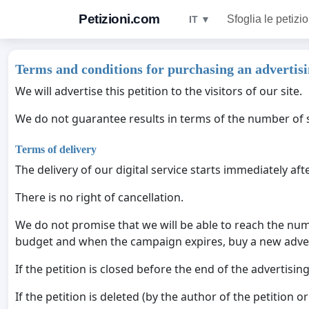
Petizioni.com
Sfoglia le petizio
IT ▼
Terms and conditions for purchasing an advertisi
We will advertise this petition to the visitors of our site.
We do not guarantee results in terms of the number of s
Terms of delivery
The delivery of our digital service starts immediately af
There is no right of cancellation.
We do not promise that we will be able to reach the numb
budget and when the campaign expires, buy a new adve
If the petition is closed before the end of the advertisin
If the petition is deleted (by the author of the petition