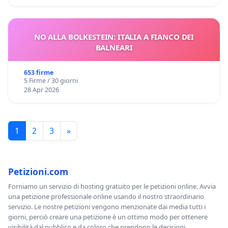
NO ALLA BOLKESTEIN: ITALIA A FIANCO DEI
BALNEARI
653 firme
5 Firme / 30 giorni
28 Apr 2026
1
2
3
»
Petizioni.com
Forniamo un servizio di hosting gratuito per le petizioni online. Avvia
una petizione professionale online usando il nostro straordinario
servizio. Le nostre petizioni vengono menzionate dai media tutti i
giorni, perciò creare una petizione è un ottimo modo per ottenere
visibilità dal pubblico e da coloro che prendono le decisioni.