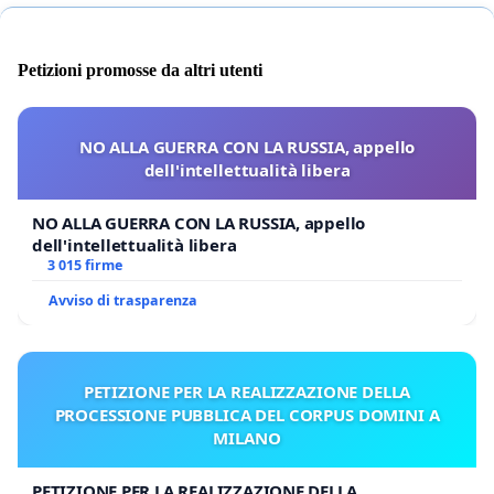
Petizioni promosse da altri utenti
NO ALLA GUERRA CON LA RUSSIA, appello
dell'intellettualità libera
NO ALLA GUERRA CON LA RUSSIA, appello
dell'intellettualità libera
3 015 firme
Avviso di trasparenza
PETIZIONE PER LA REALIZZAZIONE DELLA
PROCESSIONE PUBBLICA DEL CORPUS DOMINI A
MILANO
PETIZIONE PER LA REALIZZAZIONE DELLA