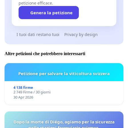
petizione efficace.
Genera la petizione
I tuoi dati restano tuoi
Privacy by design
Altre petizioni che potrebbero interessarti
Petizione per salvare la viticoltura svizzera
4 138 firme
2 749 Firme / 30 giorni
30 Apr 2026
Dopo la morte di Diégo, agiamo per la sicurezza
nelle stazioni ferroviarie svizzere.