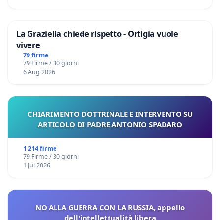
La Graziella chiede rispetto - Ortigia vuole
vivere
79 firme
79 Firme / 30 giorni
6 Aug 2026
CHIARIMENTO DOTTRINALE E INTERVENTO SU
ARTICOLO DI PADRE ANTONIO SPADARO
1 214 firme
79 Firme / 30 giorni
1 Jul 2026
NO ALLA GUERRA CON LA RUSSIA, appello
dell'intellettualità libera