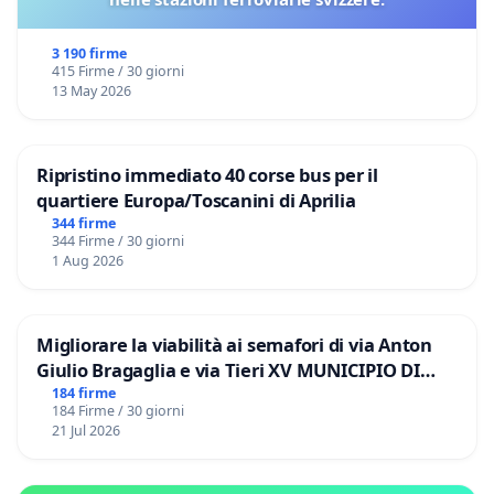
3 190 firme
415 Firme / 30 giorni
13 May 2026
Ripristino immediato 40 corse bus per il
quartiere Europa/Toscanini di Aprilia
344 firme
344 Firme / 30 giorni
1 Aug 2026
Migliorare la viabilità ai semafori di via Anton
Giulio Bragaglia e via Tieri XV MUNICIPIO DI
ROMA
184 firme
184 Firme / 30 giorni
21 Jul 2026