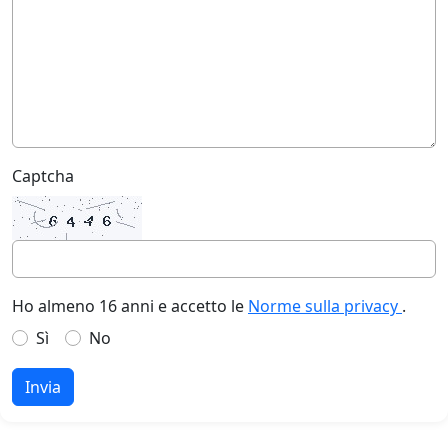
Captcha
Ho almeno 16 anni e accetto le
Norme sulla privacy
.
Sì
No
Invia