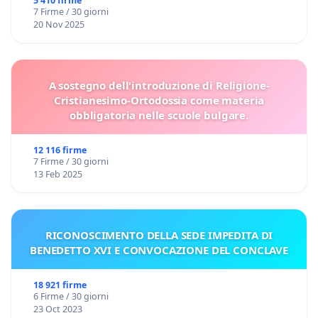
5 410 firme
7 Firme / 30 giorni
20 Nov 2025
A sostegno dell'introduzione di Religione-
Cristianesimo-Ortodossia come materia
obbligatoria nelle scuole bulgare.
12 116 firme
7 Firme / 30 giorni
13 Feb 2025
RICONOSCIMENTO DELLA SEDE IMPEDITA DI
BENEDETTO XVI E CONVOCAZIONE DEL CONCLAVE
18 921 firme
6 Firme / 30 giorni
23 Oct 2023