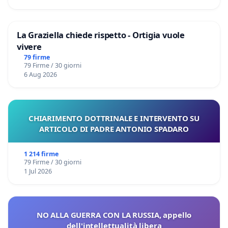
La Graziella chiede rispetto - Ortigia vuole
vivere
79 firme
79 Firme / 30 giorni
6 Aug 2026
CHIARIMENTO DOTTRINALE E INTERVENTO SU
ARTICOLO DI PADRE ANTONIO SPADARO
1 214 firme
79 Firme / 30 giorni
1 Jul 2026
NO ALLA GUERRA CON LA RUSSIA, appello
dell'intellettualità libera