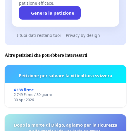
petizione efficace.
Genera la petizione
I tuoi dati restano tuoi
Privacy by design
Altre petizioni che potrebbero interessarti
Petizione per salvare la viticoltura svizzera
4 138 firme
2 749 Firme / 30 giorni
30 Apr 2026
Dopo la morte di Diégo, agiamo per la sicurezza
nelle stazioni ferroviarie svizzere.