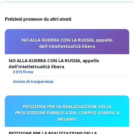
Petizioni promosse da altri utenti
NO ALLA GUERRA CON LA RUSSIA, appello
dell'intellettualità libera
NO ALLA GUERRA CON LA RUSSIA, appello
dell'intellettualità libera
3 015 firme
Avviso di trasparenza
PETIZIONE PER LA REALIZZAZIONE DELLA
PROCESSIONE PUBBLICA DEL CORPUS DOMINI A
MILANO
PETIZIONE PER LA REALIZZAZIONE DELLA