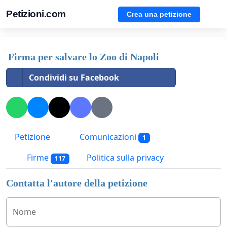
Petizioni.com
Crea una petizione
Firma per salvare lo Zoo di Napoli
Condividi su Facebook
Petizione
Comunicazioni
1
Firme
Politica sulla privacy
117
Contatta l'autore della petizione
Nome