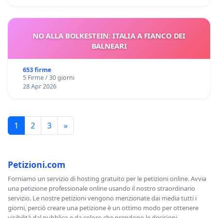
NO ALLA BOLKESTEIN: ITALIA A FIANCO DEI
BALNEARI
653 firme
5 Firme / 30 giorni
28 Apr 2026
1
2
3
»
Petizioni.com
Forniamo un servizio di hosting gratuito per le petizioni online. Avvia
una petizione professionale online usando il nostro straordinario
servizio. Le nostre petizioni vengono menzionate dai media tutti i
giorni, perciò creare una petizione è un ottimo modo per ottenere
visibilità dal pubblico e da coloro che prendono le decisioni.