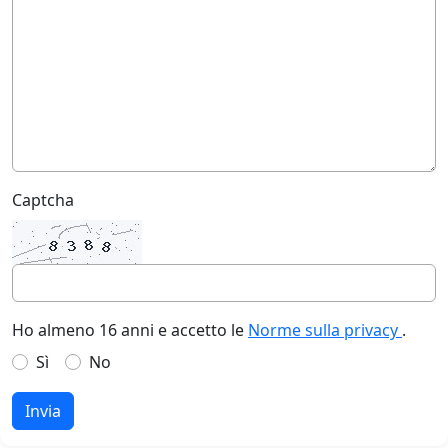
Captcha
Ho almeno 16 anni e accetto le
Norme sulla privacy
.
Sì
No
Invia