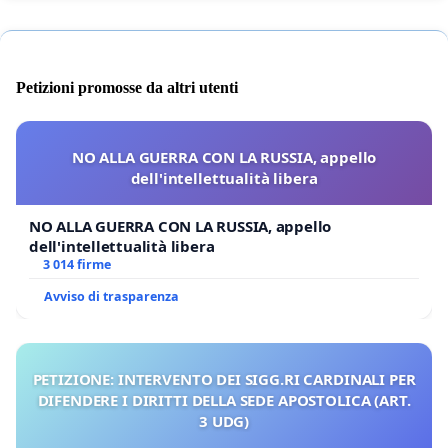
Petizioni promosse da altri utenti
NO ALLA GUERRA CON LA RUSSIA, appello
dell'intellettualità libera
NO ALLA GUERRA CON LA RUSSIA, appello
dell'intellettualità libera
3 014 firme
Avviso di trasparenza
PETIZIONE: INTERVENTO DEI SIGG.RI CARDINALI PER
DIFENDERE I DIRITTI DELLA SEDE APOSTOLICA (ART.
3 UDG)