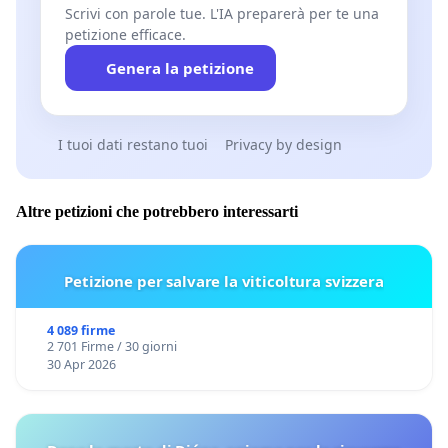
Scrivi con parole tue. L'IA preparerà per te una
petizione efficace.
Genera la petizione
I tuoi dati restano tuoi
Privacy by design
Altre petizioni che potrebbero interessarti
Petizione per salvare la viticoltura svizzera
4 089 firme
2 701 Firme / 30 giorni
30 Apr 2026