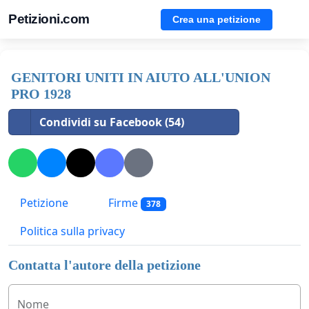
Petizioni.com
Crea una petizione
GENITORI UNITI IN AIUTO ALL'UNION
PRO 1928
Condividi su Facebook (54)
Petizione
Firme
378
Politica sulla privacy
Contatta l'autore della petizione
Nome