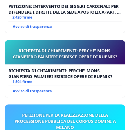
PETIZIONE: INTERVENTO DEI SIGG.RI CARDINALI PER
DIFENDERE I DIRITTI DELLA SEDE APOSTOLICA (ART. 3
UDG)
2 420 firme
Avviso di trasparenza
RICHIESTA DI CHIARIMENTI: PERCHE' MONS.
GIANPIERO PALMIERI ESIBISCE OPERE DI RUPNIK?
RICHIESTA DI CHIARIMENTI: PERCHE' MONS.
GIANPIERO PALMIERI ESIBISCE OPERE DI RUPNIK?
1 504 firme
Avviso di trasparenza
PETIZIONE PER LA REALIZZAZIONE DELLA
PROCESSIONE PUBBLICA DEL CORPUS DOMINI A
MILANO