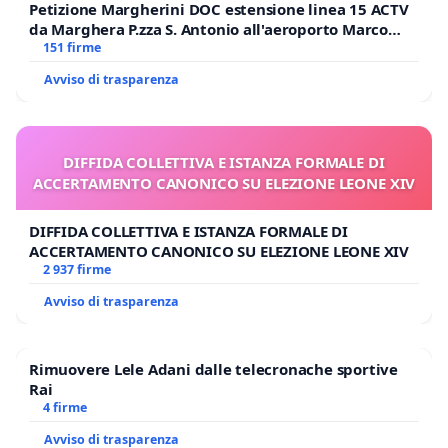
Petizione Margherini DOC estensione linea 15 ACTV
da Marghera P.zza S. Antonio all'aeroporto Marco
Polo tariffa a € 1,50
151 firme
Avviso di trasparenza
DIFFIDA COLLETTIVA E ISTANZA FORMALE DI
ACCERTAMENTO CANONICO SU ELEZIONE LEONE XIV
DIFFIDA COLLETTIVA E ISTANZA FORMALE DI
ACCERTAMENTO CANONICO SU ELEZIONE LEONE XIV
2 937 firme
Avviso di trasparenza
Rimuovere Lele Adani dalle telecronache sportive
Rai
4 firme
Avviso di trasparenza