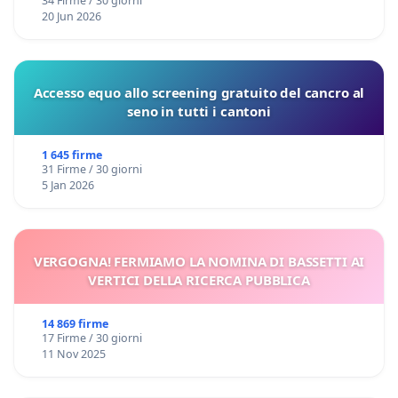
34 Firme / 30 giorni
20 Jun 2026
Accesso equo allo screening gratuito del cancro al
seno in tutti i cantoni
1 645 firme
31 Firme / 30 giorni
5 Jan 2026
VERGOGNA! FERMIAMO LA NOMINA DI BASSETTI AI
VERTICI DELLA RICERCA PUBBLICA
14 869 firme
17 Firme / 30 giorni
11 Nov 2025