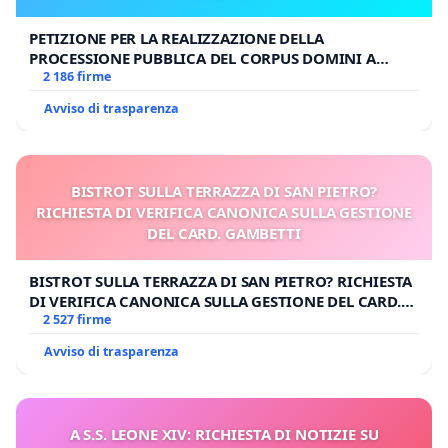
PETIZIONE PER LA REALIZZAZIONE DELLA
PROCESSIONE PUBBLICA DEL CORPUS DOMINI A
MILANO
2 186 firme
Avviso di trasparenza
BISTROT SULLA TERRAZZA DI SAN PIETRO?
RICHIESTA DI VERIFICA CANONICA SULLA GESTIONE
DEL CARD. GAMBETTI
BISTROT SULLA TERRAZZA DI SAN PIETRO? RICHIESTA
DI VERIFICA CANONICA SULLA GESTIONE DEL CARD.
GAMBETTI
2 527 firme
Avviso di trasparenza
A S.S. LEONE XIV: RICHIESTA DI NOTIZIE SU