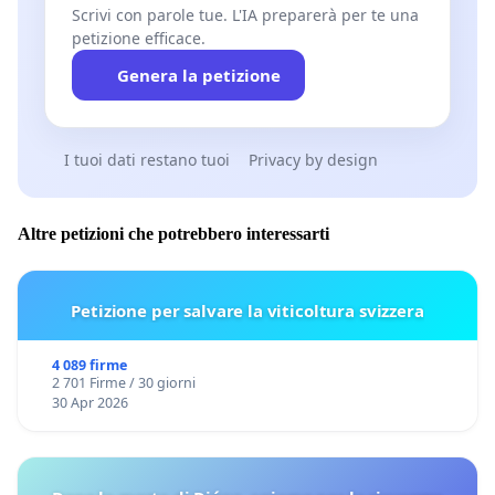
Scrivi con parole tue. L'IA preparerà per te una
petizione efficace.
Genera la petizione
I tuoi dati restano tuoi
Privacy by design
Altre petizioni che potrebbero interessarti
Petizione per salvare la viticoltura svizzera
4 089 firme
2 701 Firme / 30 giorni
30 Apr 2026