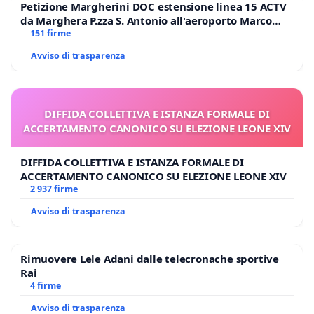
Petizione Margherini DOC estensione linea 15 ACTV
da Marghera P.zza S. Antonio all'aeroporto Marco
Polo tariffa a € 1,50
151 firme
Avviso di trasparenza
DIFFIDA COLLETTIVA E ISTANZA FORMALE DI
ACCERTAMENTO CANONICO SU ELEZIONE LEONE XIV
DIFFIDA COLLETTIVA E ISTANZA FORMALE DI
ACCERTAMENTO CANONICO SU ELEZIONE LEONE XIV
2 937 firme
Avviso di trasparenza
Rimuovere Lele Adani dalle telecronache sportive
Rai
4 firme
Avviso di trasparenza