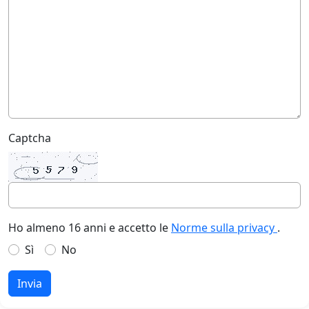
Captcha
Ho almeno 16 anni e accetto le
Norme sulla privacy
.
Sì
No
Invia