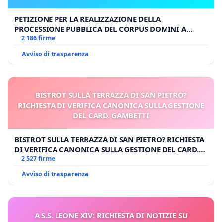
PETIZIONE PER LA REALIZZAZIONE DELLA
PROCESSIONE PUBBLICA DEL CORPUS DOMINI A
MILANO
2 186 firme
Avviso di trasparenza
BISTROT SULLA TERRAZZA DI SAN PIETRO?
RICHIESTA DI VERIFICA CANONICA SULLA GESTIONE
DEL CARD. GAMBETTI
BISTROT SULLA TERRAZZA DI SAN PIETRO? RICHIESTA
DI VERIFICA CANONICA SULLA GESTIONE DEL CARD.
GAMBETTI
2 527 firme
Avviso di trasparenza
A S.S. LEONE XIV: RICHIESTA DI NOTIZIE SU