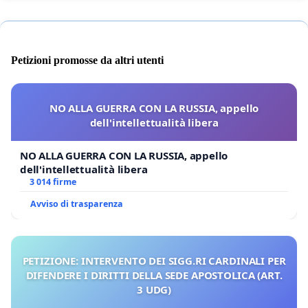
Petizioni promosse da altri utenti
NO ALLA GUERRA CON LA RUSSIA, appello
dell'intellettualità libera
NO ALLA GUERRA CON LA RUSSIA, appello
dell'intellettualità libera
3 014 firme
Avviso di trasparenza
PETIZIONE: INTERVENTO DEI SIGG.RI CARDINALI PER
DIFENDERE I DIRITTI DELLA SEDE APOSTOLICA (ART.
3 UDG)