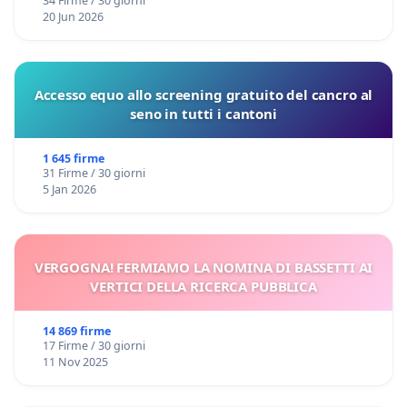
34 Firme / 30 giorni
20 Jun 2026
Accesso equo allo screening gratuito del cancro al
seno in tutti i cantoni
1 645 firme
31 Firme / 30 giorni
5 Jan 2026
VERGOGNA! FERMIAMO LA NOMINA DI BASSETTI AI
VERTICI DELLA RICERCA PUBBLICA
14 869 firme
17 Firme / 30 giorni
11 Nov 2025