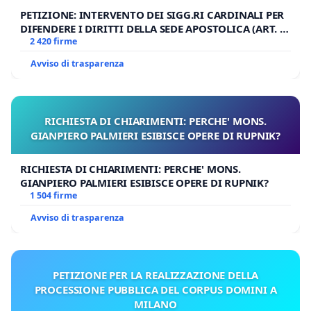
PETIZIONE: INTERVENTO DEI SIGG.RI CARDINALI PER
DIFENDERE I DIRITTI DELLA SEDE APOSTOLICA (ART. 3
UDG)
2 420 firme
Avviso di trasparenza
RICHIESTA DI CHIARIMENTI: PERCHE' MONS.
GIANPIERO PALMIERI ESIBISCE OPERE DI RUPNIK?
RICHIESTA DI CHIARIMENTI: PERCHE' MONS.
GIANPIERO PALMIERI ESIBISCE OPERE DI RUPNIK?
1 504 firme
Avviso di trasparenza
PETIZIONE PER LA REALIZZAZIONE DELLA
PROCESSIONE PUBBLICA DEL CORPUS DOMINI A
MILANO