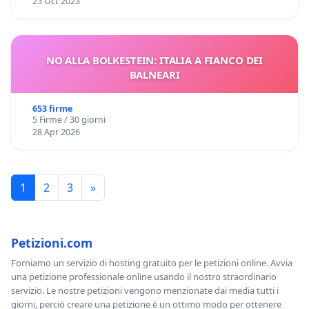
23 Oct 2023
NO ALLA BOLKESTEIN: ITALIA A FIANCO DEI
BALNEARI
653 firme
5 Firme / 30 giorni
28 Apr 2026
1
2
3
»
Petizioni.com
Forniamo un servizio di hosting gratuito per le petizioni online. Avvia
una petizione professionale online usando il nostro straordinario
servizio. Le nostre petizioni vengono menzionate dai media tutti i
giorni, perciò creare una petizione è un ottimo modo per ottenere