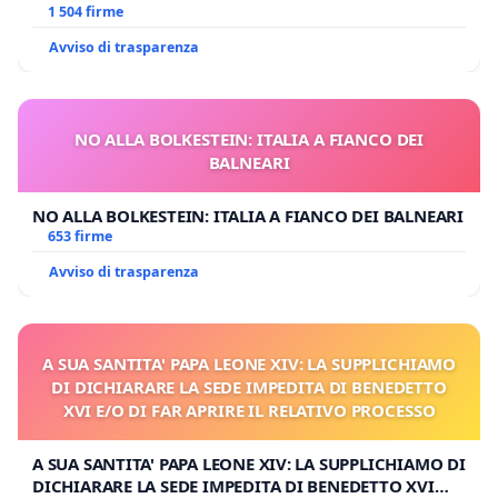
1 504 firme
Avviso di trasparenza
NO ALLA BOLKESTEIN: ITALIA A FIANCO DEI
BALNEARI
NO ALLA BOLKESTEIN: ITALIA A FIANCO DEI BALNEARI
653 firme
Avviso di trasparenza
A SUA SANTITA' PAPA LEONE XIV: LA SUPPLICHIAMO
DI DICHIARARE LA SEDE IMPEDITA DI BENEDETTO
XVI E/O DI FAR APRIRE IL RELATIVO PROCESSO
A SUA SANTITA' PAPA LEONE XIV: LA SUPPLICHIAMO DI
DICHIARARE LA SEDE IMPEDITA DI BENEDETTO XVI