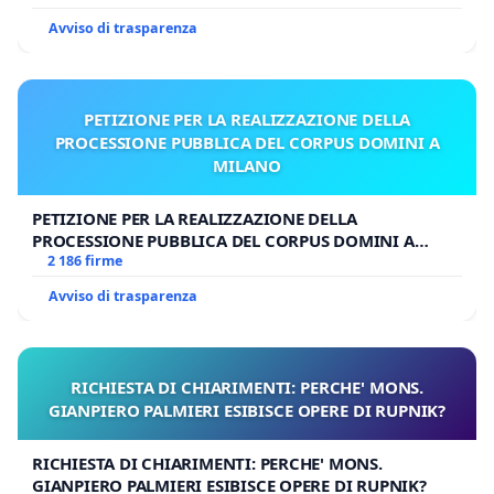
Avviso di trasparenza
09/09/2013.
PETIZIONE PER LA REALIZZAZIONE DELLA
PROCESSIONE PUBBLICA DEL CORPUS DOMINI A
MILANO
PETIZIONE PER LA REALIZZAZIONE DELLA
PROCESSIONE PUBBLICA DEL CORPUS DOMINI A
MILANO
2 186 firme
Avviso di trasparenza
RICHIESTA DI CHIARIMENTI: PERCHE' MONS.
GIANPIERO PALMIERI ESIBISCE OPERE DI RUPNIK?
RICHIESTA DI CHIARIMENTI: PERCHE' MONS.
GIANPIERO PALMIERI ESIBISCE OPERE DI RUPNIK?