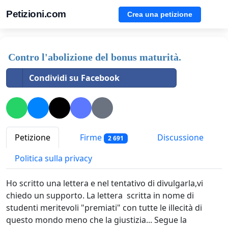
Petizioni.com
Crea una petizione
Contro l'abolizione del bonus maturità.
Condividi su Facebook
Petizione
Firme
Discussione
2 691
Politica sulla privacy
Ho scritto una lettera e nel tentativo di divulgarla,vi
chiedo un supporto. La lettera scritta in nome di
studenti meritevoli "premiati" con tutte le illecità di
questo mondo meno che la giustizia... Segue la