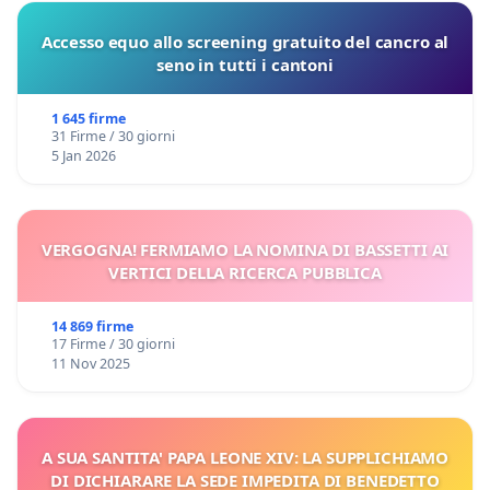
Accesso equo allo screening gratuito del cancro al
seno in tutti i cantoni
1 645 firme
31 Firme / 30 giorni
5 Jan 2026
VERGOGNA! FERMIAMO LA NOMINA DI BASSETTI AI
VERTICI DELLA RICERCA PUBBLICA
14 869 firme
17 Firme / 30 giorni
11 Nov 2025
A SUA SANTITA' PAPA LEONE XIV: LA SUPPLICHIAMO
DI DICHIARARE LA SEDE IMPEDITA DI BENEDETTO