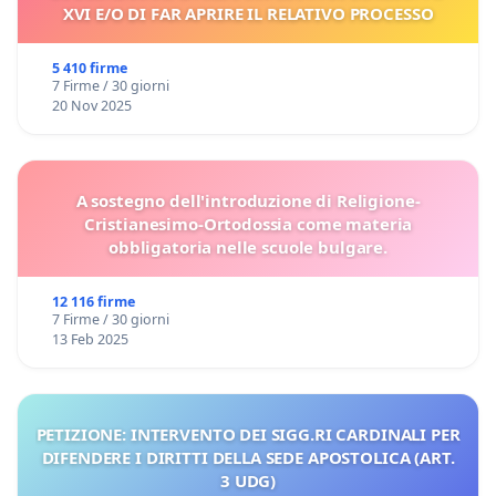
XVI E/O DI FAR APRIRE IL RELATIVO PROCESSO
5 410 firme
7 Firme / 30 giorni
20 Nov 2025
A sostegno dell'introduzione di Religione-
Cristianesimo-Ortodossia come materia
obbligatoria nelle scuole bulgare.
12 116 firme
7 Firme / 30 giorni
13 Feb 2025
PETIZIONE: INTERVENTO DEI SIGG.RI CARDINALI PER
DIFENDERE I DIRITTI DELLA SEDE APOSTOLICA (ART.
3 UDG)