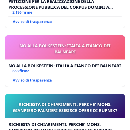
PETIZIONE PER LA REALIZZAZIONE DELLA
PROCESSIONE PUBBLICA DEL CORPUS DOMINI A
MILANO
2 186 firme
Avviso di trasparenza
NO ALLA BOLKESTEIN: ITALIA A FIANCO DEI
BALNEARI
NO ALLA BOLKESTEIN: ITALIA A FIANCO DEI BALNEARI
653 firme
Avviso di trasparenza
RICHIESTA DI CHIARIMENTI: PERCHE' MONS.
GIANPIERO PALMIERI ESIBISCE OPERE DI RUPNIK?
RICHIESTA DI CHIARIMENTI: PERCHE' MONS.