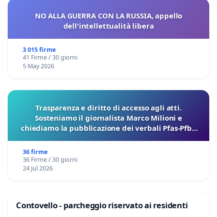
NO ALLA GUERRA CON LA RUSSIA, appello
dell'intellettualità libera
3 015 firme
41 Firme / 30 giorni
5 May 2026
Trasparenza e diritto di accesso agli atti.
Sosteniamo il giornalista Marco Milioni e
chiediamo la pubblicazione dei verbali Pfas-Pfba
sulla Pedemontana Veneta
36 firme
36 Firme / 30 giorni
24 Jul 2026
Contovello - parcheggio riservato ai residenti