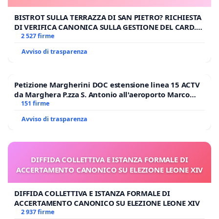
BISTROT SULLA TERRAZZA DI SAN PIETRO? RICHIESTA
DI VERIFICA CANONICA SULLA GESTIONE DEL CARD.
GAMBETTI
2 527 firme
Avviso di trasparenza
Petizione Margherini DOC estensione linea 15 ACTV
da Marghera P.zza S. Antonio all'aeroporto Marco
Polo tariffa a € 1,50
151 firme
Avviso di trasparenza
DIFFIDA COLLETTIVA E ISTANZA FORMALE DI
ACCERTAMENTO CANONICO SU ELEZIONE LEONE XIV
DIFFIDA COLLETTIVA E ISTANZA FORMALE DI
ACCERTAMENTO CANONICO SU ELEZIONE LEONE XIV
2 937 firme