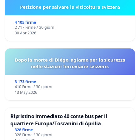
Petizione per salvare la viticoltura svizzera
4 105 firme
2 717 Firme / 30 giorni
30 Apr 2026
Dopo la morte di Diégo, agiamo per la sicurezza
nelle stazioni ferroviarie svizzere.
3 173 firme
410 Firme / 30 giorni
13 May 2026
Ripristino immediato 40 corse bus per il
quartiere Europa/Toscanini di Aprilia
328 firme
328 Firme / 30 giorni