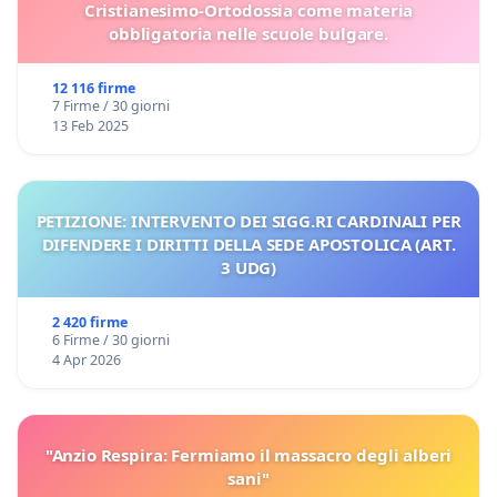
Cristianesimo-Ortodossia come materia
obbligatoria nelle scuole bulgare.
12 116 firme
7 Firme / 30 giorni
13 Feb 2025
PETIZIONE: INTERVENTO DEI SIGG.RI CARDINALI PER
DIFENDERE I DIRITTI DELLA SEDE APOSTOLICA (ART.
3 UDG)
2 420 firme
6 Firme / 30 giorni
4 Apr 2026
"Anzio Respira: Fermiamo il massacro degli alberi
sani"