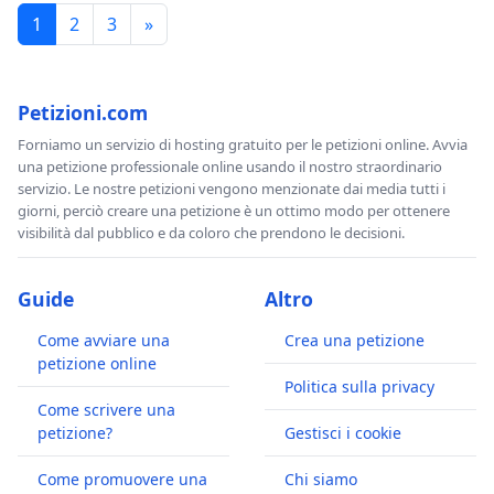
1
2
3
»
Petizioni.com
Forniamo un servizio di hosting gratuito per le petizioni online. Avvia
una petizione professionale online usando il nostro straordinario
servizio. Le nostre petizioni vengono menzionate dai media tutti i
giorni, perciò creare una petizione è un ottimo modo per ottenere
visibilità dal pubblico e da coloro che prendono le decisioni.
Guide
Altro
Come avviare una
Crea una petizione
petizione online
Politica sulla privacy
Come scrivere una
petizione?
Gestisci i cookie
Come promuovere una
Chi siamo