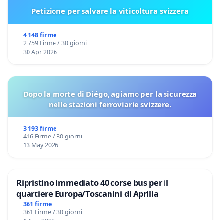
Petizione per salvare la viticoltura svizzera
4 148 firme
2 759 Firme / 30 giorni
30 Apr 2026
Dopo la morte di Diégo, agiamo per la sicurezza
nelle stazioni ferroviarie svizzere.
3 193 firme
416 Firme / 30 giorni
13 May 2026
Ripristino immediato 40 corse bus per il
quartiere Europa/Toscanini di Aprilia
361 firme
361 Firme / 30 giorni