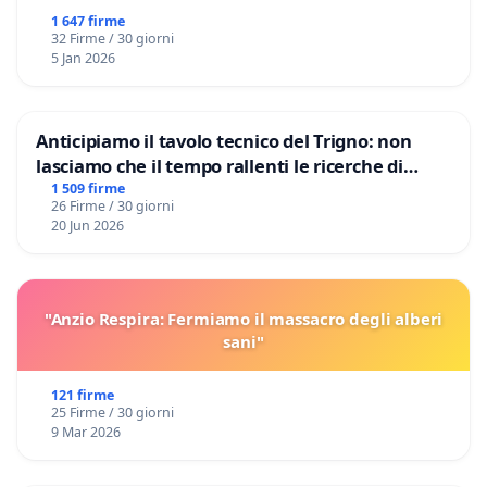
1 647 firme
32 Firme / 30 giorni
5 Jan 2026
Anticipiamo il tavolo tecnico del Trigno: non
lasciamo che il tempo rallenti le ricerche di
Domenico Racanati
1 509 firme
26 Firme / 30 giorni
20 Jun 2026
"Anzio Respira: Fermiamo il massacro degli alberi
sani"
121 firme
25 Firme / 30 giorni
9 Mar 2026