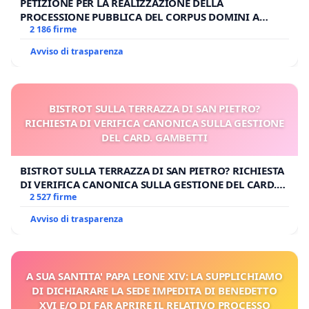
PETIZIONE PER LA REALIZZAZIONE DELLA
PROCESSIONE PUBBLICA DEL CORPUS DOMINI A
MILANO
2 186 firme
Avviso di trasparenza
BISTROT SULLA TERRAZZA DI SAN PIETRO?
RICHIESTA DI VERIFICA CANONICA SULLA GESTIONE
DEL CARD. GAMBETTI
BISTROT SULLA TERRAZZA DI SAN PIETRO? RICHIESTA
DI VERIFICA CANONICA SULLA GESTIONE DEL CARD.
GAMBETTI
2 527 firme
Avviso di trasparenza
A SUA SANTITA' PAPA LEONE XIV: LA SUPPLICHIAMO
DI DICHIARARE LA SEDE IMPEDITA DI BENEDETTO
XVI E/O DI FAR APRIRE IL RELATIVO PROCESSO