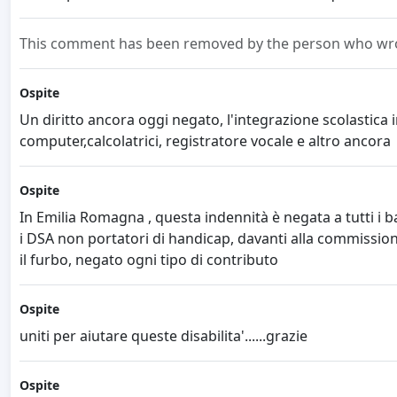
This comment has been removed by the person who wrot
Ospite
Un diritto ancora oggi negato, l'integrazione scolastica i
computer,calcolatrici, registratore vocale e altro ancora
Ospite
In Emilia Romagna , questa indennità è negata a tutti i b
i DSA non portatori di handicap, davanti alla commissio
il furbo, negato ogni tipo di contributo
Ospite
uniti per aiutare queste disabilita'......grazie
Ospite