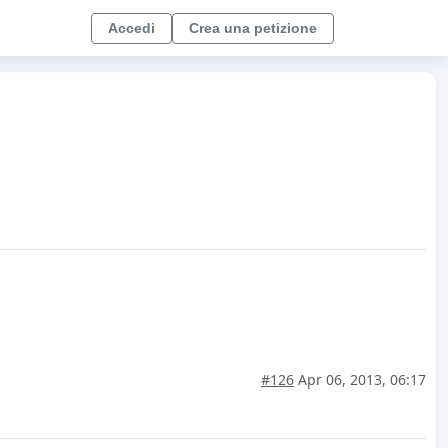
Accedi
Crea una petizione
#126
Apr 06, 2013, 06:17