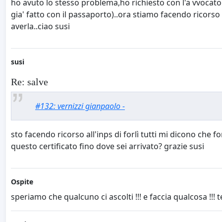
ho avuto lo stesso problema,ho richiesto con l'a vvocato del
gia' fatto con il passaporto)..ora stiamo facendo ricorso 
averla..ciao susi
susi
Re: salve
#132: vernizzi gianpaolo -
sto facendo ricorso all'inps di forlì tutti mi dicono che for
questo certificato fino dove sei arrivato? grazie susi
Ospite
speriamo che qualcuno ci ascolti !!! e faccia qualcosa !!! 