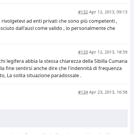
#132
Apr 12, 2013, 09:13
 rivolgetevi ad enti privati che sono più competenti ,
osciuto dall'ausl come valido , io personalmente che
#133
Apr 12, 2013, 18:59
i legifera abbia la stessa chiarezza della Sibilla Cumana
la fine sentirsi anche dire che l'indennità di frequenza
o, La solita situazione paradossale .
#134
Apr 23, 2013, 16:58