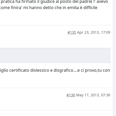
 pratica ha firmato il giudice al posto del padre( l' avevo
ome finira' mi hanno detto che in emilia è difficile
#135
Apr 23, 2013, 17:09
iglio certificato dislessico e disgrafico....e ci provo,tu con
#136
May 17, 2013, 07:36