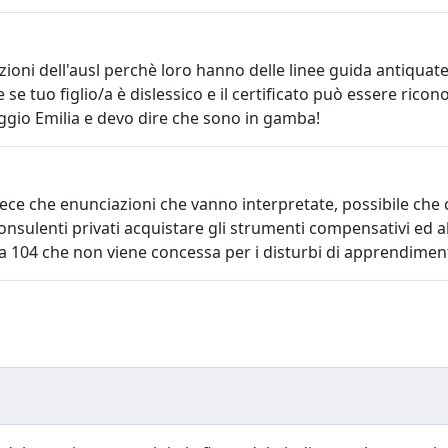
zioni dell'ausl perchè loro hanno delle linee guida antiquate
tuo figlio/a è dislessico e il certificato può essere ricon
ggio Emilia e devo dire che sono in gamba!
 che enunciazioni che vanno interpretate, possibile che ch
consulenti privati acquistare gli strumenti compensativi ed al
a 104 che non viene concessa per i disturbi di apprendiment