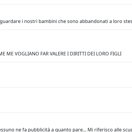
aguardare i nostri bambini che sono abbandonati a loro stes
 ME VOGLIANO FAR VALERE I DIRITTI DEI LORO FIGLI
uno ne fa pubblicità a quanto pare... Mi riferisco alle scuole