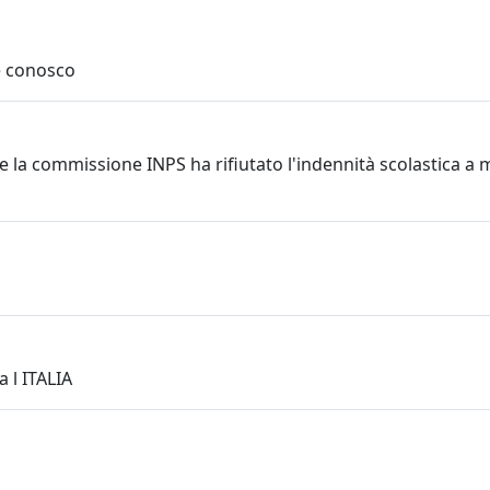
he conosco
 la commissione INPS ha rifiutato l'indennità scolastica a 
a l ITALIA