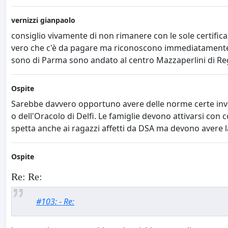
vernizzi gianpaolo
consiglio vivamente di non rimanere con le sole certifica
vero che c'è da pagare ma riconoscono immediatamente se 
sono di Parma sono andato al centro Mazzaperlini di Re
Ospite
Sarebbe davvero opportuno avere delle norme certe invece
o dell'Oracolo di Delfi. Le famiglie devono attivarsi con 
spetta anche ai ragazzi affetti da DSA ma devono avere l
Ospite
Re: Re:
#103: - Re: