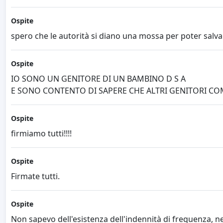
Ospite
spero che le autorità si diano una mossa per poter salv
Ospite
IO SONO UN GENITORE DI UN BAMBINO D S A
E SONO CONTENTO DI SAPERE CHE ALTRI GENITORI COME
Ospite
firmiamo tutti!!!!
Ospite
Firmate tutti.
Ospite
Non sapevo dell'esistenza dell'indennità di frequenza, ness