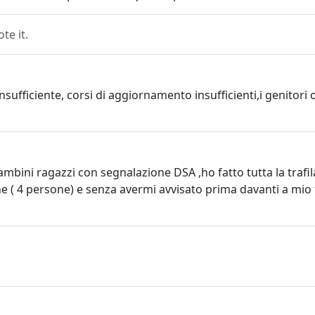
e it.
nsufficiente, corsi di aggiornamento insufficienti,i genitori 
ambini ragazzi con segnalazione DSA ,ho fatto tutta la trafi
ne ( 4 persone) e senza avermi avvisato prima davanti a mio