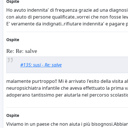
Ospite
Ho avuto indennita' di frequenza grazie ad una diagnosi 
con aiuto di persone qualificate..vorrei che non fosse 
E' veramente da indignati..rifiutare indennita' e pagare 
Ospite
Re: Re: salve
#135: susi - Re: salve
malamente purtroppo!! Mi è arrivato l'esito della visita all
neuropsichiatra infantile che aveva effettuato la prima
adoperano tantissimo per aiutarla nel percorso scolastico.
Ospite
Viviamo in un paese che non aiuta i più bisognosi.Abbia