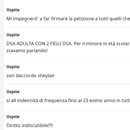
Ospite
Mi impegnerò' a far firmare la petizione a tutti quelli c
Ospite
DSA ADULTA CON 2 FIGLI DSA. Per il minore in età scolare
stavamo parlando!
Ospite
son daccordo sheylan
Ospite
si all indennità di frequenza fino al 23 esimo anno in tutt
Ospite
Diritto indiscutibile!!!!