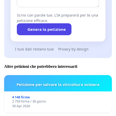
Scrivi con parole tue. L'IA preparerà per te una
petizione efficace.
Genera la petizione
I tuoi dati restano tuoi
Privacy by design
Altre petizioni che potrebbero interessarti
Petizione per salvare la viticoltura svizzera
4 148 firme
2 759 Firme / 30 giorni
30 Apr 2026