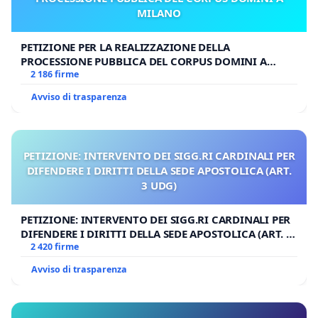
MILANO
PETIZIONE PER LA REALIZZAZIONE DELLA
PROCESSIONE PUBBLICA DEL CORPUS DOMINI A
MILANO
2 186 firme
Avviso di trasparenza
PETIZIONE: INTERVENTO DEI SIGG.RI CARDINALI PER
DIFENDERE I DIRITTI DELLA SEDE APOSTOLICA (ART.
3 UDG)
PETIZIONE: INTERVENTO DEI SIGG.RI CARDINALI PER
DIFENDERE I DIRITTI DELLA SEDE APOSTOLICA (ART. 3
UDG)
2 420 firme
Avviso di trasparenza