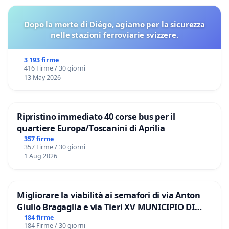
Dopo la morte di Diégo, agiamo per la sicurezza
nelle stazioni ferroviarie svizzere.
3 193 firme
416 Firme / 30 giorni
13 May 2026
Ripristino immediato 40 corse bus per il
quartiere Europa/Toscanini di Aprilia
357 firme
357 Firme / 30 giorni
1 Aug 2026
Migliorare la viabilità ai semafori di via Anton
Giulio Bragaglia e via Tieri XV MUNICIPIO DI
ROMA
184 firme
184 Firme / 30 giorni