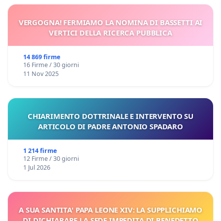
VERGOGNA! FERMIAMO LA NOMINA DI BASSETTI AI
VERTICI DELLA RICERCA PUBBLICA
14 869 firme
16 Firme / 30 giorni
11 Nov 2025
CHIARIMENTO DOTTRINALE E INTERVENTO SU
ARTICOLO DI PADRE ANTONIO SPADARO
1 214 firme
12 Firme / 30 giorni
1 Jul 2026
A SUA SANTITA' PAPA LEONE XIV: LA SUPPLICHIAMO
DI DICHIARARE LA SEDE IMPEDITA DI BENEDETTO