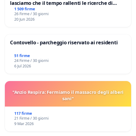
lasciamo che il tempo rallenti le ricerche di
Domenico Racanati
1 509 firme
26 Firme / 30 giorni
20 Jun 2026
Contovello - parcheggio riservato ai residenti
51 firme
24 Firme / 30 giorni
6 Jul 2026
"Anzio Respira: Fermiamo il massacro degli alberi
sani"
117 firme
21 Firme / 30 giorni
9 Mar 2026