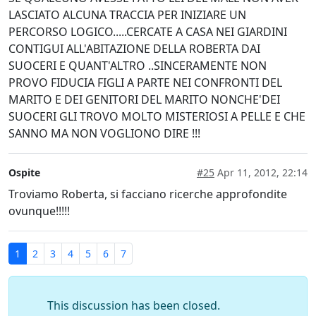
LASCIATO ALCUNA TRACCIA PER INIZIARE UN
PERCORSO LOGICO.....CERCATE A CASA NEI GIARDINI
CONTIGUI ALL'ABITAZIONE DELLA ROBERTA DAI
SUOCERI E QUANT'ALTRO ..SINCERAMENTE NON
PROVO FIDUCIA FIGLI A PARTE NEI CONFRONTI DEL
MARITO E DEI GENITORI DEL MARITO NONCHE'DEI
SUOCERI GLI TROVO MOLTO MISTERIOSI A PELLE E CHE
SANNO MA NON VOGLIONO DIRE !!!
Ospite
#25
Apr 11, 2012, 22:14
Troviamo Roberta, si facciano ricerche approfondite
ovunque!!!!!
1
2
3
4
5
6
7
This discussion has been closed.