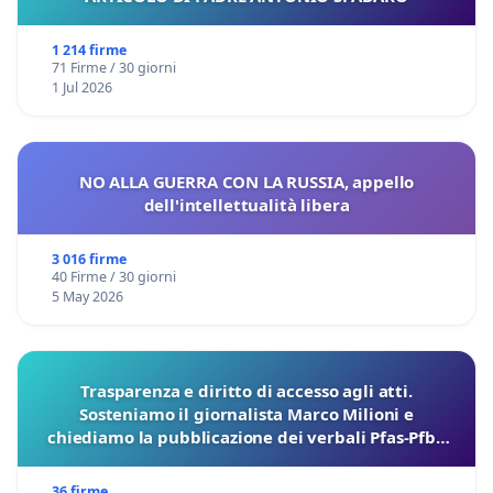
1 214 firme
71 Firme / 30 giorni
1 Jul 2026
NO ALLA GUERRA CON LA RUSSIA, appello
dell'intellettualità libera
3 016 firme
40 Firme / 30 giorni
5 May 2026
Trasparenza e diritto di accesso agli atti.
Sosteniamo il giornalista Marco Milioni e
chiediamo la pubblicazione dei verbali Pfas-Pfba
sulla Pedemontana Veneta
36 firme