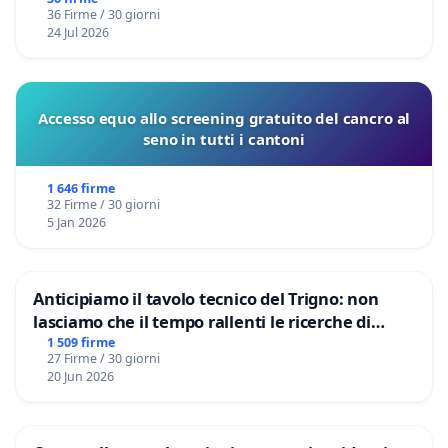
36 Firme / 30 giorni
24 Jul 2026
Accesso equo allo screening gratuito del cancro al
seno in tutti i cantoni
1 646 firme
32 Firme / 30 giorni
5 Jan 2026
Anticipiamo il tavolo tecnico del Trigno: non
lasciamo che il tempo rallenti le ricerche di
Domenico Racanati
1 509 firme
27 Firme / 30 giorni
20 Jun 2026