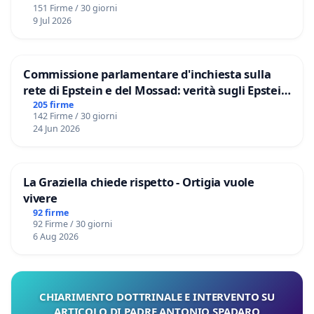
151 Firme / 30 giorni
9 Jul 2026
Commissione parlamentare d'inchiesta sulla
rete di Epstein e del Mossad: verità sugli Epstein
Files
205 firme
142 Firme / 30 giorni
24 Jun 2026
La Graziella chiede rispetto - Ortigia vuole
vivere
92 firme
92 Firme / 30 giorni
6 Aug 2026
CHIARIMENTO DOTTRINALE E INTERVENTO SU
ARTICOLO DI PADRE ANTONIO SPADARO