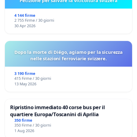
Petizione per salvare la viticoltura svizzera
4 144 firme
2 755 Firme / 30 giorni
30 Apr 2026
Dopo la morte di Diégo, agiamo per la sicurezza
nelle stazioni ferroviarie svizzere.
3 190 firme
415 Firme / 30 giorni
13 May 2026
Ripristino immediato 40 corse bus per il
quartiere Europa/Toscanini di Aprilia
350 firme
350 Firme / 30 giorni
1 Aug 2026