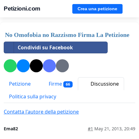
Petizioni.com
Crea una petizione
No Omofobia no Razzismo Firma La Petizione
Condividi su Facebook
Petizione
Firme
Discussione
66
Politica sulla privacy
Contatta l'autore della petizione
Ema82
#1
May 21, 2013, 20:49