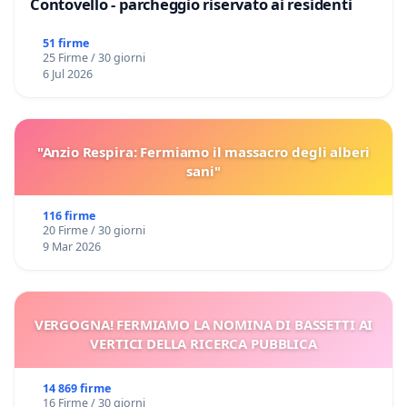
Contovello - parcheggio riservato ai residenti
51 firme
25 Firme / 30 giorni
6 Jul 2026
"Anzio Respira: Fermiamo il massacro degli alberi
sani"
116 firme
20 Firme / 30 giorni
9 Mar 2026
VERGOGNA! FERMIAMO LA NOMINA DI BASSETTI AI
VERTICI DELLA RICERCA PUBBLICA
14 869 firme
16 Firme / 30 giorni