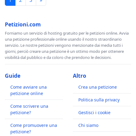
1
2
3
»
Petizioni.com
Forniamo un servizio di hosting gratuito per le petizioni online. Avvia
una petizione professionale online usando il nostro straordinario
servizio. Le nostre petizioni vengono menzionate dai media tutti i
giorni, perciò creare una petizione è un ottimo modo per ottenere
visibilità dal pubblico e da coloro che prendono le decisioni.
Guide
Altro
Come avviare una
Crea una petizione
petizione online
Politica sulla privacy
Come scrivere una
petizione?
Gestisci i cookie
Come promuovere una
Chi siamo
petizione?