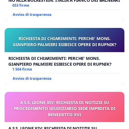
NO ALLA BOLKESTEIN: ITALIA A FIANCO DEI BALNEARI
653 firme
Avviso di trasparenza
RICHIESTA DI CHIARIMENTI: PERCHE' MONS.
GIANPIERO PALMIERI ESIBISCE OPERE DI RUPNIK?
RICHIESTA DI CHIARIMENTI: PERCHE' MONS.
GIANPIERO PALMIERI ESIBISCE OPERE DI RUPNIK?
1 504 firme
Avviso di trasparenza
A S.S. LEONE XIV: RICHIESTA DI NOTIZIE SU
PROCEDIMENTO GIUDIZIARIO SEDE IMPEDITA DI
BENEDETTO XVI
A S.S. LEONE XIV: RICHIESTA DI NOTIZIE SU