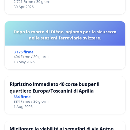
2 721 Firme / 30 giorni
30 Apr 2026
Dopo la morte di Diégo, agiamo per la sicurezza
nelle stazioni ferroviarie svizzere.
3 175 firme
404 Firme / 30 giorni
13 May 2026
Ripristino immediato 40 corse bus per il
quartiere Europa/Toscanini di Aprilia
334 firme
334 Firme / 30 giorni
1 Aug 2026
Migliorare la viabilità ai semafori di via Anton