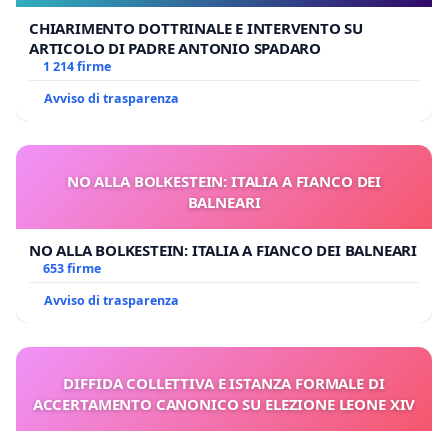
CHIARIMENTO DOTTRINALE E INTERVENTO SU
ARTICOLO DI PADRE ANTONIO SPADARO
1 214 firme
Avviso di trasparenza
NO ALLA BOLKESTEIN: ITALIA A FIANCO DEI
BALNEARI
NO ALLA BOLKESTEIN: ITALIA A FIANCO DEI BALNEARI
653 firme
Avviso di trasparenza
DIFFIDA COLLETTIVA E ISTANZA FORMALE DI
ACCERTAMENTO CANONICO SU ELEZIONE LEONE XIV