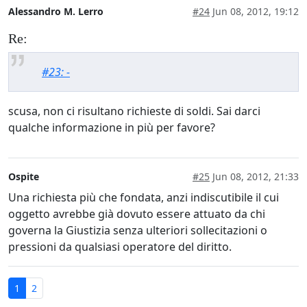
Alessandro M. Lerro
#24
Jun 08, 2012, 19:12
Re:
#23: -
scusa, non ci risultano richieste di soldi. Sai darci
qualche informazione in più per favore?
Ospite
#25
Jun 08, 2012, 21:33
Una richiesta più che fondata, anzi indiscutibile il cui
oggetto avrebbe già dovuto essere attuato da chi
governa la Giustizia senza ulteriori sollecitazioni o
pressioni da qualsiasi operatore del diritto.
1
2