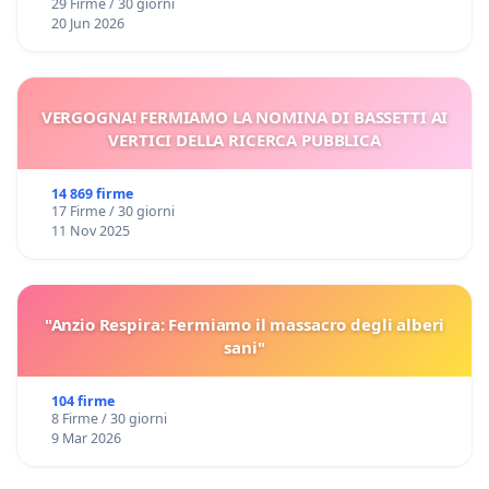
29 Firme / 30 giorni
20 Jun 2026
VERGOGNA! FERMIAMO LA NOMINA DI BASSETTI AI
VERTICI DELLA RICERCA PUBBLICA
14 869 firme
17 Firme / 30 giorni
11 Nov 2025
"Anzio Respira: Fermiamo il massacro degli alberi
sani"
104 firme
8 Firme / 30 giorni
9 Mar 2026