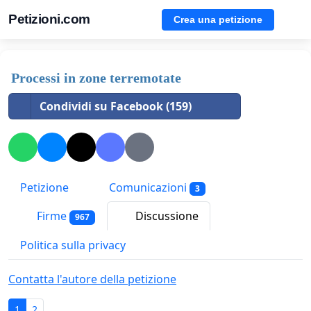
Petizioni.com
Crea una petizione
Processi in zone terremotate
Condividi su Facebook (159)
Petizione
Comunicazioni
3
Firme
Discussione
967
Politica sulla privacy
Contatta l'autore della petizione
1
2