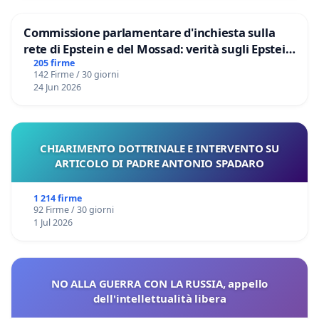
Commissione parlamentare d'inchiesta sulla
rete di Epstein e del Mossad: verità sugli Epstein
Files
205 firme
142 Firme / 30 giorni
24 Jun 2026
CHIARIMENTO DOTTRINALE E INTERVENTO SU
ARTICOLO DI PADRE ANTONIO SPADARO
1 214 firme
92 Firme / 30 giorni
1 Jul 2026
NO ALLA GUERRA CON LA RUSSIA, appello
dell'intellettualità libera