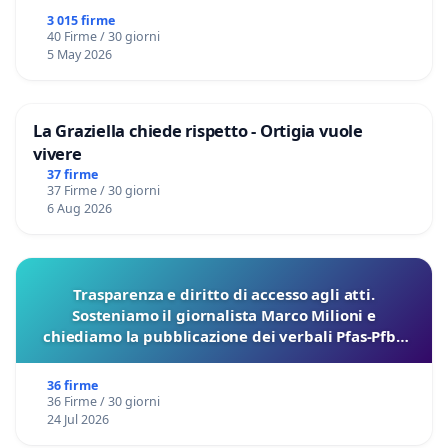
3 015 firme
40 Firme / 30 giorni
5 May 2026
La Graziella chiede rispetto - Ortigia vuole
vivere
37 firme
37 Firme / 30 giorni
6 Aug 2026
Trasparenza e diritto di accesso agli atti.
Sosteniamo il giornalista Marco Milioni e
chiediamo la pubblicazione dei verbali Pfas-Pfba
sulla Pedemontana Veneta
36 firme
36 Firme / 30 giorni
24 Jul 2026