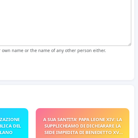
r own name or the name of any other person either.
ZZAZIONE
A SUA SANTITA' PAPA LEONE XIV: LA
LICA DEL
SUPPLICHIAMO DI DICHIARARE LA
ILANO
SEDE IMPEDITA DI BENEDETTO XVI