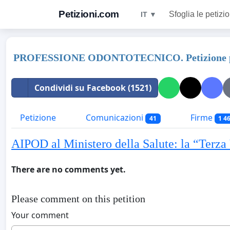
Petizioni.com
Sfoglia le petizio
IT ▼
PROFESSIONE ODONTOTECNICO. Petizione per u
Condividi su Facebook (1521)
Petizione
Comunicazioni
Firme
41
1 4
AIPOD al Ministero della Salute: la “Terza
There are no comments yet.
Please comment on this petition
Your comment