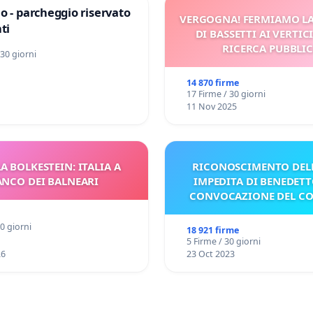
o - parcheggio riservato
VERGOGNA! FERMIAMO L
ti
DI BASSETTI AI VERTIC
RICERCA PUBBLI
 30 giorni
14 870 firme
17 Firme / 30 giorni
11 Nov 2025
A BOLKESTEIN: ITALIA A
RICONOSCIMENTO DELL
ANCO DEI BALNEARI
IMPEDITA DI BENEDETT
CONVOCAZIONE DEL C
30 giorni
18 921 firme
5 Firme / 30 giorni
26
23 Oct 2023