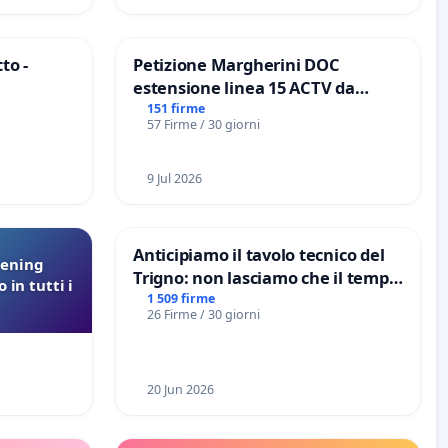
to -
Petizione Margherini DOC
estensione linea 15 ACTV da
Marghera P.zza S. Antonio
151 firme
57 Firme / 30 giorni
all'aeroporto Marco Polo tariffa a
€ 1,50
9 Jul 2026
Anticipiamo il tavolo tecnico del
eening
Trigno: non lasciamo che il tempo
 in tutti i
rallenti le ricerche di Domenico
1 509 firme
26 Firme / 30 giorni
Racanati
20 Jun 2026