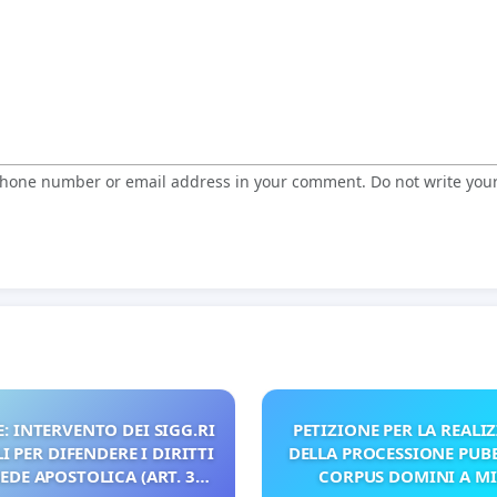
 phone number or email address in your comment. Do not write you
: INTERVENTO DEI SIGG.RI
PETIZIONE PER LA REALI
 PER DIFENDERE I DIRITTI
DELLA PROCESSIONE PUBB
SEDE APOSTOLICA (ART. 3
CORPUS DOMINI A M