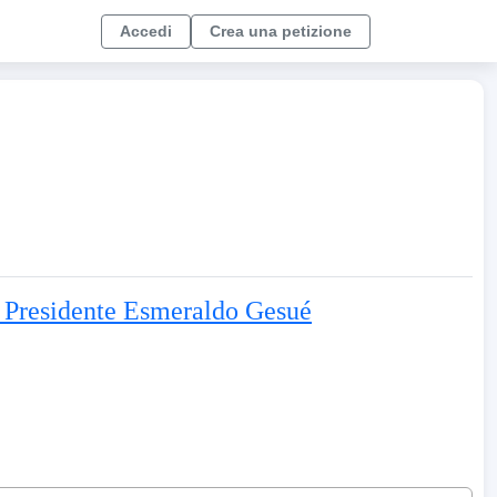
Accedi
Crea una petizione
al Presidente Esmeraldo Gesué