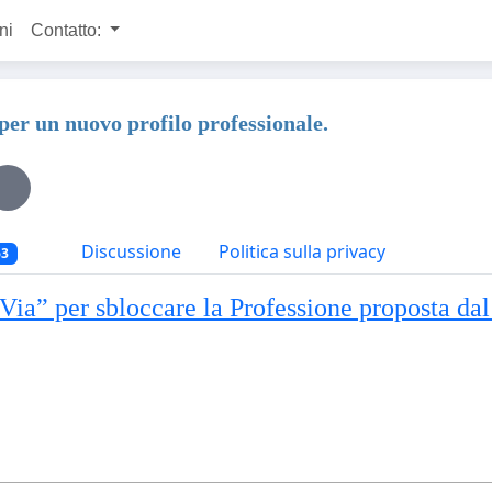
ni
Contatto:
n nuovo profilo professionale.
Discussione
Politica sulla privacy
63
 Via” per sbloccare la Professione proposta d