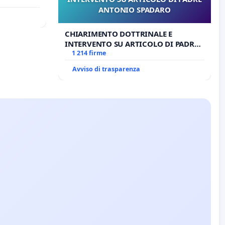
ANTONIO SPADARO
CHIARIMENTO DOTTRINALE E
INTERVENTO SU ARTICOLO DI PADRE
ANTONIO SPADARO
1 214 firme
Avviso di trasparenza