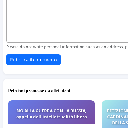
Please do not write personal information such as an address,
Pubblica il commento
Petizioni promosse da altri utenti
NO ALLA GUERRA CON LA RUSSIA,
PETIZIONE
appello dell'intellettualità libera
CARDINALI
DELLA 