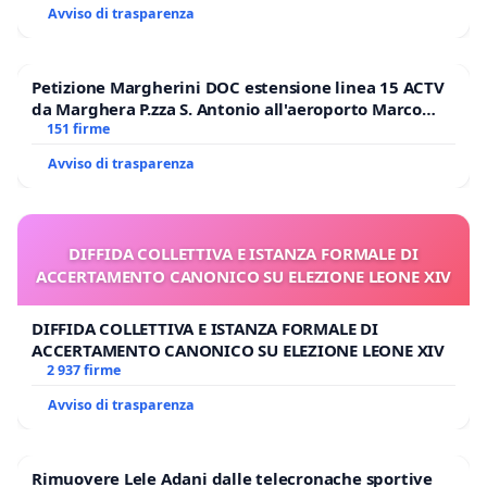
Avviso di trasparenza
Petizione Margherini DOC estensione linea 15 ACTV
da Marghera P.zza S. Antonio all'aeroporto Marco
Polo tariffa a € 1,50
151 firme
Avviso di trasparenza
DIFFIDA COLLETTIVA E ISTANZA FORMALE DI
ACCERTAMENTO CANONICO SU ELEZIONE LEONE XIV
DIFFIDA COLLETTIVA E ISTANZA FORMALE DI
ACCERTAMENTO CANONICO SU ELEZIONE LEONE XIV
2 937 firme
Avviso di trasparenza
Rimuovere Lele Adani dalle telecronache sportive