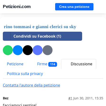
Petizioni.com
Crea una petizione
rino tommasi e gianni clerici su sky
Condividi su Facebook (1)
Petizione
Firme
Discussione
114
Politica sulla privacy
Contatta l'autore della petizione
Bez
#1
Jun 30, 2011, 15:35
facciamoci sentire!