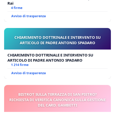
Rai
4 firme
Avviso di trasparenza
CHIARIMENTO DOTTRINALE E INTERVENTO SU
ARTICOLO DI PADRE ANTONIO SPADARO
CHIARIMENTO DOTTRINALE E INTERVENTO SU
ARTICOLO DI PADRE ANTONIO SPADARO
1 214 firme
Avviso di trasparenza
BISTROT SULLA TERRAZZA DI SAN PIETRO?
RICHIESTA DI VERIFICA CANONICA SULLA GESTIONE
DEL CARD. GAMBETTI