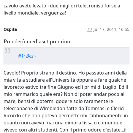
cavolo avete levato i due migliori telecronisti forse a
livello mondiale, verguenza!
Ospite
#7
Jul 17, 2011, 16:55
Prenderò mediaset premium
#1: Bez -
Cavolo! Proprio strano il destino. Ho passato anni della
mia vita a studiare all'Università oppure a fare qualche
lavoretto estivo tra fine Giugno ed i primi di Luglio. Ed il
mio rammarico quale era? Non di poter andar poco al
mare, bensì di potermi godere solo raramente le
telecronache di Wimbledon fatte da Tommasi e Clerici.
Ricordo che non potevo permettermi l'abbonamento in
quanto non avevo mai una dimora fissa o comunque
vivevo con altri studenti. Con il primo odore d'estate...il