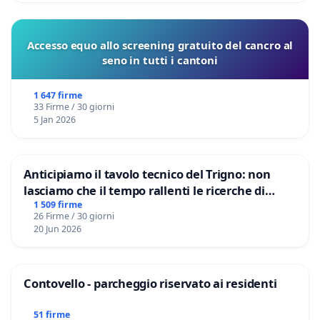
Accesso equo allo screening gratuito del cancro al
seno in tutti i cantoni
1 647 firme
33 Firme / 30 giorni
5 Jan 2026
Anticipiamo il tavolo tecnico del Trigno: non
lasciamo che il tempo rallenti le ricerche di
Domenico Racanati
1 509 firme
26 Firme / 30 giorni
20 Jun 2026
Contovello - parcheggio riservato ai residenti
51 firme