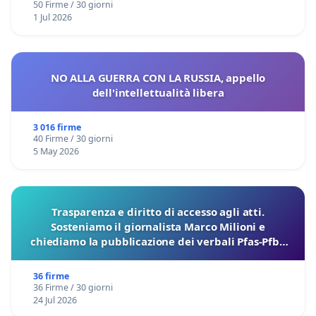
50 Firme / 30 giorni
1 Jul 2026
NO ALLA GUERRA CON LA RUSSIA, appello
dell'intellettualità libera
3 016 firme
40 Firme / 30 giorni
5 May 2026
Trasparenza e diritto di accesso agli atti.
Sosteniamo il giornalista Marco Milioni e
chiediamo la pubblicazione dei verbali Pfas-Pfba
sulla Pedemontana Veneta
36 firme
36 Firme / 30 giorni
24 Jul 2026