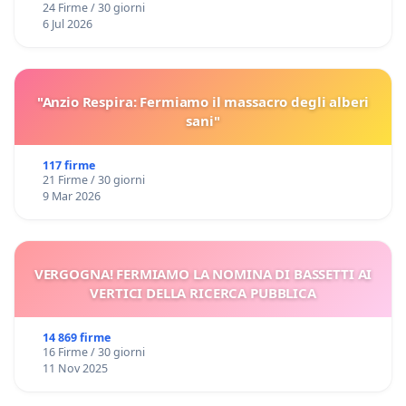
24 Firme / 30 giorni
6 Jul 2026
"Anzio Respira: Fermiamo il massacro degli alberi
sani"
117 firme
21 Firme / 30 giorni
9 Mar 2026
VERGOGNA! FERMIAMO LA NOMINA DI BASSETTI AI
VERTICI DELLA RICERCA PUBBLICA
14 869 firme
16 Firme / 30 giorni
11 Nov 2025