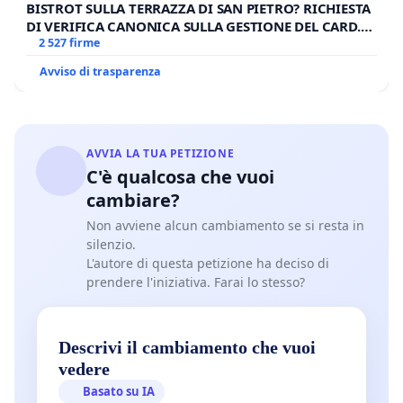
BISTROT SULLA TERRAZZA DI SAN PIETRO? RICHIESTA
DI VERIFICA CANONICA SULLA GESTIONE DEL CARD.
GAMBETTI
2 527 firme
Avviso di trasparenza
AVVIA LA TUA PETIZIONE
C'è qualcosa che vuoi
cambiare?
Non avviene alcun cambiamento se si resta in
silenzio.
L'autore di questa petizione ha deciso di
prendere l'iniziativa. Farai lo stesso?
Descrivi il cambiamento che vuoi
vedere
Basato su IA