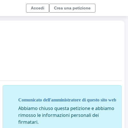
Accedi
Crea una petizione
Comunicato dell'amministratore di questo sito web
Abbiamo chiuso questa petizione e abbiamo
rimosso le informazioni personali dei
firmatari.