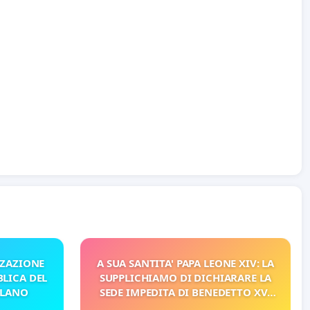
ZZAZIONE
A SUA SANTITA' PAPA LEONE XIV: LA
LICA DEL
SUPPLICHIAMO DI DICHIARARE LA
ILANO
SEDE IMPEDITA DI BENEDETTO XVI
E/O DI FAR APRIRE IL RELATIVO