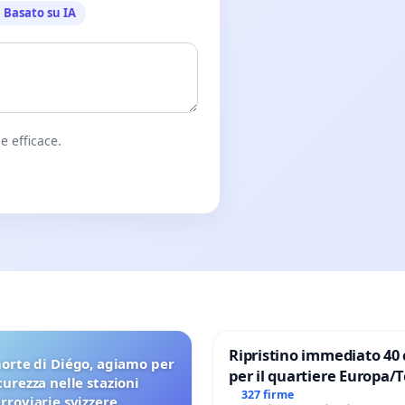
Basato su IA
e efficace.
Ripristino immediato 40 
orte di Diégo, agiamo per
per il quartiere Europa/
icurezza nelle stazioni
di Aprilia
327 firme
erroviarie svizzere.