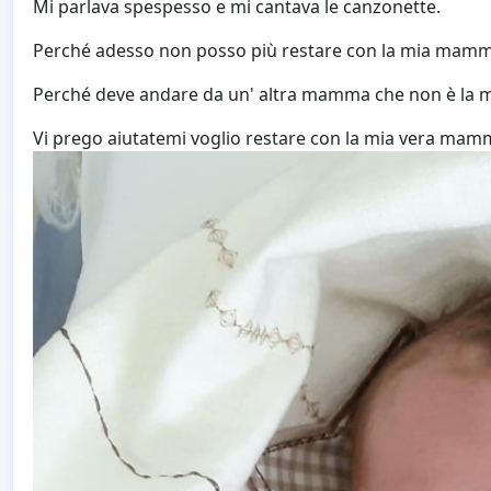
Mi parlava spespesso e mi cantava le canzonette.
Perché adesso non posso più restare con la mia mam
Perché deve andare da un' altra mamma che non è la 
Vi prego aiutatemi voglio restare con la mia vera mam