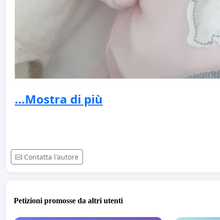
...Mostra di più
Contatta l'autore
Petizioni promosse da altri utenti