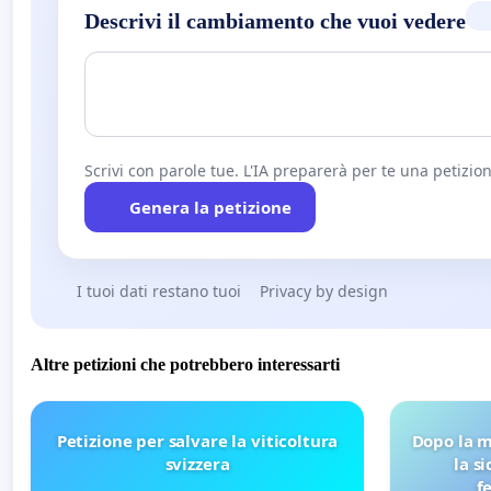
Descrivi il cambiamento che vuoi vedere
Scrivi con parole tue. L'IA preparerà per te una petizion
Genera la petizione
I tuoi dati restano tuoi
Privacy by design
Altre petizioni che potrebbero interessarti
Petizione per salvare la viticoltura
Dopo la m
svizzera
la s
f