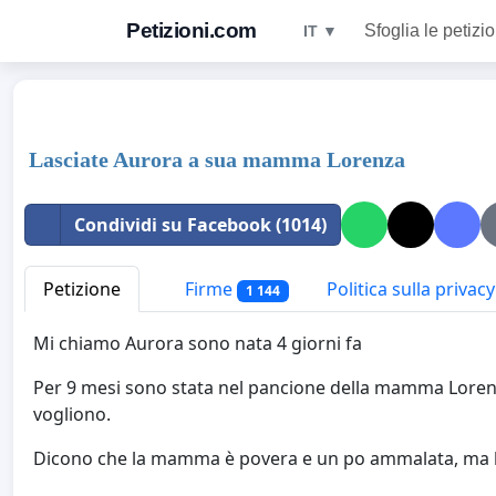
Petizioni.com
Sfoglia le petizio
IT ▼
Lasciate Aurora a sua mamma Lorenza
Condividi su Facebook (1014)
Petizione
Firme
Politica sulla privacy
1 144
Mi chiamo Aurora sono nata 4 giorni fa
Per 9 mesi sono stata nel pancione della mamma Lore
vogliono.
Dicono che la mamma è povera e un po ammalata, ma 