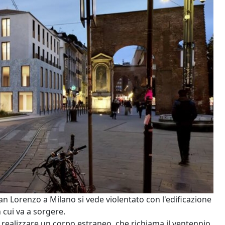
San Lorenzo a Milano si vede violentato con l'edificazione
 cui va a sorgere.
a realizzare un corpo estraneo, che richiama il ventennio