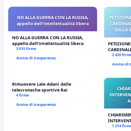
NO ALLA GUERRA CON LA RUSSIA,
PETIZIONE
appello dell'intellettualità libera
CARDINALI
DELLA 
NO ALLA GUERRA CON LA RUSSIA,
appello dell'intellettualità libera
PETIZIONE
3 015 firme
CARDINALI
DELLA SED
2 420 firm
Avviso di trasparenza
Avviso di
Rimuovere Lele Adani dalle
CHIAR
telecronache sportive Rai
INTERVEN
4 firme
A
Avviso di trasparenza
CHIARIME
INTERVENT
ANTONIO 
1 214 firm