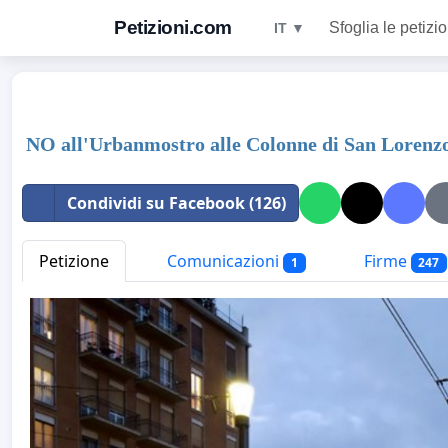
Petizioni.com
Sfoglia le petizio
IT ▼
NO all'Urbanmostro alle Colonne di San Lorenzo
Condividi su Facebook (126)
Petizione
Comunicazioni
Firme
1
247