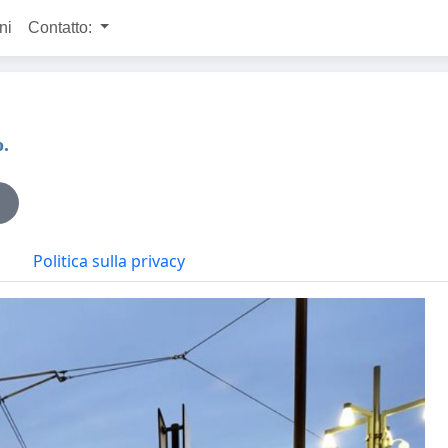
ni
Contatto:
.
Politica sulla privacy