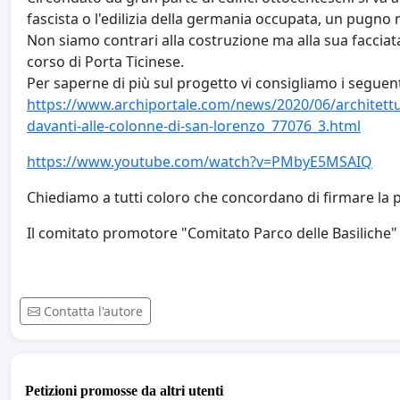
fascista o l'edilizia della germania occupata, un pugno n
Non siamo contrari alla costruzione ma alla sua facciat
corso di Porta Ticinese.
Per saperne di più sul progetto vi consigliamo i seguent
https://www.archiportale.com/news/2020/06/architettur
davanti-alle-colonne-di-san-lorenzo_77076_3.html
https://www.youtube.com/watch?v=PMbyE5MSAIQ
Chiediamo a tutti coloro che concordano di firmare la p
Il comitato promotore "Comitato Parco delle Basiliche"
Contatta l'autore
Petizioni promosse da altri utenti