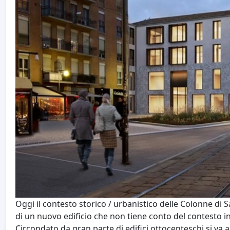
Oggi il contesto storico / urbanistico delle Colonne di 
di un nuovo edificio che non tiene conto del contesto in
Circondato da gran parte di edifici ottocenteschi si va 