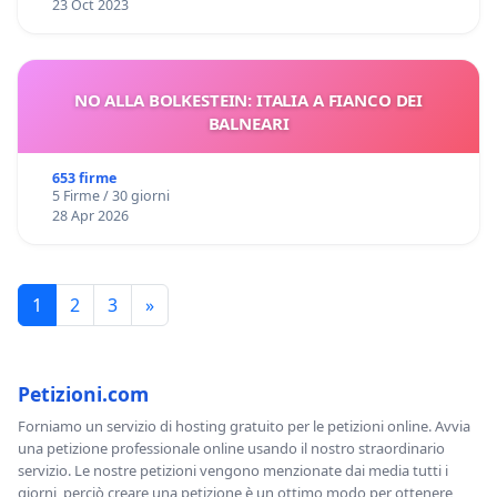
23 Oct 2023
NO ALLA BOLKESTEIN: ITALIA A FIANCO DEI
BALNEARI
653 firme
5 Firme / 30 giorni
28 Apr 2026
1
2
3
»
Petizioni.com
Forniamo un servizio di hosting gratuito per le petizioni online. Avvia
una petizione professionale online usando il nostro straordinario
servizio. Le nostre petizioni vengono menzionate dai media tutti i
giorni, perciò creare una petizione è un ottimo modo per ottenere