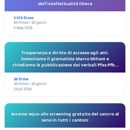
dell'intellettualità libera
3 015 firme
40 Firme / 30 giorni
5 May 2026
Trasparenza e diritto di accesso agli atti.
Sosteniamo il giornalista Marco Milioni e
chiediamo la pubblicazione dei verbali Pfas-Pfba
sulla Pedemontana Veneta
36 firme
36 Firme / 30 giorni
24 Jul 2026
Accesso equo allo screening gratuito del cancro al
seno in tutti i cantoni