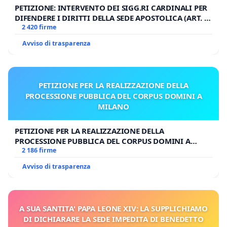
PETIZIONE: INTERVENTO DEI SIGG.RI CARDINALI PER
DIFENDERE I DIRITTI DELLA SEDE APOSTOLICA (ART. 3
UDG)
2 420 firme
Avviso di trasparenza
PETIZIONE PER LA REALIZZAZIONE DELLA
PROCESSIONE PUBBLICA DEL CORPUS DOMINI A
MILANO
PETIZIONE PER LA REALIZZAZIONE DELLA
PROCESSIONE PUBBLICA DEL CORPUS DOMINI A
MILANO
2 186 firme
Avviso di trasparenza
A SUA SANTITA' PAPA LEONE XIV: LA SUPPLICHIAMO
DI DICHIARARE LA SEDE IMPEDITA DI BENEDETTO