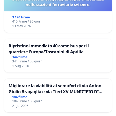
nelle stazioni ferroviarie svizzere.
3 190 firme
415 Firme / 30 giorni
13 May 2026
Ripristino immediato 40 corse bus per il
quartiere Europa/Toscanini di Aprilia
344 firme
344 Firme / 30 giorni
1 Aug 2026
Migliorare la viabilità ai semafori di via Anton
Giulio Bragaglia e via Tieri XV MUNICIPIO DI
ROMA
184 firme
184 Firme / 30 giorni
21 Jul 2026