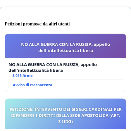
Petizioni promosse da altri utenti
NO ALLA GUERRA CON LA RUSSIA, appello
dell'intellettualità libera
NO ALLA GUERRA CON LA RUSSIA, appello
dell'intellettualità libera
3 015 firme
Avviso di trasparenza
PETIZIONE: INTERVENTO DEI SIGG.RI CARDINALI PER
DIFENDERE I DIRITTI DELLA SEDE APOSTOLICA (ART.
3 UDG)