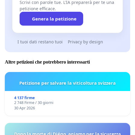
Scrivi con parole tue. L'IA preparerà per te una
petizione efficace.
Genera la petizione
I tuoi dati restano tuoi
Privacy by design
Altre petizioni che potrebbero interessarti
Petizione per salvare la viticoltura svizzera
4 137 firme
2 748 Firme / 30 giorni
30 Apr 2026
Dopo la morte di Diégo, agiamo per la sicurezza