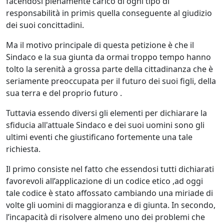
facendosi pienamente carico di ogni tipo di
responsabilità in primis quella conseguente al giudizio
dei suoi concittadini.
Ma il motivo principale di questa petizione è che il
Sindaco e la sua giunta da ormai troppo tempo hanno
tolto la serenità a grossa parte della cittadinanza che è
seriamente preoccupata per il futuro dei suoi figli, della
sua terra e del proprio futuro .
Tuttavia essendo diversi gli elementi per dichiarare la
sfiducia all'attuale Sindaco e dei suoi uomini sono gli
ultimi eventi che giustificano fortemente una tale
richiesta.
Il primo consiste nel fatto che essendosi tutti dichiarati
favorevoli all’applicazione di un codice etico ,ad oggi
tale codice è stato affossato cambiando una miriade di
volte gli uomini di maggioranza e di giunta. In secondo,
l’incapacità di risolvere almeno uno dei problemi che