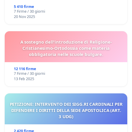
5 410 firme
7 Firme / 30 giorni
20 Nov 2025
A sostegno dell'introduzione di Religione-
Cristianesimo-Ortodossia come materia
obbligatoria nelle scuole bulgare.
12 116 firme
7 Firme / 30 giorni
13 Feb 2025
PETIZIONE: INTERVENTO DEI SIGG.RI CARDINALI PER
DIFENDERE I DIRITTI DELLA SEDE APOSTOLICA (ART.
3 UDG)
2 420 firme