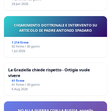
24 Jun 2026
CHIARIMENTO DOTTRINALE E INTERVENTO SU
ARTICOLO DI PADRE ANTONIO SPADARO
1 214 firme
92 Firme / 30 giorni
1 Jul 2026
La Graziella chiede rispetto - Ortigia vuole
vivere
41 firme
41 Firme / 30 giorni
6 Aug 2026
NO ALLA GUERRA CON LA RUSSIA, appello