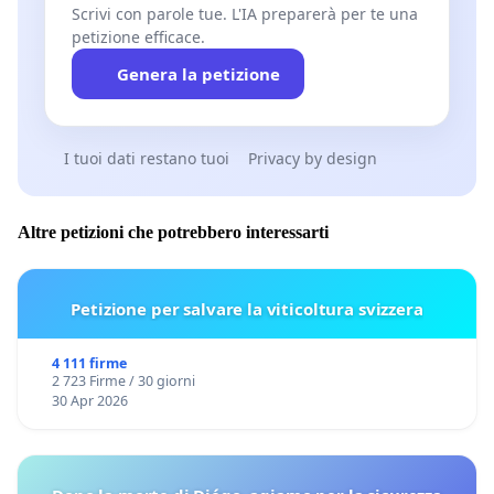
Scrivi con parole tue. L'IA preparerà per te una
petizione efficace.
Genera la petizione
I tuoi dati restano tuoi
Privacy by design
Altre petizioni che potrebbero interessarti
Petizione per salvare la viticoltura svizzera
4 111 firme
2 723 Firme / 30 giorni
30 Apr 2026