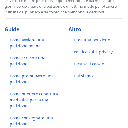
servizio. Le nostre petizioni vengono menzionate dai media tutti i
giorni, perciò creare una petizione è un ottimo modo per ottenere
visibilità dal pubblico e da coloro che prendono le decisioni.
Guide
Altro
Come avviare una
Crea una petizione
petizione online
Politica sulla privacy
Come scrivere una
petizione?
Gestisci i cookie
Come promuovere una
Chi siamo
petizione?
Come ottenere copertura
mediatica per la tua
petizione
Come consegnare una
petizione