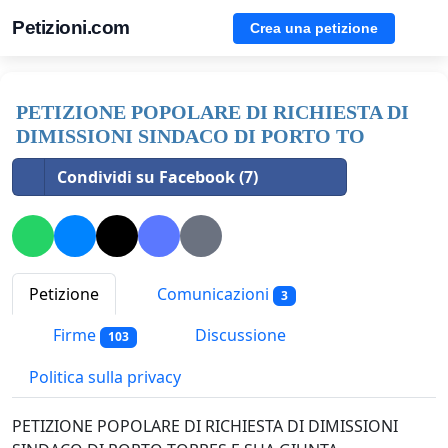
Petizioni.com
Crea una petizione
PETIZIONE POPOLARE DI RICHIESTA DI
DIMISSIONI SINDACO DI PORTO TO
Condividi su Facebook (7)
Petizione
Comunicazioni
3
Firme
Discussione
103
Politica sulla privacy
PETIZIONE POPOLARE DI RICHIESTA DI DIMISSIONI