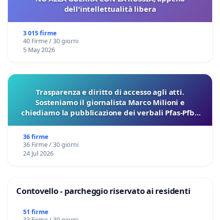
dell'intellettualità libera
3 015 firme
40 Firme / 30 giorni
5 May 2026
Trasparenza e diritto di accesso agli atti.
Sosteniamo il giornalista Marco Milioni e
chiediamo la pubblicazione dei verbali Pfas-Pfba
sulla Pedemontana Veneta
36 firme
36 Firme / 30 giorni
24 Jul 2026
Contovello - parcheggio riservato ai residenti
51 firme
33 Firme / 30 giorni