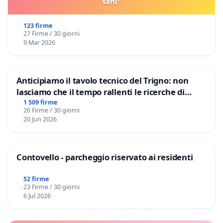
sani"
123 firme
27 Firme / 30 giorni
9 Mar 2026
Anticipiamo il tavolo tecnico del Trigno: non
lasciamo che il tempo rallenti le ricerche di
Domenico Racanati
1 509 firme
26 Firme / 30 giorni
20 Jun 2026
Contovello - parcheggio riservato ai residenti
52 firme
23 Firme / 30 giorni
6 Jul 2026