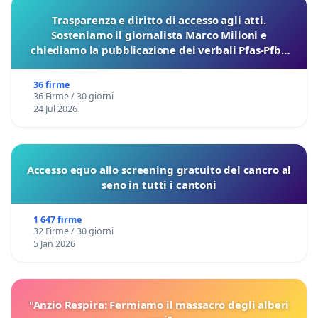
Trasparenza e diritto di accesso agli atti.
Sosteniamo il giornalista Marco Milioni e
chiediamo la pubblicazione dei verbali Pfas-Pfba
sulla Pedemontana Veneta
36 firme
36 Firme / 30 giorni
24 Jul 2026
Accesso equo allo screening gratuito del cancro al
seno in tutti i cantoni
1 647 firme
32 Firme / 30 giorni
5 Jan 2026
"Anzio Respira: Fermiamo il massacro degli alberi