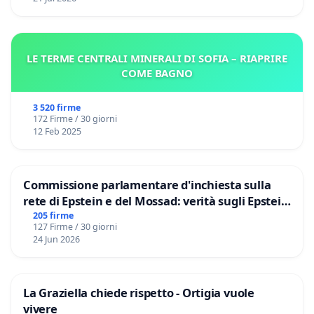
LE TERME CENTRALI MINERALI DI SOFIA – RIAPRIRE
COME BAGNO
3 520 firme
172 Firme / 30 giorni
12 Feb 2025
Commissione parlamentare d'inchiesta sulla
rete di Epstein e del Mossad: verità sugli Epstein
Files
205 firme
127 Firme / 30 giorni
24 Jun 2026
La Graziella chiede rispetto - Ortigia vuole
vivere