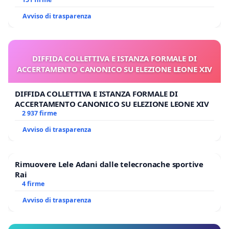
Polo tariffa a € 1,50
Avviso di trasparenza
DIFFIDA COLLETTIVA E ISTANZA FORMALE DI
ACCERTAMENTO CANONICO SU ELEZIONE LEONE XIV
DIFFIDA COLLETTIVA E ISTANZA FORMALE DI
ACCERTAMENTO CANONICO SU ELEZIONE LEONE XIV
2 937 firme
Avviso di trasparenza
Rimuovere Lele Adani dalle telecronache sportive
Rai
4 firme
Avviso di trasparenza