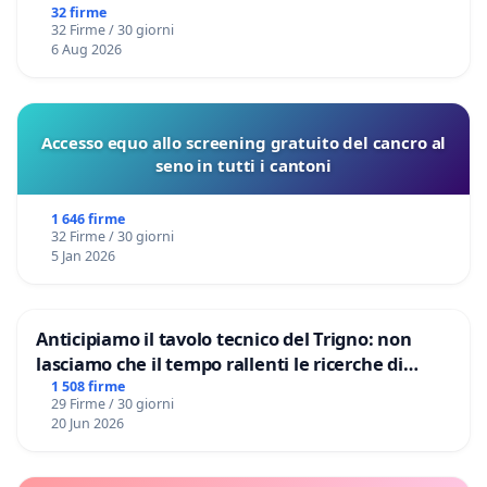
32 firme
32 Firme / 30 giorni
6 Aug 2026
Accesso equo allo screening gratuito del cancro al
seno in tutti i cantoni
1 646 firme
32 Firme / 30 giorni
5 Jan 2026
Anticipiamo il tavolo tecnico del Trigno: non
lasciamo che il tempo rallenti le ricerche di
Domenico Racanati
1 508 firme
29 Firme / 30 giorni
20 Jun 2026