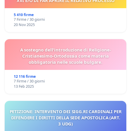
XVI E/O DI FAR APRIRE IL RELATIVO PROCESSO
5 410 firme
7 Firme / 30 giorni
20 Nov 2025
A sostegno dell'introduzione di Religione-
Cristianesimo-Ortodossia come materia
obbligatoria nelle scuole bulgare.
12 116 firme
7 Firme / 30 giorni
13 Feb 2025
PETIZIONE: INTERVENTO DEI SIGG.RI CARDINALI PER
DIFENDERE I DIRITTI DELLA SEDE APOSTOLICA (ART.
3 UDG)