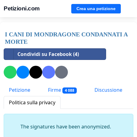
Petizioni.com
Crea una petizione
I CANI DI MONDRAGONE CONDANNATI A
MORTE
Condividi su Facebook (4)
Petizione
Firme
Discussione
4 088
Politica sulla privacy
The signatures have been anonymized.