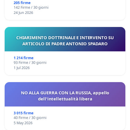
Files
205 firme
142 Firme / 30 giorni
24 Jun 2026
CHIARIMENTO DOTTRINALE E INTERVENTO SU
ARTICOLO DI PADRE ANTONIO SPADARO
1 214 firme
93 Firme / 30 giorni
1 Jul 2026
NO ALLA GUERRA CON LA RUSSIA, appello
dell'intellettualità libera
3 015 firme
40 Firme / 30 giorni
5 May 2026