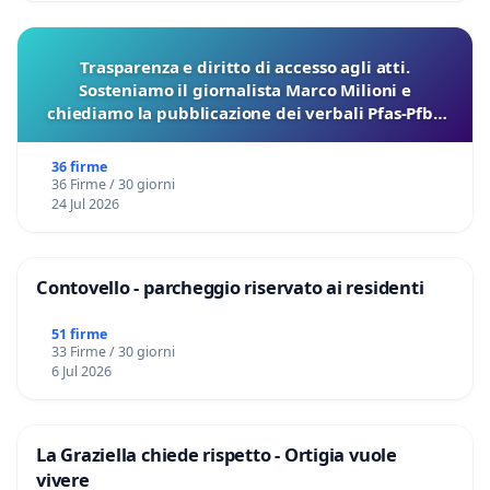
Trasparenza e diritto di accesso agli atti.
Sosteniamo il giornalista Marco Milioni e
chiediamo la pubblicazione dei verbali Pfas-Pfba
sulla Pedemontana Veneta
36 firme
36 Firme / 30 giorni
24 Jul 2026
Contovello - parcheggio riservato ai residenti
51 firme
33 Firme / 30 giorni
6 Jul 2026
La Graziella chiede rispetto - Ortigia vuole
vivere