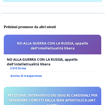
Petizioni promosse da altri utenti
NO ALLA GUERRA CON LA RUSSIA, appello
dell'intellettualità libera
NO ALLA GUERRA CON LA RUSSIA, appello
dell'intellettualità libera
3 015 firme
Avviso di trasparenza
PETIZIONE: INTERVENTO DEI SIGG.RI CARDINALI PER
DIFENDERE I DIRITTI DELLA SEDE APOSTOLICA (ART.
3 UDG)