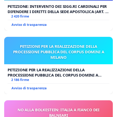
PETIZIONE: INTERVENTO DEI SIGG.RI CARDINALI PER
DIFENDERE I DIRITTI DELLA SEDE APOSTOLICA (ART. 3
UDG)
2 420 firme
Avviso di trasparenza
PETIZIONE PER LA REALIZZAZIONE DELLA
PROCESSIONE PUBBLICA DEL CORPUS DOMINI A
MILANO
PETIZIONE PER LA REALIZZAZIONE DELLA
PROCESSIONE PUBBLICA DEL CORPUS DOMINI A
MILANO
2 186 firme
Avviso di trasparenza
NO ALLA BOLKESTEIN: ITALIA A FIANCO DEI
BALNEARI