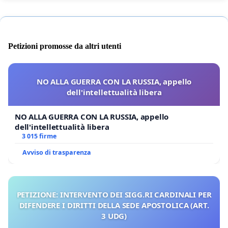
Petizioni promosse da altri utenti
NO ALLA GUERRA CON LA RUSSIA, appello
dell'intellettualità libera
NO ALLA GUERRA CON LA RUSSIA, appello
dell'intellettualità libera
3 015 firme
Avviso di trasparenza
PETIZIONE: INTERVENTO DEI SIGG.RI CARDINALI PER
DIFENDERE I DIRITTI DELLA SEDE APOSTOLICA (ART.
3 UDG)