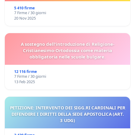
5 410 firme
7 Firme / 30 giorni
20 Nov 2025
A sostegno dell'introduzione di Religione-
Cristianesimo-Ortodossia come materia
obbligatoria nelle scuole bulgare.
12 116 firme
7 Firme / 30 giorni
13 Feb 2025
PETIZIONE: INTERVENTO DEI SIGG.RI CARDINALI PER
DIFENDERE I DIRITTI DELLA SEDE APOSTOLICA (ART.
3 UDG)