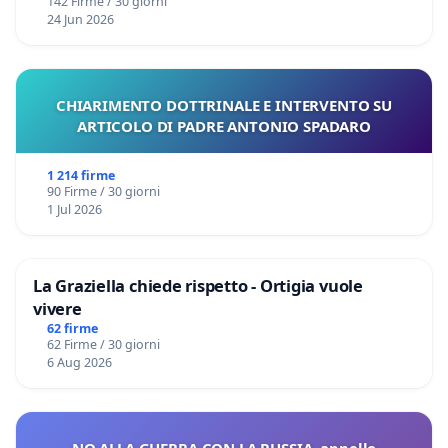
142 Firme / 30 giorni
24 Jun 2026
CHIARIMENTO DOTTRINALE E INTERVENTO SU
ARTICOLO DI PADRE ANTONIO SPADARO
1 214 firme
90 Firme / 30 giorni
1 Jul 2026
La Graziella chiede rispetto - Ortigia vuole
vivere
62 firme
62 Firme / 30 giorni
6 Aug 2026