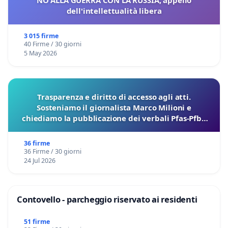
NO ALLA GUERRA CON LA RUSSIA, appello
dell'intellettualità libera
3 015 firme
40 Firme / 30 giorni
5 May 2026
Trasparenza e diritto di accesso agli atti.
Sosteniamo il giornalista Marco Milioni e
chiediamo la pubblicazione dei verbali Pfas-Pfba
sulla Pedemontana Veneta
36 firme
36 Firme / 30 giorni
24 Jul 2026
Contovello - parcheggio riservato ai residenti
51 firme