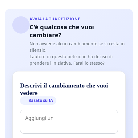
AVVIA LA TUA PETIZIONE
C'è qualcosa che vuoi
cambiare?
Non avviene alcun cambiamento se si resta in
silenzio.
L'autore di questa petizione ha deciso di
prendere l'iniziativa. Farai lo stesso?
Descrivi il cambiamento che vuoi
vedere
Basato su IA