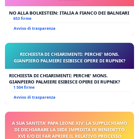
NO ALLA BOLKESTEIN: ITALIA A FIANCO DEI BALNEARI
653 firme
Avviso di trasparenza
RICHIESTA DI CHIARIMENTI: PERCHE' MONS.
GIANPIERO PALMIERI ESIBISCE OPERE DI RUPNIK?
RICHIESTA DI CHIARIMENTI: PERCHE' MONS.
GIANPIERO PALMIERI ESIBISCE OPERE DI RUPNIK?
1 504 firme
Avviso di trasparenza
A SUA SANTITA' PAPA LEONE XIV: LA SUPPLICHIAMO
DI DICHIARARE LA SEDE IMPEDITA DI BENEDETTO
XVI E/O DI FAR APRIRE IL RELATIVO PROCESSO