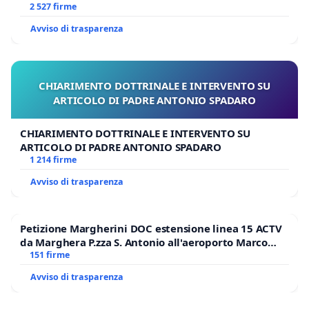
GAMBETTI
2 527 firme
Avviso di trasparenza
CHIARIMENTO DOTTRINALE E INTERVENTO SU
ARTICOLO DI PADRE ANTONIO SPADARO
CHIARIMENTO DOTTRINALE E INTERVENTO SU
ARTICOLO DI PADRE ANTONIO SPADARO
1 214 firme
Avviso di trasparenza
Petizione Margherini DOC estensione linea 15 ACTV
da Marghera P.zza S. Antonio all'aeroporto Marco
Polo tariffa a € 1,50
151 firme
Avviso di trasparenza