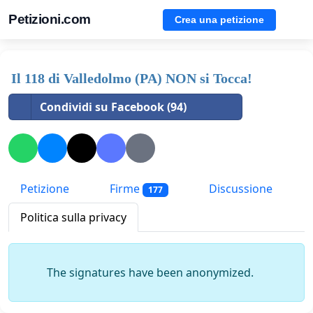
Petizioni.com
Crea una petizione
Il 118 di Valledolmo (PA) NON si Tocca!
Condividi su Facebook (94)
Petizione
Firme
Discussione
177
Politica sulla privacy
The signatures have been anonymized.