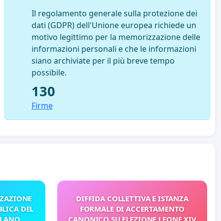
Il regolamento generale sulla protezione dei
dati (GDPR) dell'Unione europea richiede un
motivo legittimo per la memorizzazione delle
informazioni personali e che le informazioni
siano archiviate per il più breve tempo
possibile.
130
Firme
ZZAZIONE
DIFFIDA COLLETTIVA E ISTANZA
LICA DEL
FORMALE DI ACCERTAMENTO
ILANO
CANONICO SU ELEZIONE LEONE XIV