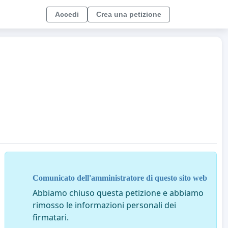
Accedi
Crea una petizione
Comunicato dell'amministratore di questo sito web
Abbiamo chiuso questa petizione e abbiamo
rimosso le informazioni personali dei
firmatari.