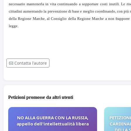
necessario mantenerla in vita continuando a sopportare costi inutili. Le riso
cittadini aumentando la prevenzione di base e meglio coordinando, con più ris
della Regione Marche, al Consiglio della Regione Marche a non frapporre fi
legge.
Contatta l'autore
Petizioni promosse da altri utenti
NO ALLA GUERRA CON LA RUSSIA,
PETIZIONE
appello dell'intellettualità libera
CARDINALI
DELLA 