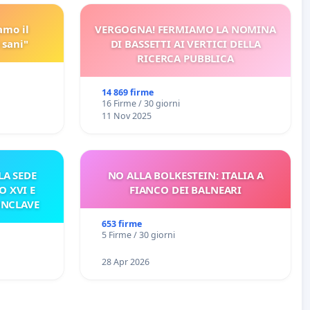
amo il
VERGOGNA! FERMIAMO LA NOMINA
 sani"
DI BASSETTI AI VERTICI DELLA
RICERCA PUBBLICA
14 869 firme
16 Firme / 30 giorni
11 Nov 2025
A SEDE
NO ALLA BOLKESTEIN: ITALIA A
O XVI E
FIANCO DEI BALNEARI
ONCLAVE
653 firme
5 Firme / 30 giorni
28 Apr 2026