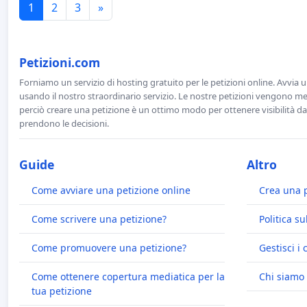
1
2
3
»
Petizioni.com
Forniamo un servizio di hosting gratuito per le petizioni online. Avvia 
usando il nostro straordinario servizio. Le nostre petizioni vengono men
perciò creare una petizione è un ottimo modo per ottenere visibilità da
prendono le decisioni.
Guide
Altro
Come avviare una petizione online
Crea una 
Come scrivere una petizione?
Politica su
Come promuovere una petizione?
Gestisci i 
Come ottenere copertura mediatica per la
Chi siamo
tua petizione