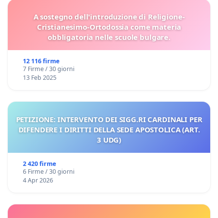
A sostegno dell'introduzione di Religione-
Cristianesimo-Ortodossia come materia
obbligatoria nelle scuole bulgare.
12 116 firme
7 Firme / 30 giorni
13 Feb 2025
PETIZIONE: INTERVENTO DEI SIGG.RI CARDINALI PER
DIFENDERE I DIRITTI DELLA SEDE APOSTOLICA (ART.
3 UDG)
2 420 firme
6 Firme / 30 giorni
4 Apr 2026