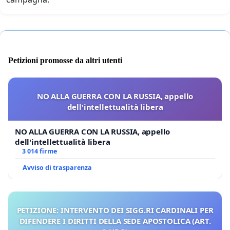
Petizioni promosse da altri utenti
NO ALLA GUERRA CON LA RUSSIA, appello
dell'intellettualità libera
NO ALLA GUERRA CON LA RUSSIA, appello
dell'intellettualità libera
3 014 firme
Avviso di trasparenza
PETIZIONE: INTERVENTO DEI SIGG.RI CARDINALI PER
DIFENDERE I DIRITTI DELLA SEDE APOSTOLICA (ART.