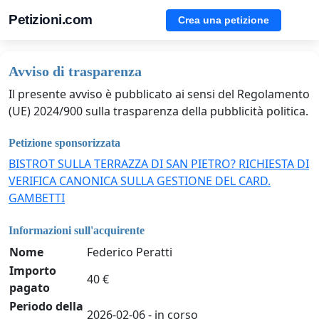
Petizioni.com
Crea una petizione
Avviso di trasparenza
Il presente avviso è pubblicato ai sensi del Regolamento
(UE) 2024/900 sulla trasparenza della pubblicità politica.
Petizione sponsorizzata
BISTROT SULLA TERRAZZA DI SAN PIETRO? RICHIESTA DI
VERIFICA CANONICA SULLA GESTIONE DEL CARD.
GAMBETTI
Informazioni sull'acquirente
Nome
Federico Peratti
Importo
40 €
pagato
Periodo della
2026-02-06 - in corso