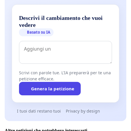
Descrivi il cambiamento che vuoi
vedere
Basato su IA
Scrivi con parole tue. L'IA preparerà per te una
petizione efficace.
Genera la petizione
I tuoi dati restano tuoi
Privacy by design
Altre petizioni che potrebbero interessarti