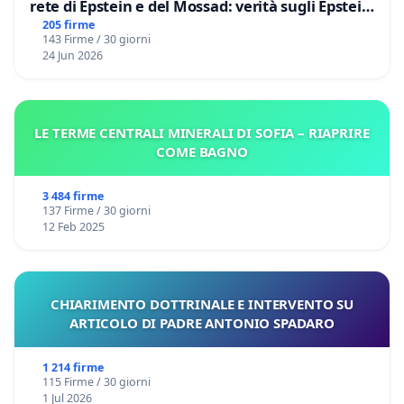
rete di Epstein e del Mossad: verità sugli Epstein
Files
205 firme
143 Firme / 30 giorni
24 Jun 2026
LE TERME CENTRALI MINERALI DI SOFIA – RIAPRIRE
COME BAGNO
3 484 firme
137 Firme / 30 giorni
12 Feb 2025
CHIARIMENTO DOTTRINALE E INTERVENTO SU
ARTICOLO DI PADRE ANTONIO SPADARO
1 214 firme
115 Firme / 30 giorni
1 Jul 2026