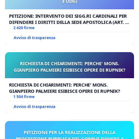
3 UDG)
PETIZIONE: INTERVENTO DEI SIGG.RI CARDINALI PER
DIFENDERE I DIRITTI DELLA SEDE APOSTOLICA (ART. 3
UDG)
2 420 firme
Avviso di trasparenza
RICHIESTA DI CHIARIMENTI: PERCHE' MONS.
GIANPIERO PALMIERI ESIBISCE OPERE DI RUPNIK?
RICHIESTA DI CHIARIMENTI: PERCHE' MONS.
GIANPIERO PALMIERI ESIBISCE OPERE DI RUPNIK?
1 504 firme
Avviso di trasparenza
PETIZIONE PER LA REALIZZAZIONE DELLA
PROCESSIONE PUBBLICA DEL CORPUS DOMINI A