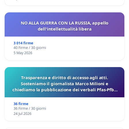
NO ALLA GUERRA CON LA RUSSIA, appello
dell'intellettualità libera
3 014 firme
40 Firme / 30 giorni
5 May 2026
Trasparenza e diritto di accesso agli atti.
Sosteniamo il giornalista Marco Milioni e
chiediamo la pubblicazione dei verbali Pfas-Pfba
sulla Pedemontana Veneta
36 firme
36 Firme / 30 giorni
24 Jul 2026