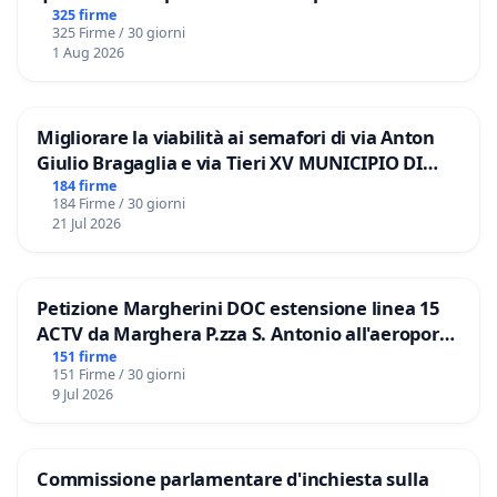
325 firme
325 Firme / 30 giorni
1 Aug 2026
Migliorare la viabilità ai semafori di via Anton
Giulio Bragaglia e via Tieri XV MUNICIPIO DI
ROMA
184 firme
184 Firme / 30 giorni
21 Jul 2026
Petizione Margherini DOC estensione linea 15
ACTV da Marghera P.zza S. Antonio all'aeroporto
Marco Polo tariffa a € 1,50
151 firme
151 Firme / 30 giorni
9 Jul 2026
Commissione parlamentare d'inchiesta sulla