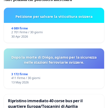
Petizione per salvare la viticoltura svizzera
4 089 firme
2 701 Firme / 30 giorni
30 Apr 2026
Dopo la morte di Diégo, agiamo per la sicurezza
nelle stazioni ferroviarie svizzere.
3 172 firme
411 Firme / 30 giorni
13 May 2026
Ripristino immediato 40 corse bus per il
quartiere Europa/Toscanini di Aprilia