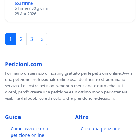
653 firme
5 Firme / 30 giorni
28 Apr 2026
1
2
3
»
Petizioni.com
Forniamo un servizio di hosting gratuito per le petizioni online. Avvia
una petizione professionale online usando il nostro straordinario
servizio. Le nostre petizioni vengono menzionate dai media tutti i
giorni, perciò creare una petizione è un ottimo modo per ottenere
visibilità dal pubblico e da coloro che prendono le decisioni.
Guide
Altro
Come avviare una
Crea una petizione
petizione online