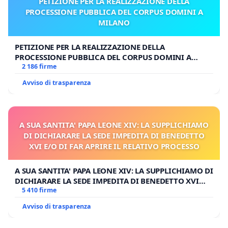
PETIZIONE PER LA REALIZZAZIONE DELLA
PROCESSIONE PUBBLICA DEL CORPUS DOMINI A
MILANO
PETIZIONE PER LA REALIZZAZIONE DELLA
PROCESSIONE PUBBLICA DEL CORPUS DOMINI A
MILANO
2 186 firme
Avviso di trasparenza
A SUA SANTITA' PAPA LEONE XIV: LA SUPPLICHIAMO
DI DICHIARARE LA SEDE IMPEDITA DI BENEDETTO
XVI E/O DI FAR APRIRE IL RELATIVO PROCESSO
A SUA SANTITA' PAPA LEONE XIV: LA SUPPLICHIAMO DI
DICHIARARE LA SEDE IMPEDITA DI BENEDETTO XVI
E/O DI FAR APRIRE IL RELATIVO PROCESSO
5 410 firme
Avviso di trasparenza