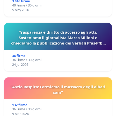
3 016 firme
40 Firme / 30 giorni
5 May 2026
Trasparenza e diritto di accesso agli atti.
Sosteniamo il giornalista Marco Milioni e
chiediamo la pubblicazione dei verbali Pfas-Pfba
sulla Pedemontana Veneta
36 firme
36 Firme / 30 giorni
24 Jul 2026
"Anzio Respira: Fermiamo il massacro degli alberi
sani"
132 firme
36 Firme / 30 giorni
9 Mar 2026