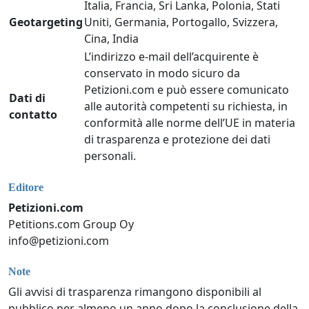
Italia, Francia, Sri Lanka, Polonia, Stati
Geotargeting
Uniti, Germania, Portogallo, Svizzera,
Cina, India
L’indirizzo e-mail dell’acquirente è
conservato in modo sicuro da
Petizioni.com e può essere comunicato
Dati di
alle autorità competenti su richiesta, in
contatto
conformità alle norme dell’UE in materia
di trasparenza e protezione dei dati
personali.
Editore
Petizioni.com
Petitions.com Group Oy
info@petizioni.com
Note
Gli avvisi di trasparenza rimangono disponibili al
pubblico per almeno un anno dopo la conclusione della