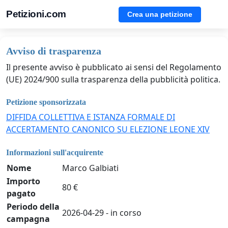
Petizioni.com
Crea una petizione
Avviso di trasparenza
Il presente avviso è pubblicato ai sensi del Regolamento
(UE) 2024/900 sulla trasparenza della pubblicità politica.
Petizione sponsorizzata
DIFFIDA COLLETTIVA E ISTANZA FORMALE DI
ACCERTAMENTO CANONICO SU ELEZIONE LEONE XIV
Informazioni sull'acquirente
Nome
Marco Galbiati
Importo
80 €
pagato
Periodo della
2026-04-29 - in corso
campagna