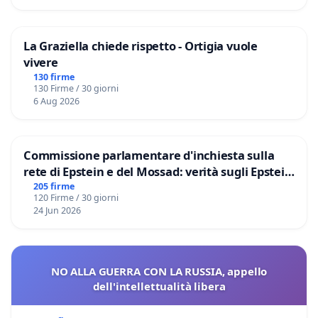
La Graziella chiede rispetto - Ortigia vuole
vivere
130 firme
130 Firme / 30 giorni
6 Aug 2026
Commissione parlamentare d'inchiesta sulla
rete di Epstein e del Mossad: verità sugli Epstein
Files
205 firme
120 Firme / 30 giorni
24 Jun 2026
NO ALLA GUERRA CON LA RUSSIA, appello
dell'intellettualità libera