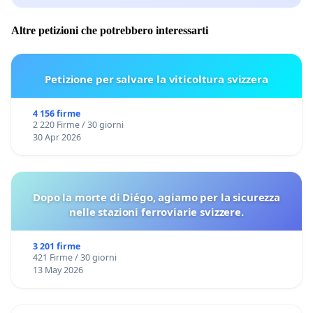
Altre petizioni che potrebbero interessarti
Petizione per salvare la viticoltura svizzera
4 156 firme
2 220 Firme / 30 giorni
30 Apr 2026
Dopo la morte di Diégo, agiamo per la sicurezza
nelle stazioni ferroviarie svizzere.
3 201 firme
421 Firme / 30 giorni
13 May 2026