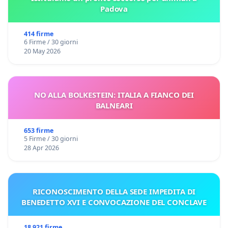
Padova
414 firme
6 Firme / 30 giorni
20 May 2026
NO ALLA BOLKESTEIN: ITALIA A FIANCO DEI
BALNEARI
653 firme
5 Firme / 30 giorni
28 Apr 2026
RICONOSCIMENTO DELLA SEDE IMPEDITA DI
BENEDETTO XVI E CONVOCAZIONE DEL CONCLAVE
18 921 firme