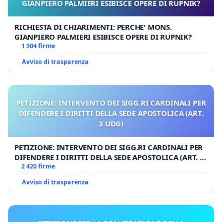
GIANPIERO PALMIERI ESIBISCE OPERE DI RUPNIK?
RICHIESTA DI CHIARIMENTI: PERCHE' MONS.
GIANPIERO PALMIERI ESIBISCE OPERE DI RUPNIK?
1 504 firme
Avviso di trasparenza
PETIZIONE: INTERVENTO DEI SIGG.RI CARDINALI PER
DIFENDERE I DIRITTI DELLA SEDE APOSTOLICA (ART.
3 UDG)
PETIZIONE: INTERVENTO DEI SIGG.RI CARDINALI PER
DIFENDERE I DIRITTI DELLA SEDE APOSTOLICA (ART. 3
UDG)
2 420 firme
Avviso di trasparenza