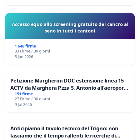
Accesso equo allo screening gratuito del cancro al
seno in tutti i cantoni
1 648 firme
33 Firme / 30 giorni
5 Jan 2026
Petizione Margherini DOC estensione linea 15
ACTV da Marghera P.zza S. Antonio all'aeroporto
Marco Polo tariffa a € 1,50
151 firme
27 Firme / 30 giorni
9 Jul 2026
Anticipiamo il tavolo tecnico del Trigno: non
lasciamo che il tempo rallenti le ricerche di