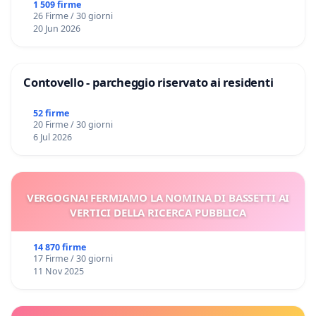
Domenico Racanati
1 509 firme
26 Firme / 30 giorni
20 Jun 2026
Contovello - parcheggio riservato ai residenti
52 firme
20 Firme / 30 giorni
6 Jul 2026
VERGOGNA! FERMIAMO LA NOMINA DI BASSETTI AI
VERTICI DELLA RICERCA PUBBLICA
14 870 firme
17 Firme / 30 giorni
11 Nov 2025