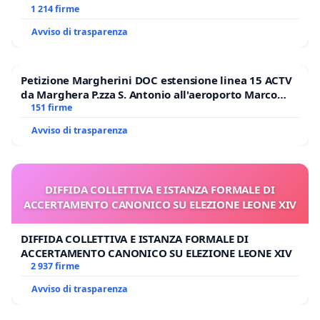
1 214 firme
Avviso di trasparenza
Petizione Margherini DOC estensione linea 15 ACTV
da Marghera P.zza S. Antonio all'aeroporto Marco
Polo tariffa a € 1,50
151 firme
Avviso di trasparenza
DIFFIDA COLLETTIVA E ISTANZA FORMALE DI
ACCERTAMENTO CANONICO SU ELEZIONE LEONE XIV
DIFFIDA COLLETTIVA E ISTANZA FORMALE DI
ACCERTAMENTO CANONICO SU ELEZIONE LEONE XIV
2 937 firme
Avviso di trasparenza