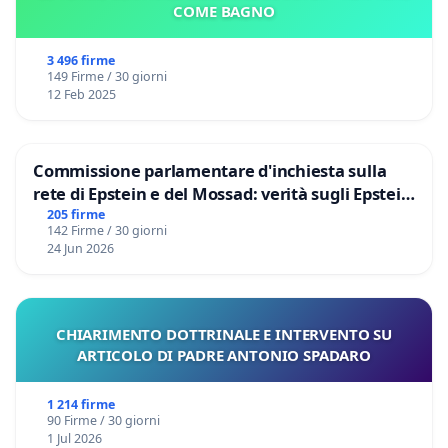
COME BAGNO
3 496 firme
149 Firme / 30 giorni
12 Feb 2025
Commissione parlamentare d'inchiesta sulla
rete di Epstein e del Mossad: verità sugli Epstein
Files
205 firme
142 Firme / 30 giorni
24 Jun 2026
CHIARIMENTO DOTTRINALE E INTERVENTO SU
ARTICOLO DI PADRE ANTONIO SPADARO
1 214 firme
90 Firme / 30 giorni
1 Jul 2026