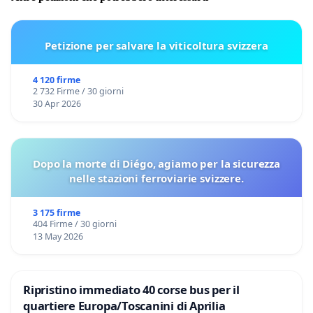
Petizione per salvare la viticoltura svizzera
4 120 firme
2 732 Firme / 30 giorni
30 Apr 2026
Dopo la morte di Diégo, agiamo per la sicurezza
nelle stazioni ferroviarie svizzere.
3 175 firme
404 Firme / 30 giorni
13 May 2026
Ripristino immediato 40 corse bus per il
quartiere Europa/Toscanini di Aprilia