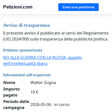
Petizioni.com
Crea una petizione
Avviso di trasparenza
Il presente avviso è pubblicato ai sensi del Regolamento
(UE) 2024/900 sulla trasparenza della pubblicità politica.
Petizione sponsorizzata
NO ALLA GUERRA CON LA RUSSIA, appello
dell'intellettualità libera
Informazioni sull'acquirente
Nome
Walter Zugna
Importo
10 €
pagato
Periodo della
2026-05-06 - in corso
campagna