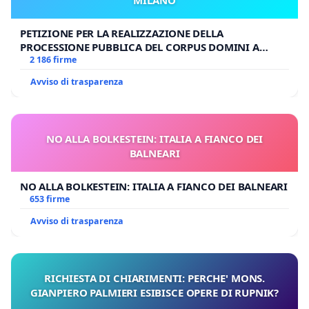
PETIZIONE PER LA REALIZZAZIONE DELLA
PROCESSIONE PUBBLICA DEL CORPUS DOMINI A
MILANO
2 186 firme
Avviso di trasparenza
NO ALLA BOLKESTEIN: ITALIA A FIANCO DEI
BALNEARI
NO ALLA BOLKESTEIN: ITALIA A FIANCO DEI BALNEARI
653 firme
Avviso di trasparenza
RICHIESTA DI CHIARIMENTI: PERCHE' MONS.
GIANPIERO PALMIERI ESIBISCE OPERE DI RUPNIK?