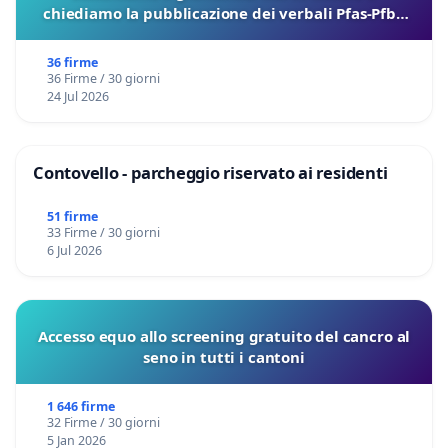
chiediamo la pubblicazione dei verbali Pfas-Pfba
sulla Pedemontana Veneta
36 firme
36 Firme / 30 giorni
24 Jul 2026
Contovello - parcheggio riservato ai residenti
51 firme
33 Firme / 30 giorni
6 Jul 2026
Accesso equo allo screening gratuito del cancro al
seno in tutti i cantoni
1 646 firme
32 Firme / 30 giorni
5 Jan 2026