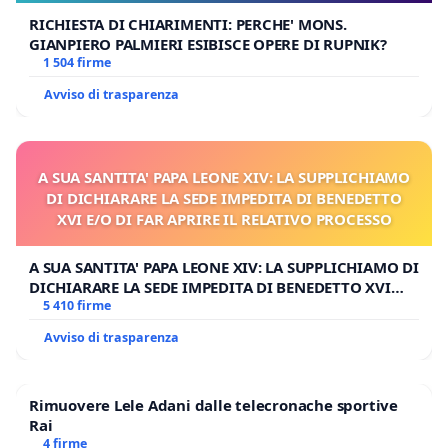
RICHIESTA DI CHIARIMENTI: PERCHE' MONS.
GIANPIERO PALMIERI ESIBISCE OPERE DI RUPNIK?
1 504 firme
Avviso di trasparenza
A SUA SANTITA' PAPA LEONE XIV: LA SUPPLICHIAMO
DI DICHIARARE LA SEDE IMPEDITA DI BENEDETTO
XVI E/O DI FAR APRIRE IL RELATIVO PROCESSO
A SUA SANTITA' PAPA LEONE XIV: LA SUPPLICHIAMO DI
DICHIARARE LA SEDE IMPEDITA DI BENEDETTO XVI
E/O DI FAR APRIRE IL RELATIVO PROCESSO
5 410 firme
Avviso di trasparenza
Rimuovere Lele Adani dalle telecronache sportive
Rai
4 firme