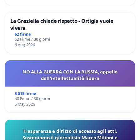
La Graziella chiede rispetto - Ortigia vuole
vivere
62 firme
62 Firme / 30 giorni
6 Aug 2026
NO ALLA GUERRA CON LA RUSSIA, appello
dell'intellettualità libera
3 015 firme
40 Firme / 30 giorni
5 May 2026
Trasparenza e diritto di accesso agli atti.
Sosteniamo il giornalista Marco Milioni e