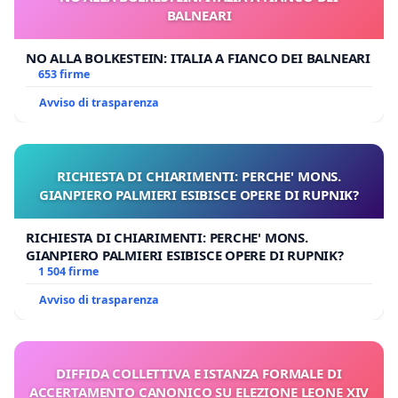
BALNEARI
NO ALLA BOLKESTEIN: ITALIA A FIANCO DEI BALNEARI
653 firme
Avviso di trasparenza
RICHIESTA DI CHIARIMENTI: PERCHE' MONS.
GIANPIERO PALMIERI ESIBISCE OPERE DI RUPNIK?
RICHIESTA DI CHIARIMENTI: PERCHE' MONS.
GIANPIERO PALMIERI ESIBISCE OPERE DI RUPNIK?
1 504 firme
Avviso di trasparenza
DIFFIDA COLLETTIVA E ISTANZA FORMALE DI
ACCERTAMENTO CANONICO SU ELEZIONE LEONE XIV