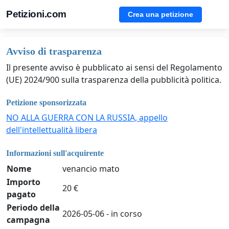
Petizioni.com
Crea una petizione
Avviso di trasparenza
Il presente avviso è pubblicato ai sensi del Regolamento
(UE) 2024/900 sulla trasparenza della pubblicità politica.
Petizione sponsorizzata
NO ALLA GUERRA CON LA RUSSIA, appello
dell'intellettualità libera
Informazioni sull'acquirente
Nome
venancio mato
Importo
20 €
pagato
Periodo della
2026-05-06 - in corso
campagna