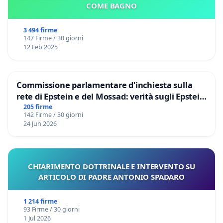
COME BAGNO
3 494 firme
147 Firme / 30 giorni
12 Feb 2025
Commissione parlamentare d'inchiesta sulla
rete di Epstein e del Mossad: verità sugli Epstein
Files
205 firme
142 Firme / 30 giorni
24 Jun 2026
CHIARIMENTO DOTTRINALE E INTERVENTO SU
ARTICOLO DI PADRE ANTONIO SPADARO
1 214 firme
93 Firme / 30 giorni
1 Jul 2026