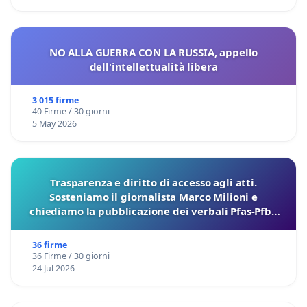
NO ALLA GUERRA CON LA RUSSIA, appello
dell'intellettualità libera
3 015 firme
40 Firme / 30 giorni
5 May 2026
Trasparenza e diritto di accesso agli atti.
Sosteniamo il giornalista Marco Milioni e
chiediamo la pubblicazione dei verbali Pfas-Pfba
sulla Pedemontana Veneta
36 firme
36 Firme / 30 giorni
24 Jul 2026