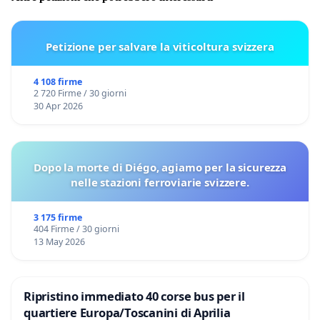
Petizione per salvare la viticoltura svizzera
4 108 firme
2 720 Firme / 30 giorni
30 Apr 2026
Dopo la morte di Diégo, agiamo per la sicurezza
nelle stazioni ferroviarie svizzere.
3 175 firme
404 Firme / 30 giorni
13 May 2026
Ripristino immediato 40 corse bus per il
quartiere Europa/Toscanini di Aprilia