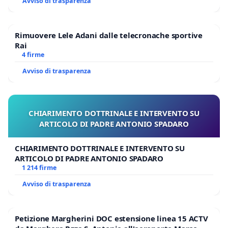
Avviso di trasparenza
Rimuovere Lele Adani dalle telecronache sportive
Rai
4 firme
Avviso di trasparenza
CHIARIMENTO DOTTRINALE E INTERVENTO SU
ARTICOLO DI PADRE ANTONIO SPADARO
CHIARIMENTO DOTTRINALE E INTERVENTO SU
ARTICOLO DI PADRE ANTONIO SPADARO
1 214 firme
Avviso di trasparenza
Petizione Margherini DOC estensione linea 15 ACTV