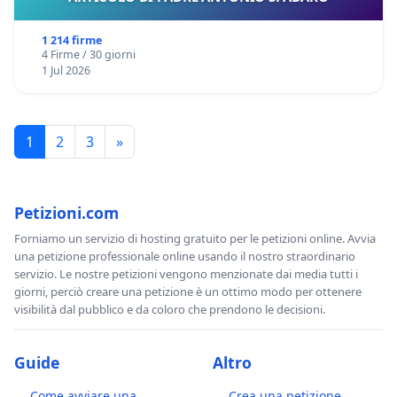
1 214 firme
4 Firme / 30 giorni
1 Jul 2026
1
2
3
»
Petizioni.com
Forniamo un servizio di hosting gratuito per le petizioni online. Avvia
una petizione professionale online usando il nostro straordinario
servizio. Le nostre petizioni vengono menzionate dai media tutti i
giorni, perciò creare una petizione è un ottimo modo per ottenere
visibilità dal pubblico e da coloro che prendono le decisioni.
Guide
Altro
Come avviare una
Crea una petizione