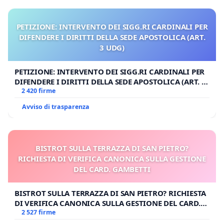
PETIZIONE: INTERVENTO DEI SIGG.RI CARDINALI PER
DIFENDERE I DIRITTI DELLA SEDE APOSTOLICA (ART.
3 UDG)
PETIZIONE: INTERVENTO DEI SIGG.RI CARDINALI PER
DIFENDERE I DIRITTI DELLA SEDE APOSTOLICA (ART. 3
UDG)
2 420 firme
Avviso di trasparenza
BISTROT SULLA TERRAZZA DI SAN PIETRO?
RICHIESTA DI VERIFICA CANONICA SULLA GESTIONE
DEL CARD. GAMBETTI
BISTROT SULLA TERRAZZA DI SAN PIETRO? RICHIESTA
DI VERIFICA CANONICA SULLA GESTIONE DEL CARD.
GAMBETTI
2 527 firme