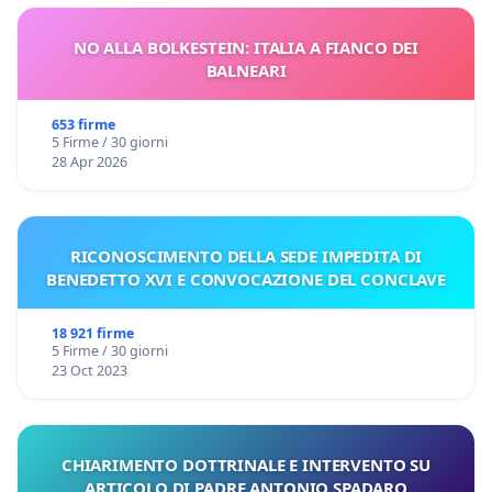
NO ALLA BOLKESTEIN: ITALIA A FIANCO DEI
BALNEARI
653 firme
5 Firme / 30 giorni
28 Apr 2026
RICONOSCIMENTO DELLA SEDE IMPEDITA DI
BENEDETTO XVI E CONVOCAZIONE DEL CONCLAVE
18 921 firme
5 Firme / 30 giorni
23 Oct 2023
CHIARIMENTO DOTTRINALE E INTERVENTO SU
ARTICOLO DI PADRE ANTONIO SPADARO