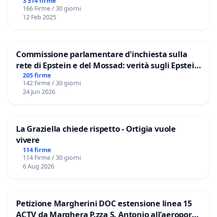
3 514 firme
166 Firme / 30 giorni
12 Feb 2025
Commissione parlamentare d'inchiesta sulla
rete di Epstein e del Mossad: verità sugli Epstein
Files
205 firme
142 Firme / 30 giorni
24 Jun 2026
La Graziella chiede rispetto - Ortigia vuole
vivere
114 firme
114 Firme / 30 giorni
6 Aug 2026
Petizione Margherini DOC estensione linea 15
ACTV da Marghera P.zza S. Antonio all'aeroporto