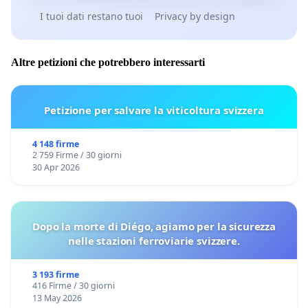
I tuoi dati restano tuoi
Privacy by design
Altre petizioni che potrebbero interessarti
Petizione per salvare la viticoltura svizzera
4 148 firme
2 759 Firme / 30 giorni
30 Apr 2026
Dopo la morte di Diégo, agiamo per la sicurezza
nelle stazioni ferroviarie svizzere.
3 193 firme
416 Firme / 30 giorni
13 May 2026