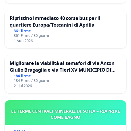
Ripristino immediato 40 corse bus per il
quartiere Europa/Toscanini di Aprilia
361 firme
361 Firme / 30 giorni
1 Aug 2026
Migliorare la viabilità ai semafori di via Anton
Giulio Bragaglia e via Tieri XV MUNICIPIO DI
ROMA
184 firme
184 Firme / 30 giorni
21 Jul 2026
LE TERME CENTRALI MINERALI DI SOFIA – RIAPRIRE
COME BAGNO