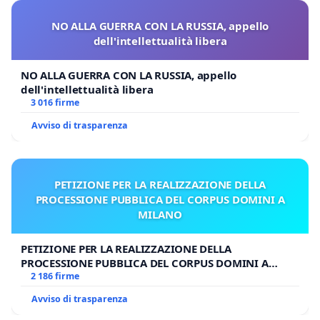
NO ALLA GUERRA CON LA RUSSIA, appello
dell'intellettualità libera
NO ALLA GUERRA CON LA RUSSIA, appello
dell'intellettualità libera
3 016 firme
Avviso di trasparenza
PETIZIONE PER LA REALIZZAZIONE DELLA
PROCESSIONE PUBBLICA DEL CORPUS DOMINI A
MILANO
PETIZIONE PER LA REALIZZAZIONE DELLA
PROCESSIONE PUBBLICA DEL CORPUS DOMINI A
MILANO
2 186 firme
Avviso di trasparenza